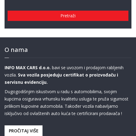
Pretraži
O nama
INFO MAX CARS d.o.o.
bavi se uvozom i prodajom rabljenih
vozila.
Sva vozila posjeduju certifikat o proizvođaču i
servisnu evidenciju.
Dugogodišnjim iskustvom u radu s automobilima, svojim
kupcima osigurava vrhunsku kvalitetu usluga te pruža sigurnost
prilikom kupovine automobila. Također vozila nabavljamo
isključivo od ovlaštenih auto kuća te certificirani prodavača !
PROČITAJ VIŠE