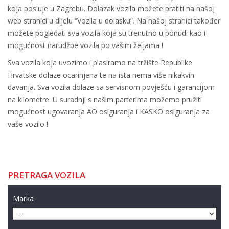
koja posluje u Zagrebu. Dolazak vozila možete pratiti na našoj
web stranici u dijelu “Vozila u dolasku”. Na našoj stranici također
možete pogledati sva vozila koja su trenutno u ponudi kao i
mogućnost narudžbe vozila po vašim željama !
Sva vozila koja uvozimo i plasiramo na tržište Republike
Hrvatske dolaze ocarinjena te na ista nema više nikakvih
davanja. Sva vozila dolaze sa servisnom povješću i garancijom
na kilometre. U suradnji s našim parterima možemo pružiti
mogućnost ugovaranja AO osiguranja i KASKO osiguranja za
vaše vozilo !
PRETRAGA VOZILA
Marka