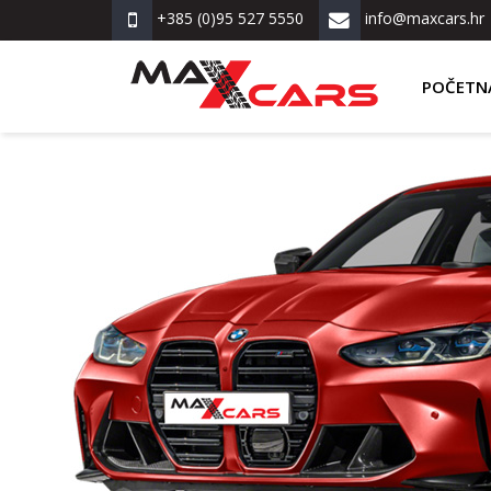
+385 (0)95 527 5550
info@maxcars.hr
POČETN