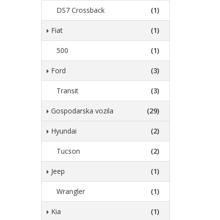
DS7 Crossback
(1)
Fiat
(1)
500
(1)
Ford
(3)
Transit
(3)
Gospodarska vozila
(29)
Hyundai
(2)
Tucson
(2)
Jeep
(1)
Wrangler
(1)
Kia
(1)