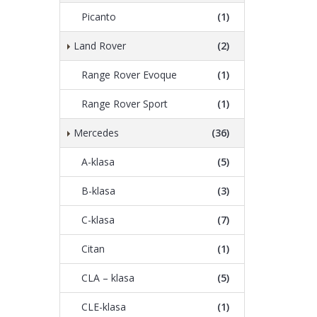
Picanto
(1)
Land Rover
(2)
Range Rover Evoque
(1)
Range Rover Sport
(1)
Mercedes
(36)
A-klasa
(5)
B-klasa
(3)
C-klasa
(7)
Citan
(1)
CLA – klasa
(5)
CLE-klasa
(1)