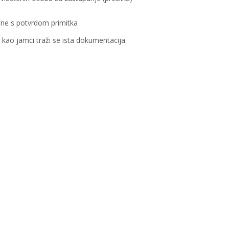
dine s potvrdom primitka
 kao jamci traži se ista dokumentacija.