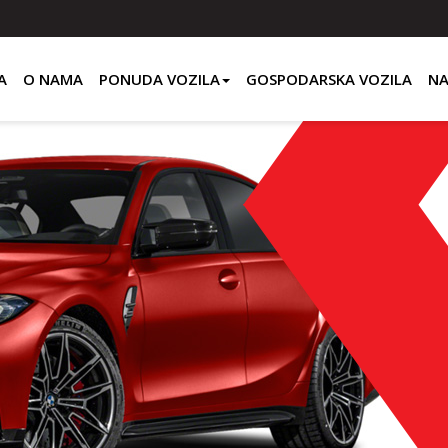
A
O NAMA
PONUDA VOZILA
GOSPODARSKA VOZILA
NA