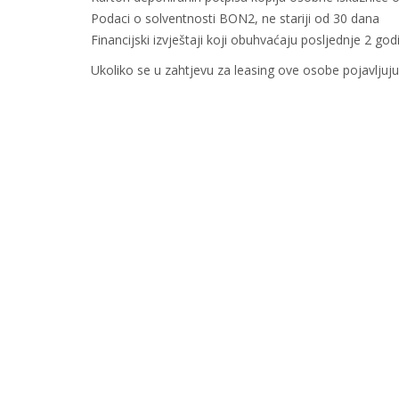
Podaci o solventnosti BON2, ne stariji od 30 dana
Financijski izvještaji koji obuhvaćaju posljednje 2 go
Ukoliko se u zahtjevu za leasing ove osobe pojavljuju