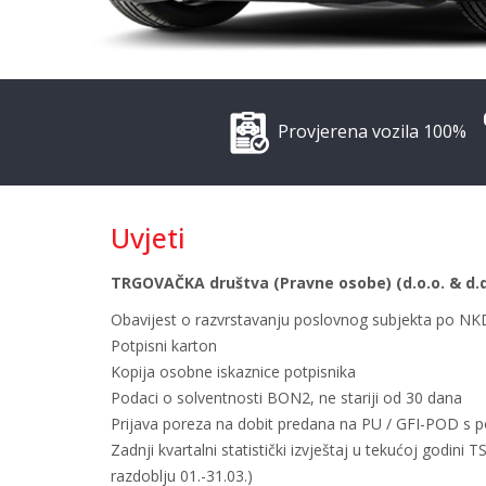
Provjerena vozila 100%
Uvjeti
TRGOVAČKA društva (Pravne osobe) (d.o.o. & d.d
Obavijest o razvrstavanju poslovnog subjekta po NK
Potpisni karton
Kopija osobne iskaznice potpisnika
Podaci o solventnosti BON2, ne stariji od 30 dana
Prijava poreza na dobit predana na PU / GFI-POD s 
Zadnji kvartalni statistički izvještaj u tekućoj godini 
razdoblju 01.-31.03.)