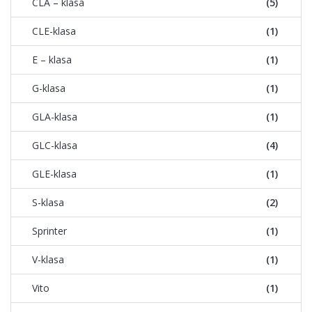
CLA – klasa
(5)
CLE-klasa
(1)
E – klasa
(1)
G-klasa
(1)
GLA-klasa
(1)
GLC-klasa
(4)
GLE-klasa
(1)
S-klasa
(2)
Sprinter
(1)
V-klasa
(1)
Vito
(1)