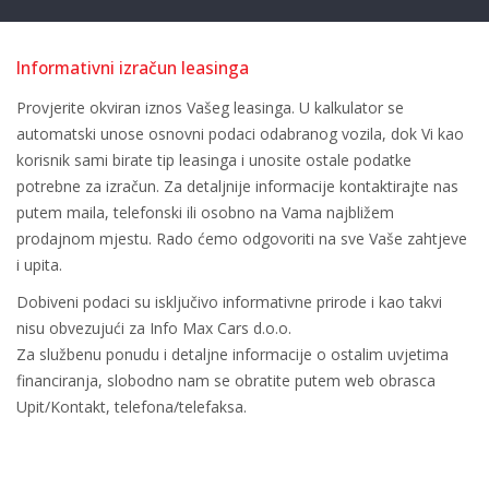
Informativni izračun leasinga
Provjerite okviran iznos Vašeg leasinga. U kalkulator se
automatski unose osnovni podaci odabranog vozila, dok Vi kao
korisnik sami birate tip leasinga i unosite ostale podatke
potrebne za izračun. Za detaljnije informacije kontaktirajte nas
putem maila, telefonski ili osobno na Vama najbližem
prodajnom mjestu. Rado ćemo odgovoriti na sve Vaše zahtjeve
i upita.
Dobiveni podaci su isključivo informativne prirode i kao takvi
nisu obvezujući za Info Max Cars d.o.o.
Za službenu ponudu i detaljne informacije o ostalim uvjetima
financiranja, slobodno nam se obratite putem web obrasca
Upit/Kontakt, telefona/telefaksa.