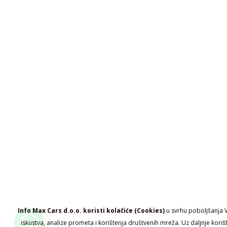
Info Max Cars d.o.o. koristi kolačiće (Cookies)
u svrhu poboljšanja 
iskustva, analize prometa i korištenja društvenih mreža. Uz daljnje koriš