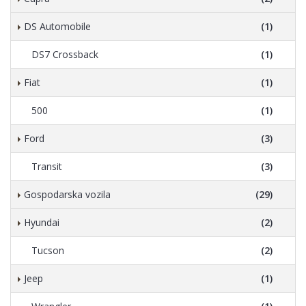
DS Automobile
(1)
DS7 Crossback
(1)
Fiat
(1)
500
(1)
Ford
(3)
Transit
(3)
Gospodarska vozila
(29)
Hyundai
(2)
Tucson
(2)
Jeep
(1)