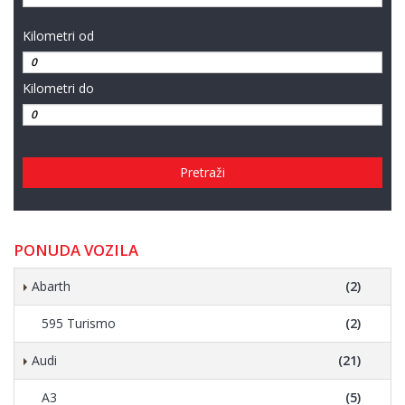
Kilometri od
Kilometri do
Pretraži
PONUDA VOZILA
Abarth
(2)
595 Turismo
(2)
Audi
(21)
A3
(5)