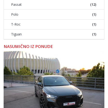
Passat
(12)
Polo
(1)
T-Roc
(1)
Tiguan
(1)
NASUMIČNO IZ PONUDE