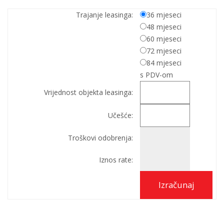
Trajanje leasinga:
36 mjeseci
48 mjeseci
60 mjeseci
72 mjeseci
84 mjeseci
s PDV-om
Vrijednost objekta leasinga:
Učešće:
Troškovi odobrenja:
Iznos rate: