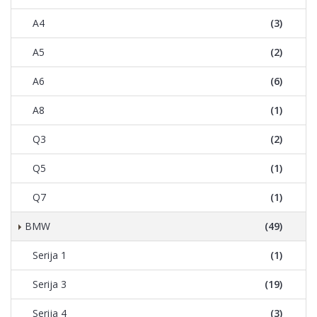
A4
(3)
A5
(2)
A6
(6)
A8
(1)
Q3
(2)
Q5
(1)
Q7
(1)
BMW
(49)
Serija 1
(1)
Serija 3
(19)
Serija 4
(3)