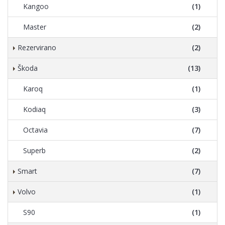
Kangoo
(1)
Master
(2)
Rezervirano
(2)
Škoda
(13)
Karoq
(1)
Kodiaq
(3)
Octavia
(7)
Superb
(2)
Smart
(7)
Volvo
(1)
S90
(1)