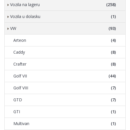
Vozila na lageru
(258)
Vozila u dolasku
(1)
VW
(93)
Arteon
(4)
Caddy
(8)
Crafter
(8)
Golf VII
(44)
Golf VIII
(7)
GTD
(7)
GTI
(1)
Multivan
(1)