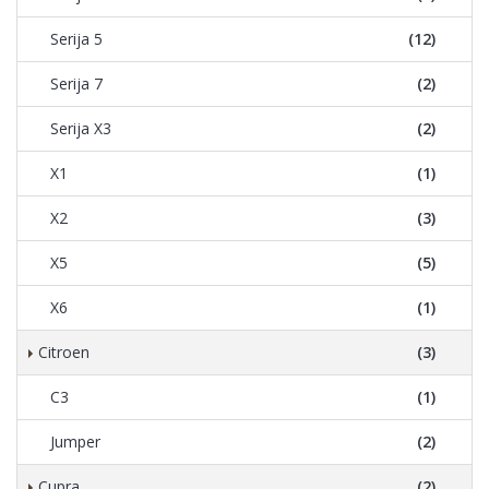
Serija 5
(12)
Serija 7
(2)
Serija X3
(2)
X1
(1)
X2
(3)
X5
(5)
X6
(1)
Citroen
(3)
C3
(1)
Jumper
(2)
Cupra
(2)