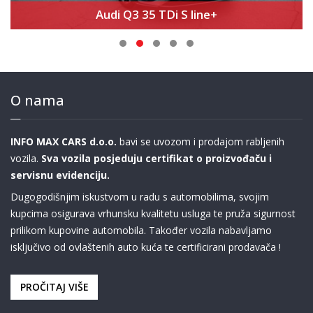
Audi Q3 35 TDi S line+
O nama
INFO MAX CARS d.o.o.
bavi se uvozom i prodajom rabljenih
vozila.
Sva vozila posjeduju certifikat o proizvođaču i
servisnu evidenciju.
Dugogodišnjim iskustvom u radu s automobilima, svojim
kupcima osigurava vrhunsku kvalitetu usluga te pruža sigurnost
prilikom kupovine automobila. Također vozila nabavljamo
isključivo od ovlaštenih auto kuća te certificirani prodavača !
PROČITAJ VIŠE