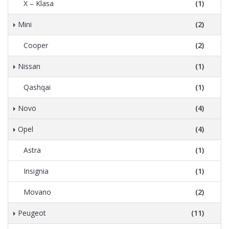
X – Klasa
(1)
Mini
(2)
Cooper
(2)
Nissan
(1)
Qashqai
(1)
Novo
(4)
Opel
(4)
Astra
(1)
Insignia
(1)
Movano
(2)
Peugeot
(11)