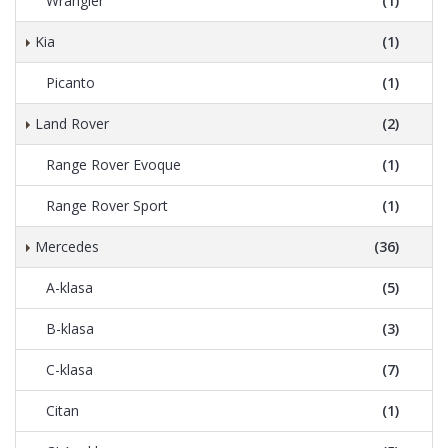
Wrangler
(1)
Kia
(1)
Picanto
(1)
Land Rover
(2)
Range Rover Evoque
(1)
Range Rover Sport
(1)
Mercedes
(36)
A-klasa
(5)
B-klasa
(3)
C-klasa
(7)
Citan
(1)