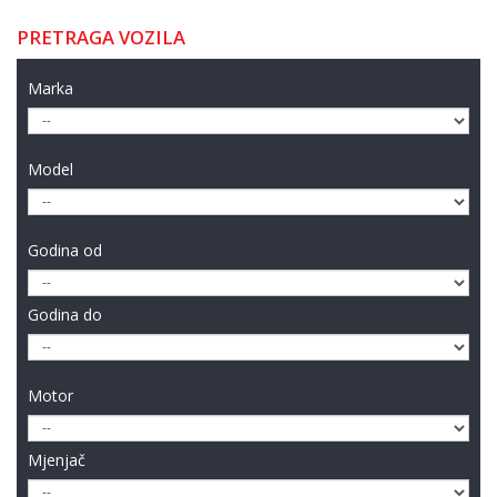
PRETRAGA VOZILA
Marka
Model
Godina od
Godina do
Motor
Mjenjač