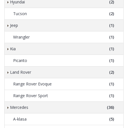
Hyundai
(2)
Tucson
(2)
Jeep
(1)
Wrangler
(1)
Kia
(1)
Picanto
(1)
Land Rover
(2)
Range Rover Evoque
(1)
Range Rover Sport
(1)
Mercedes
(36)
A-klasa
(5)