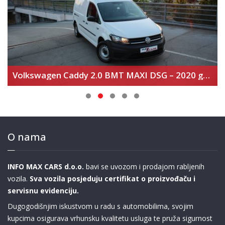
Volkswagen Caddy 2.0 BMT MAXI DSG – 2020 god
Volkswagen Arteon 2
O nama
INFO MAX CARS d.o.o.
bavi se uvozom i prodajom rabljenih
vozila.
Sva vozila posjeduju certifikat o proizvođaču i
servisnu evidenciju.
Dugogodišnjim iskustvom u radu s automobilima, svojim
kupcima osigurava vrhunsku kvalitetu usluga te pruža sigurnost