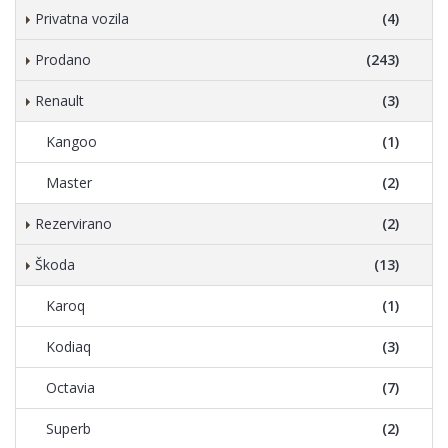
Privatna vozila
(4)
Prodano
(243)
Renault
(3)
Kangoo
(1)
Master
(2)
Rezervirano
(2)
Škoda
(13)
Karoq
(1)
Kodiaq
(3)
Octavia
(7)
Superb
(2)