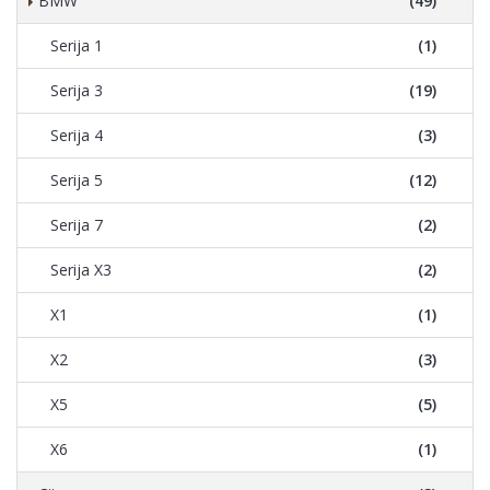
BMW
(49)
Serija 1
(1)
Serija 3
(19)
Serija 4
(3)
Serija 5
(12)
Serija 7
(2)
Serija X3
(2)
X1
(1)
X2
(3)
X5
(5)
X6
(1)