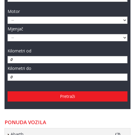
Motor
Mjenjač
Kilometri od
Kilometri do
Pretraži
PONUDA VOZILA
Abarth
(2)