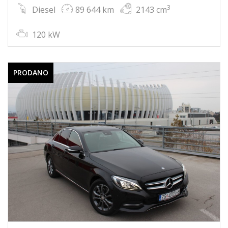
3
Diesel
89 644 km
2143 cm
120 kW
PRODANO