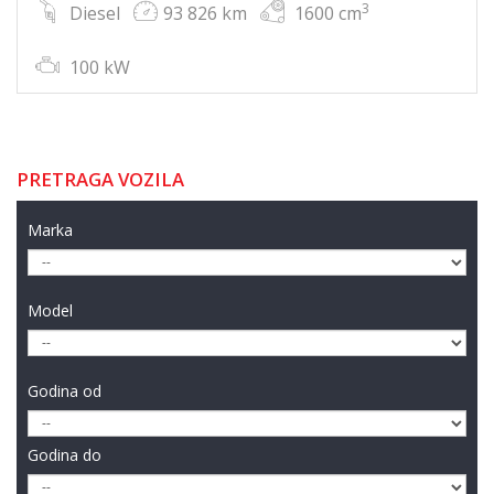
3
Diesel
93 826 km
1600 cm
100 kW
PRETRAGA VOZILA
Marka
Model
Godina od
Godina do