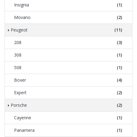
Insignia
(1)
Movano
(2)
Peugeot
(11)
208
(3)
308
(1)
508
(1)
Boxer
(4)
Expert
(2)
Porsche
(2)
Cayenne
(1)
Panamera
(1)