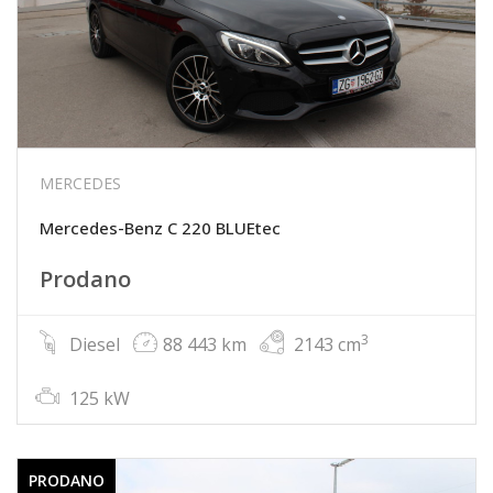
MERCEDES
Mercedes-Benz C 220 BLUEtec
Prodano
3
Diesel
88 443 km
2143 cm
125 kW
PRODANO