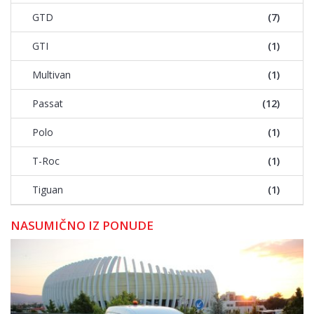
GTD
(7)
GTI
(1)
Multivan
(1)
Passat
(12)
Polo
(1)
T-Roc
(1)
Tiguan
(1)
NASUMIČNO IZ PONUDE