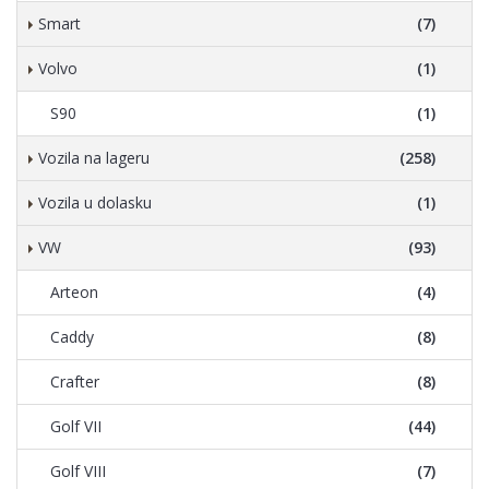
Smart
(7)
Volvo
(1)
S90
(1)
Vozila na lageru
(258)
Vozila u dolasku
(1)
VW
(93)
Arteon
(4)
Caddy
(8)
Crafter
(8)
Golf VII
(44)
Golf VIII
(7)