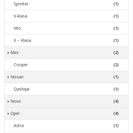
Sprinter
(1)
V-klasa
(1)
Vito
(1)
X – Klasa
(1)
Mini
(2)
Cooper
(2)
Nissan
(1)
Qashqai
(1)
Novo
(4)
Opel
(4)
Astra
(1)