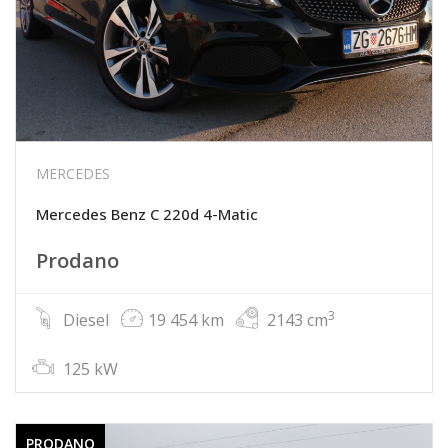
MERCEDES
Mercedes Benz C 220d 4-Matic
Prodano
3
Diesel
19 454 km
2143 cm
125 kW
PRODANO