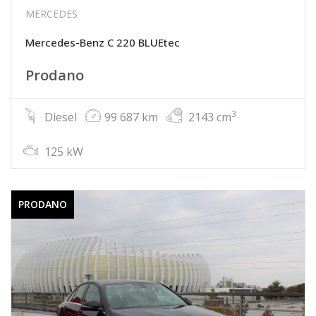
MERCEDES
Mercedes-Benz C 220 BLUEtec
Prodano
3
Diesel
99 687 km
2143 cm
125 kW
PRODANO