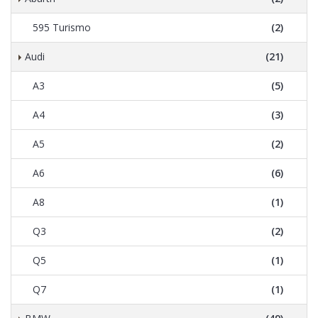
595 Turismo
(2)
Audi
(21)
A3
(5)
A4
(3)
A5
(2)
A6
(6)
A8
(1)
Q3
(2)
Q5
(1)
Q7
(1)