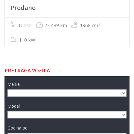
Prodano
3
Diesel
23 489 km
1968 cm
110 kW
PRETRAGA VOZILA
Marka
Model
Godina od