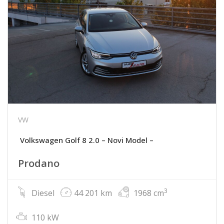
VW
Volkswagen Golf 8 2.0 – Novi Model –
Prodano
3
Diesel
44 201 km
1968 cm
110 kW