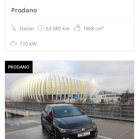
Prodano
3
Diesel
63 680 km
1968 cm
110 kW
PRODANO