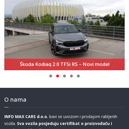
Škoda Kodiaq 2.0 TFSi RS – Novi model
O nama
INFO MAX CARS d.o.o.
bavi se uvozom i prodajom rabljenih
vozila.
Sva vozila posjeduju certifikat o proizvođaču i