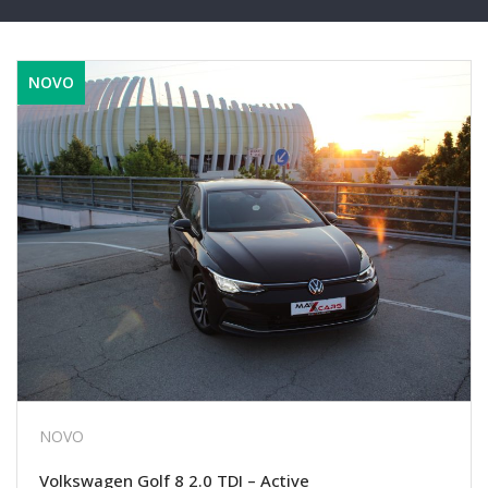
NOVO
NOVO
Volkswagen Golf 8 2.0 TDI – Active