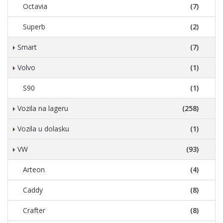
Octavia
(7)
Superb
(2)
Smart
(7)
Volvo
(1)
S90
(1)
Vozila na lageru
(258)
Vozila u dolasku
(1)
VW
(93)
Arteon
(4)
Caddy
(8)
Crafter
(8)