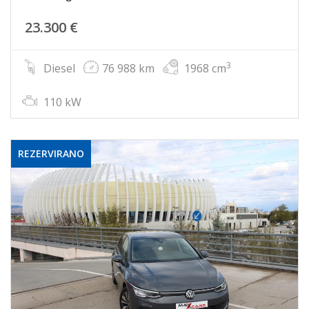
23.300 €
3
Diesel
76 988 km
1968 cm
110 kW
REZERVIRANO