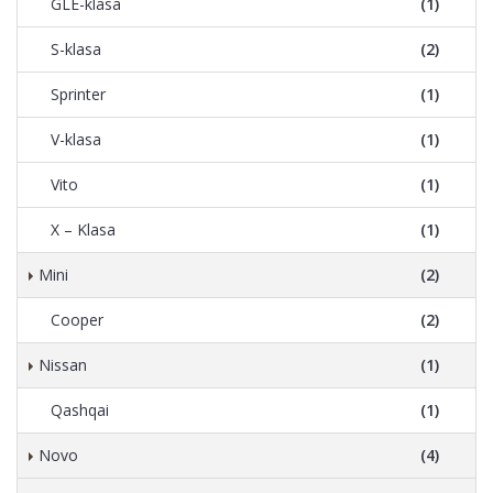
GLE-klasa
(1)
S-klasa
(2)
Sprinter
(1)
V-klasa
(1)
Vito
(1)
X – Klasa
(1)
Mini
(2)
Cooper
(2)
Nissan
(1)
Qashqai
(1)
Novo
(4)