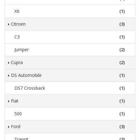
X6
(1)
Citroen
(3)
C3
(1)
Jumper
(2)
Cupra
(2)
DS Automobile
(1)
DS7 Crossback
(1)
Fiat
(1)
500
(1)
Ford
(3)
Transit
(3)