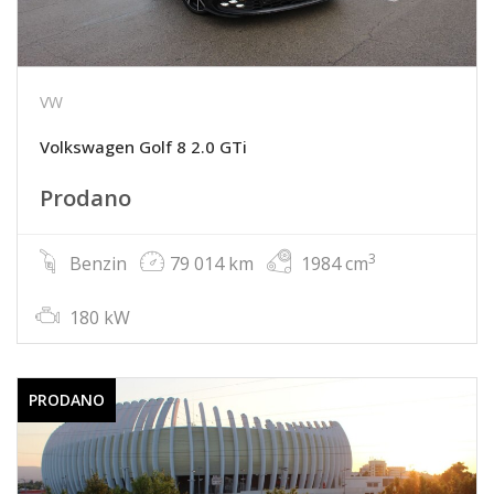
VW
Volkswagen Golf 8 2.0 GTi
Prodano
3
Benzin
79 014 km
1984 cm
180 kW
PRODANO