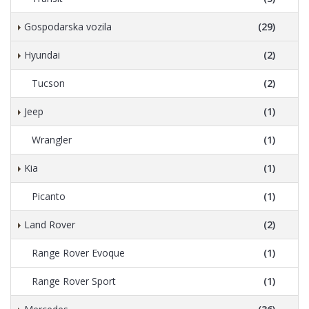
Gospodarska vozila
(29)
Hyundai
(2)
Tucson
(2)
Jeep
(1)
Wrangler
(1)
Kia
(1)
Picanto
(1)
Land Rover
(2)
Range Rover Evoque
(1)
Range Rover Sport
(1)