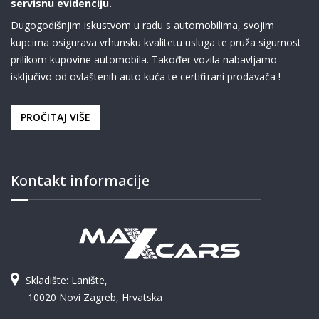
servisnu evidenciju.
Dugogodišnjim iskustvom u radu s automobilima, svojim
kupcima osigurava vrhunsku kvalitetu usluga te pruža sigurnost
prilikom kupovine automobila. Također vozila nabavljamo
isključivo od ovlaštenih auto kuća te certificirani prodavača !
PROČITAJ VIŠE
Kontakt informacije
Skladište: Lanište,
10020 Novi Zagreb, Hrvatska