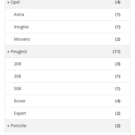
Opel
(4)
Astra
(1)
Insignia
(1)
Movano
(2)
Peugeot
(11)
208
(3)
308
(1)
508
(1)
Boxer
(4)
Expert
(2)
Porsche
(2)