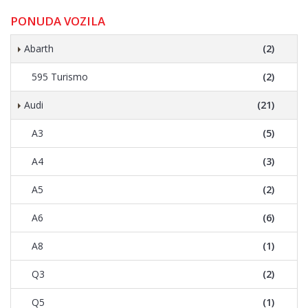
PONUDA VOZILA
Abarth
(2)
595 Turismo
(2)
Audi
(21)
A3
(5)
A4
(3)
A5
(2)
A6
(6)
A8
(1)
Q3
(2)
Q5
(1)