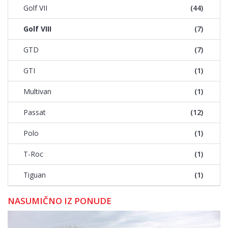
Golf VII
(44)
Golf VIII
(7)
GTD
(7)
GTI
(1)
Multivan
(1)
Passat
(12)
Polo
(1)
T-Roc
(1)
Tiguan
(1)
NASUMIČNO IZ PONUDE