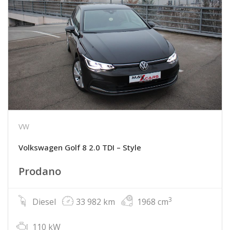
VW
Volkswagen Golf 8 2.0 TDI – Style
Prodano
3
Diesel
33 982 km
1968 cm
110 kW