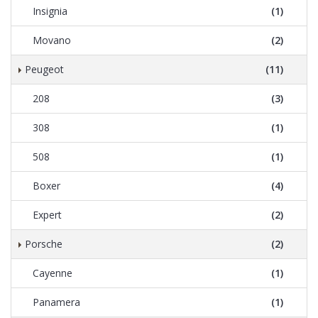
Insignia
(1)
Movano
(2)
Peugeot
(11)
208
(3)
308
(1)
508
(1)
Boxer
(4)
Expert
(2)
Porsche
(2)
Cayenne
(1)
Panamera
(1)