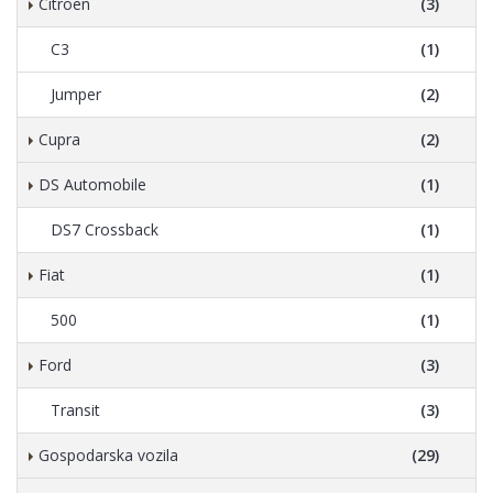
Citroen
(3)
C3
(1)
Jumper
(2)
Cupra
(2)
DS Automobile
(1)
DS7 Crossback
(1)
Fiat
(1)
500
(1)
Ford
(3)
Transit
(3)
Gospodarska vozila
(29)