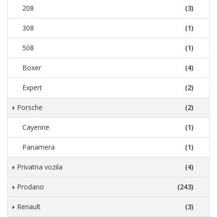
208
(3)
308
(1)
508
(1)
Boxer
(4)
Expert
(2)
Porsche
(2)
Cayenne
(1)
Panamera
(1)
Privatna vozila
(4)
Prodano
(243)
Renault
(3)