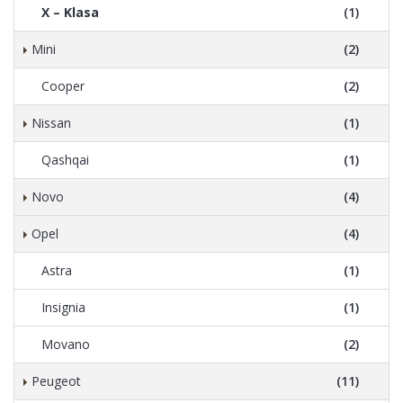
X – Klasa
(1)
Mini
(2)
Cooper
(2)
Nissan
(1)
Qashqai
(1)
Novo
(4)
Opel
(4)
Astra
(1)
Insignia
(1)
Movano
(2)
Peugeot
(11)