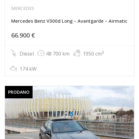
MERCEDES
Mercedes Benz V300d Long – Avantgarde – Airmatic
66.900 €
3
Diesel
48 700 km
1950 cm
174 kW
PRODANO