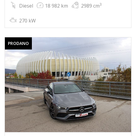
3
Diesel
18 982 km
2989 cm
270 kW
PRODANO