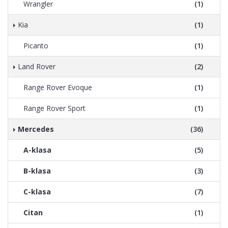
Wrangler
(1)
Kia
(1)
Picanto
(1)
Land Rover
(2)
Range Rover Evoque
(1)
Range Rover Sport
(1)
Mercedes
(36)
A-klasa
(5)
B-klasa
(3)
C-klasa
(7)
Citan
(1)