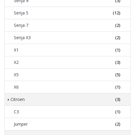
Serija 4
(3)
Serija 5
(12)
Serija 7
(2)
Serija X3
(2)
X1
(1)
X2
(3)
X5
(5)
X6
(1)
Citroen
(3)
C3
(1)
Jumper
(2)