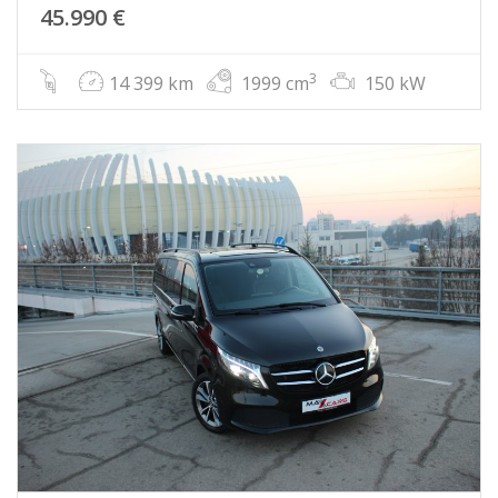
45.990 €
3
14 399 km
1999 cm
150 kW