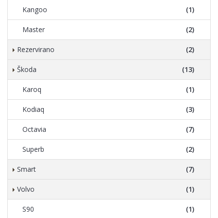
Kangoo
(1)
Master
(2)
Rezervirano
(2)
Škoda
(13)
Karoq
(1)
Kodiaq
(3)
Octavia
(7)
Superb
(2)
Smart
(7)
Volvo
(1)
S90
(1)