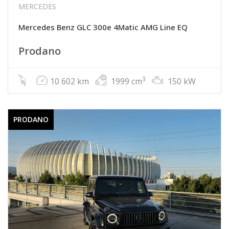
MERCEDES
Mercedes Benz GLC 300e 4Matic AMG Line EQ
Prodano
3
10 602 km
1999 cm
150 kW
PRODANO