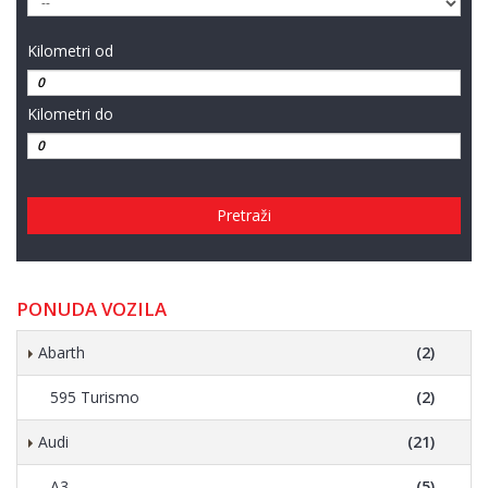
Kilometri od
Kilometri do
Pretraži
PONUDA VOZILA
Abarth
(2)
595 Turismo
(2)
Audi
(21)
A3
(5)