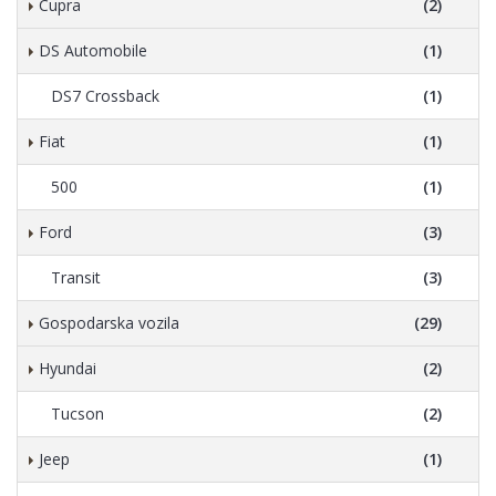
Cupra
(2)
DS Automobile
(1)
DS7 Crossback
(1)
Fiat
(1)
500
(1)
Ford
(3)
Transit
(3)
Gospodarska vozila
(29)
Hyundai
(2)
Tucson
(2)
Jeep
(1)