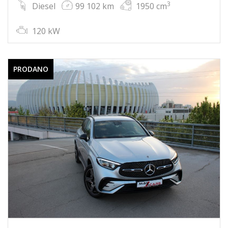
3
Diesel
99 102 km
1950 cm
120 kW
PRODANO