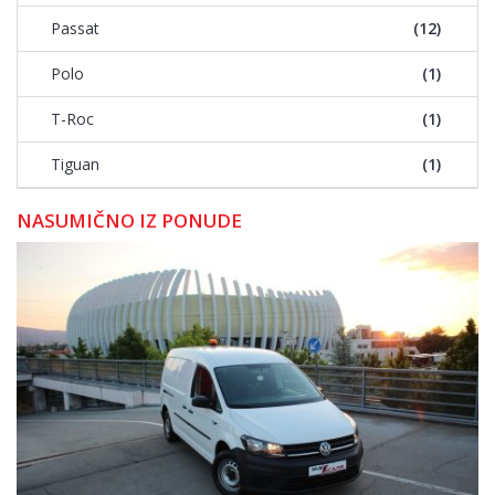
Passat
(12)
Polo
(1)
T-Roc
(1)
Tiguan
(1)
NASUMIČNO IZ PONUDE