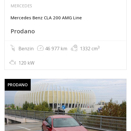
MERCEDES
Mercedes Benz CLA 200 AMG Line
Prodano
3
Benzin
46 977 km
1332 cm
120 kW
PRODANO