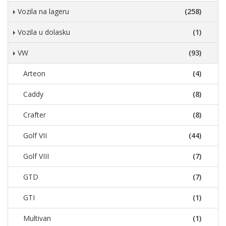
Vozila na lageru
(258)
Vozila u dolasku
(1)
VW
(93)
Arteon
(4)
Caddy
(8)
Crafter
(8)
Golf VII
(44)
Golf VIII
(7)
GTD
(7)
GTI
(1)
Multivan
(1)