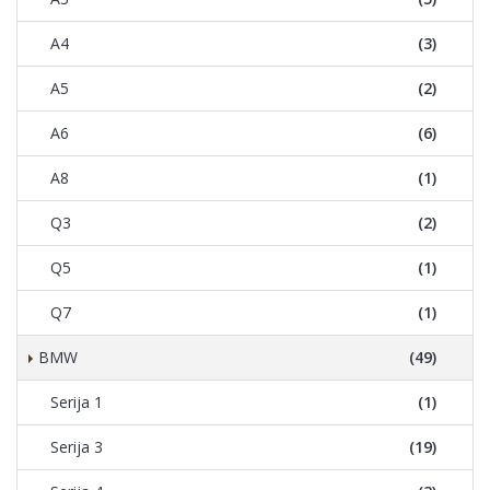
A4
(3)
A5
(2)
A6
(6)
A8
(1)
Q3
(2)
Q5
(1)
Q7
(1)
BMW
(49)
Serija 1
(1)
Serija 3
(19)