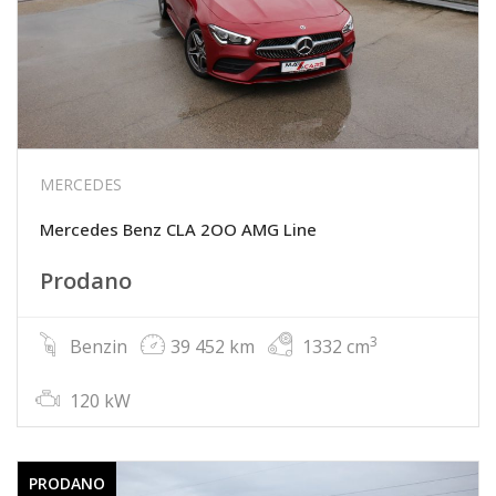
MERCEDES
Mercedes Benz CLA 2OO AMG Line
Prodano
3
Benzin
39 452 km
1332 cm
120 kW
PRODANO