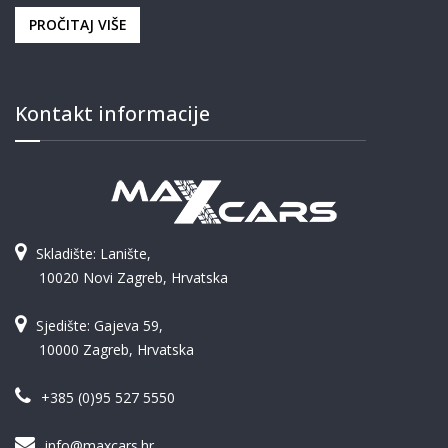
PROČITAJ VIŠE
Kontakt informacije
Skladište: Lanište,
10020 Novi Zagreb, Hrvatska
Sjedište: Gajeva 59,
10000 Zagreb, Hrvatska
+385 (0)95 527 5550
info@maxcars.hr