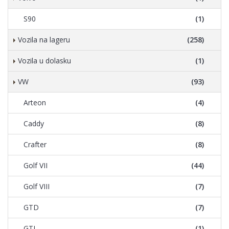
S90
(1)
Vozila na lageru
(258)
Vozila u dolasku
(1)
VW
(93)
Arteon
(4)
Caddy
(8)
Crafter
(8)
Golf VII
(44)
Golf VIII
(7)
GTD
(7)
GTI
(1)