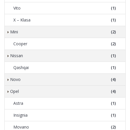
Vito
(1)
X – Klasa
(1)
Mini
(2)
Cooper
(2)
Nissan
(1)
Qashqai
(1)
Novo
(4)
Opel
(4)
Astra
(1)
Insignia
(1)
Movano
(2)