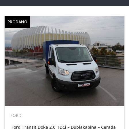
PRODANO
FORD
Ford Transit Doka 2.0 TDCi – Duplakabina – Cerada