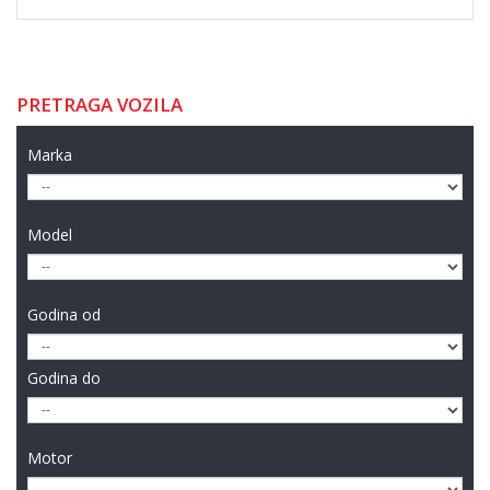
PRETRAGA VOZILA
Marka
Model
Godina od
Godina do
Motor