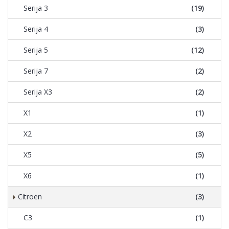
Serija 3
(19)
Serija 4
(3)
Serija 5
(12)
Serija 7
(2)
Serija X3
(2)
X1
(1)
X2
(3)
X5
(5)
X6
(1)
Citroen
(3)
C3
(1)