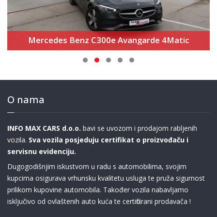
Mercedes Benz C300e Avangarde 4Matic
O nama
INFO MAX CARS d.o.o.
bavi se uvozom i prodajom rabljenih
vozila.
Sva vozila posjeduju certifikat o proizvođaču i
servisnu evidenciju.
Dugogodišnjim iskustvom u radu s automobilima, svojim
kupcima osigurava vrhunsku kvalitetu usluga te pruža sigurnost
prilikom kupovine automobila. Također vozila nabavljamo
isključivo od ovlaštenih auto kuća te certificirani prodavača !