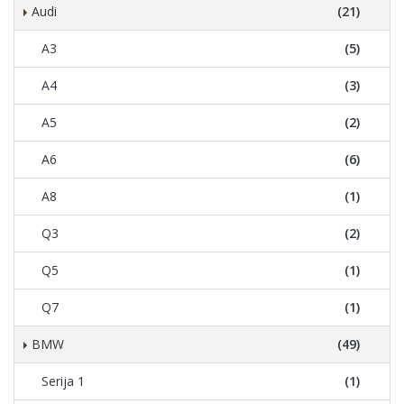
Audi
(21)
A3
(5)
A4
(3)
A5
(2)
A6
(6)
A8
(1)
Q3
(2)
Q5
(1)
Q7
(1)
BMW
(49)
Serija 1
(1)