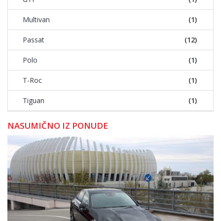
Multivan
(1)
Passat
(12)
Polo
(1)
T-Roc
(1)
Tiguan
(1)
NASUMIČNO IZ PONUDE