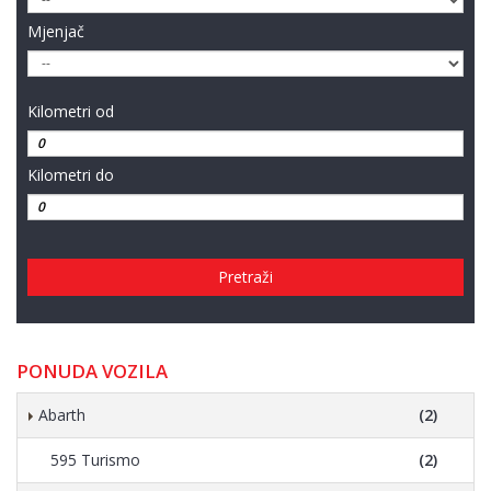
Mjenjač
Kilometri od
Kilometri do
Pretraži
PONUDA VOZILA
Abarth
(2)
595 Turismo
(2)