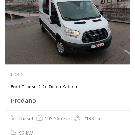
FORD
Ford Transit 2.2d Dupla Kabina
Prodano
3
Diesel
109 566 km
2198 cm
92 kW