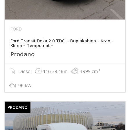
FORD
Ford Transit Doka 2.0 TDCi – Duplakabina – Kran –
Klima – Tempomat –
Prodano
3
Diesel
116 392 km
1995 cm
96 kW
PRODANO