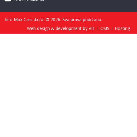
Info Max Cars d.o.o. © 2026. Sva prava pridržana.
Web design & development by VIT
CMS
Hosting