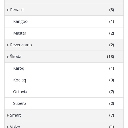
Renault
(3)
Kangoo
(1)
Master
(2)
Rezervirano
(2)
Škoda
(13)
Karoq
(1)
Kodiaq
(3)
Octavia
(7)
Superb
(2)
Smart
(7)
Volvo
(1)