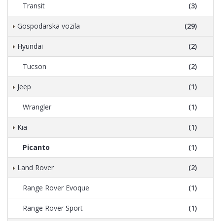
Transit
(3)
Gospodarska vozila
(29)
Hyundai
(2)
Tucson
(2)
Jeep
(1)
Wrangler
(1)
Kia
(1)
Picanto
(1)
Land Rover
(2)
Range Rover Evoque
(1)
Range Rover Sport
(1)