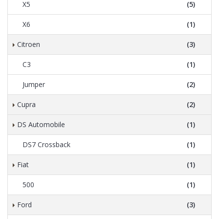
X5
(5)
X6
(1)
Citroen
(3)
C3
(1)
Jumper
(2)
Cupra
(2)
DS Automobile
(1)
DS7 Crossback
(1)
Fiat
(1)
500
(1)
Ford
(3)