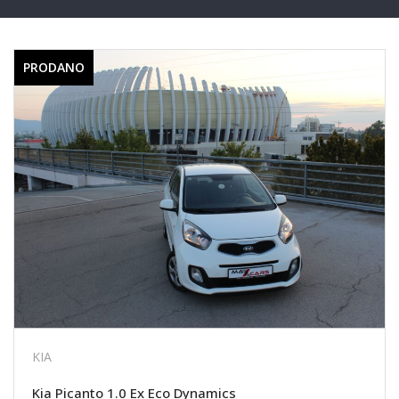
PRODANO
KIA
Kia Picanto 1.0 Ex Eco Dynamics