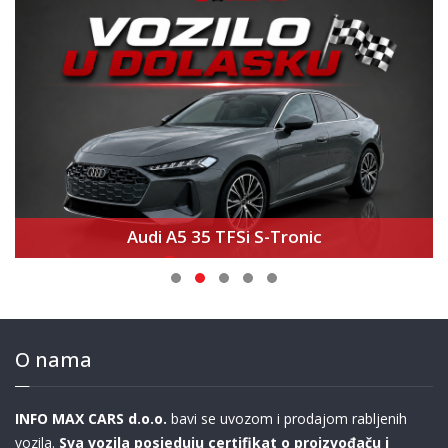
Audi A5 35 TFSi S-Tronic
O nama
INFO MAX CARS d.o.o.
bavi se uvozom i prodajom rabljenih
vozila.
Sva vozila posjeduju certifikat o proizvođaču i