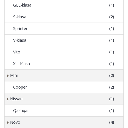
GLE-klasa
(1)
S-klasa
(2)
Sprinter
(1)
V-klasa
(1)
Vito
(1)
X – Klasa
(1)
Mini
(2)
Cooper
(2)
Nissan
(1)
Qashqai
(1)
Novo
(4)