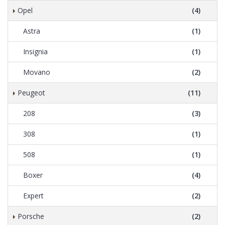
Opel
(4)
Astra
(1)
Insignia
(1)
Movano
(2)
Peugeot
(11)
208
(3)
308
(1)
508
(1)
Boxer
(4)
Expert
(2)
Porsche
(2)