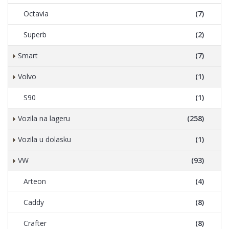
Octavia
(7)
Superb
(2)
Smart
(7)
Volvo
(1)
S90
(1)
Vozila na lageru
(258)
Vozila u dolasku
(1)
VW
(93)
Arteon
(4)
Caddy
(8)
Crafter
(8)