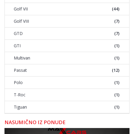
Golf VII
(44)
Golf VIII
(7)
GTD
(7)
GTI
(1)
Multivan
(1)
Passat
(12)
Polo
(1)
T-Roc
(1)
Tiguan
(1)
NASUMIČNO IZ PONUDE