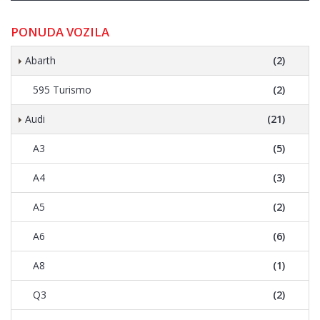
PONUDA VOZILA
Abarth
(2)
595 Turismo
(2)
Audi
(21)
A3
(5)
A4
(3)
A5
(2)
A6
(6)
A8
(1)
Q3
(2)