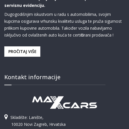
servisnu evidenciju.
Dugogodišnjim iskustvom u radu s automobilima, svojim
kupcima osigurava vrhunsku kvalitetu usluga te pruža sigurnost
prilikom kupovine automobila. Također vozila nabavljamo
isključivo od ovlaštenih auto kuća te certificirani prodavača !
PROČITAJ VIŠE
Kontakt informacije
Skladište: Lanište,
10020 Novi Zagreb, Hrvatska