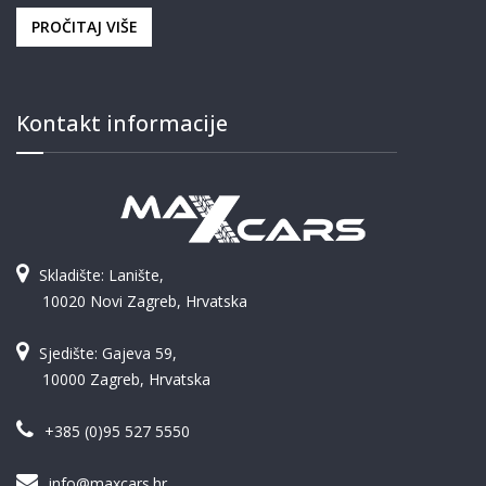
PROČITAJ VIŠE
Kontakt informacije
Skladište: Lanište,
10020 Novi Zagreb, Hrvatska
Sjedište: Gajeva 59,
10000 Zagreb, Hrvatska
+385 (0)95 527 5550
info@maxcars.hr