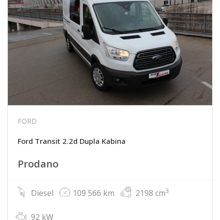
FORD
Ford Transit 2.2d Dupla Kabina
Prodano
3
Diesel
109 566 km
2198 cm
92 kW