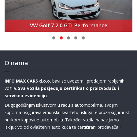
VW Golf 7 2.0 GTI Performance
O nama
INFO MAX CARS d.o.o.
bavi se uvozom i prodajom rabljenih
vozila.
Sva vozila posjeduju certifikat o proizvođaču i
servisnu evidenciju.
Dugogodišnjim iskustvom u radu s automobilima, svojim
kupcima osigurava vrhunsku kvalitetu usluga te pruža sigurnost
prilikom kupovine automobila. Također vozila nabavljamo
isključivo od ovlaštenih auto kuća te certificirani prodavača !