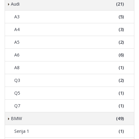
Audi
(21)
A3
(5)
A4
(3)
A5
(2)
A6
(6)
A8
(1)
Q3
(2)
Q5
(1)
Q7
(1)
BMW
(49)
Serija 1
(1)