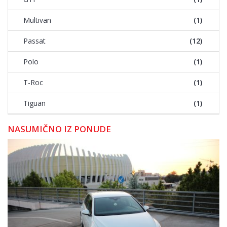
Multivan
(1)
Passat
(12)
Polo
(1)
T-Roc
(1)
Tiguan
(1)
NASUMIČNO IZ PONUDE