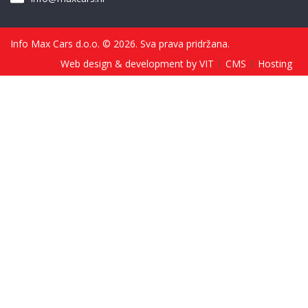
Info Max Cars d.o.o. © 2026. Sva prava pridržana.
Web design & development by VIT
CMS
Hosting