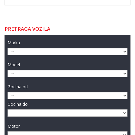
PRETRAGA VOZILA
Marka
Model
Godina od
Godina do
Motor