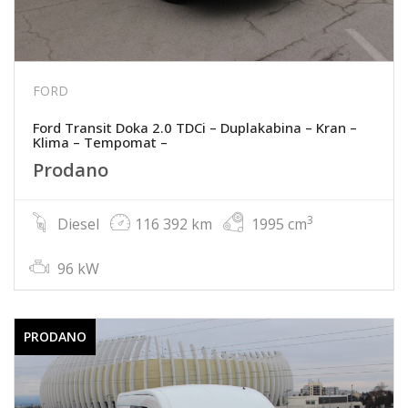
FORD
Ford Transit Doka 2.0 TDCi – Duplakabina – Kran –
Klima – Tempomat –
Prodano
3
Diesel
116 392 km
1995 cm
96 kW
PRODANO