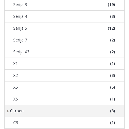
Serija 3
(19)
Serija 4
(3)
Serija 5
(12)
Serija 7
(2)
Serija X3
(2)
X1
(1)
X2
(3)
X5
(5)
X6
(1)
Citroen
(3)
C3
(1)