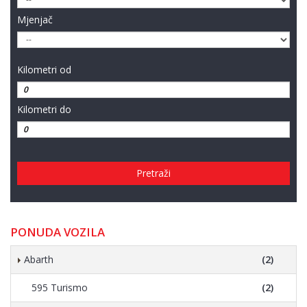
Mjenjač
Kilometri od
Kilometri do
Pretraži
PONUDA VOZILA
Abarth
(2)
595 Turismo
(2)