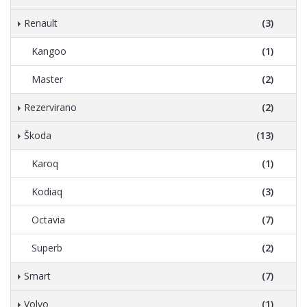
Renault
(3)
Kangoo
(1)
Master
(2)
Rezervirano
(2)
Škoda
(13)
Karoq
(1)
Kodiaq
(3)
Octavia
(7)
Superb
(2)
Smart
(7)
Volvo
(1)