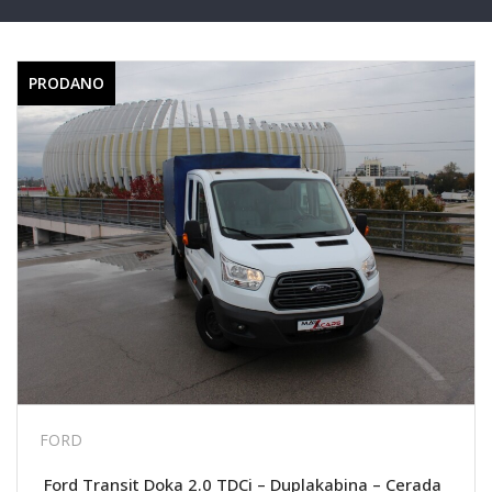
PRODANO
FORD
Ford Transit Doka 2.0 TDCi – Duplakabina – Cerada