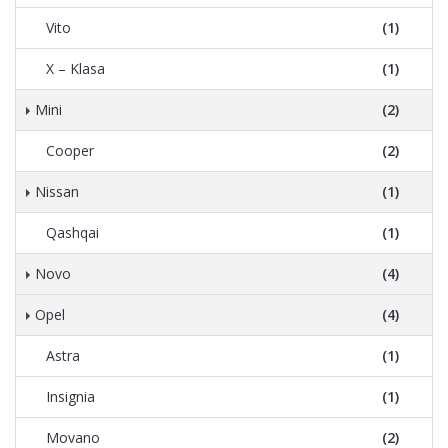
Vito
(1)
X – Klasa
(1)
Mini
(2)
Cooper
(2)
Nissan
(1)
Qashqai
(1)
Novo
(4)
Opel
(4)
Astra
(1)
Insignia
(1)
Movano
(2)