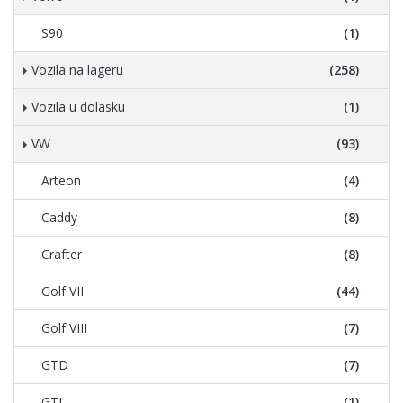
S90
(1)
Vozila na lageru
(258)
Vozila u dolasku
(1)
VW
(93)
Arteon
(4)
Caddy
(8)
Crafter
(8)
Golf VII
(44)
Golf VIII
(7)
GTD
(7)
GTI
(1)