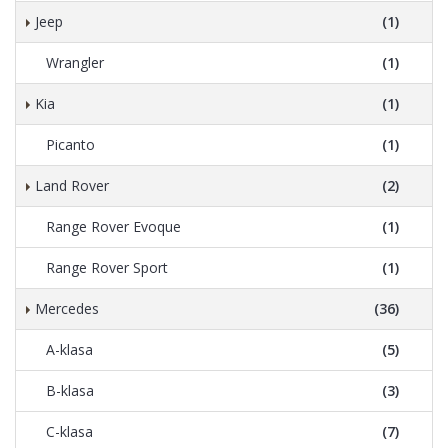
Jeep
(1)
Wrangler
(1)
Kia
(1)
Picanto
(1)
Land Rover
(2)
Range Rover Evoque
(1)
Range Rover Sport
(1)
Mercedes
(36)
A-klasa
(5)
B-klasa
(3)
C-klasa
(7)