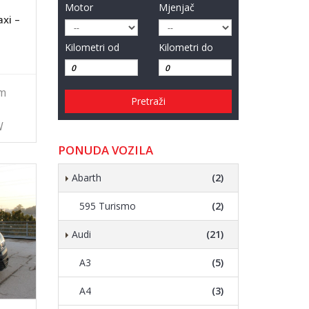
Motor
Mjenjač
xi –
Kilometri od
Kilometri do
km
Pretraži
W
PONUDA VOZILA
Abarth
(2)
595 Turismo
(2)
Audi
(21)
A3
(5)
A4
(3)