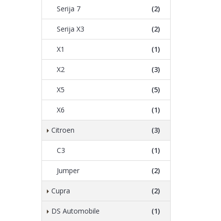
Serija 7
(2)
Serija X3
(2)
X1
(1)
X2
(3)
X5
(5)
X6
(1)
Citroen
(3)
C3
(1)
Jumper
(2)
Cupra
(2)
DS Automobile
(1)