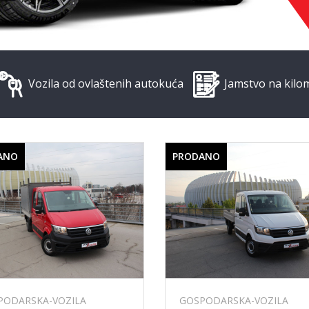
Vozila od ovlaštenih autokuća
Jamstvo na kilo
ANO
PRODANO
PODARSKA-VOZILA
GOSPODARSKA-VOZILA