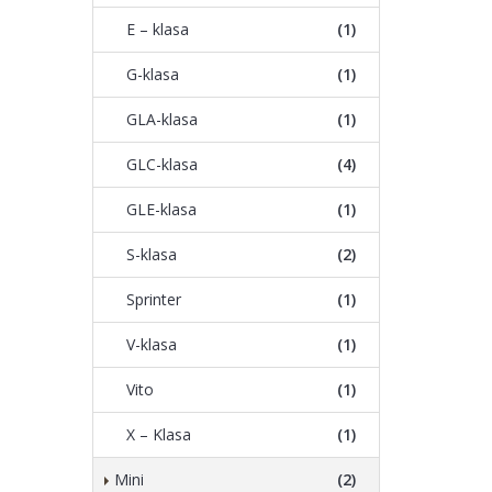
E – klasa
(1)
G-klasa
(1)
GLA-klasa
(1)
GLC-klasa
(4)
GLE-klasa
(1)
S-klasa
(2)
Sprinter
(1)
V-klasa
(1)
Vito
(1)
X – Klasa
(1)
Mini
(2)