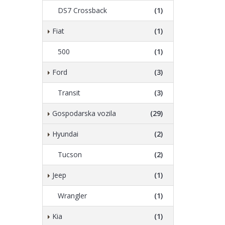
DS7 Crossback
(1)
Fiat
(1)
500
(1)
Ford
(3)
Transit
(3)
Gospodarska vozila
(29)
Hyundai
(2)
Tucson
(2)
Jeep
(1)
Wrangler
(1)
Kia
(1)