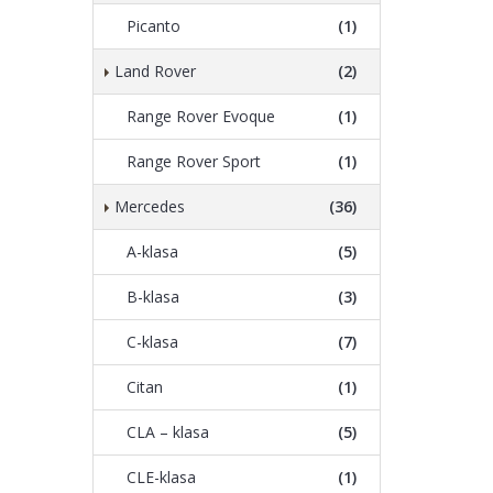
Picanto
(1)
Land Rover
(2)
Range Rover Evoque
(1)
Range Rover Sport
(1)
Mercedes
(36)
A-klasa
(5)
B-klasa
(3)
C-klasa
(7)
Citan
(1)
CLA – klasa
(5)
CLE-klasa
(1)