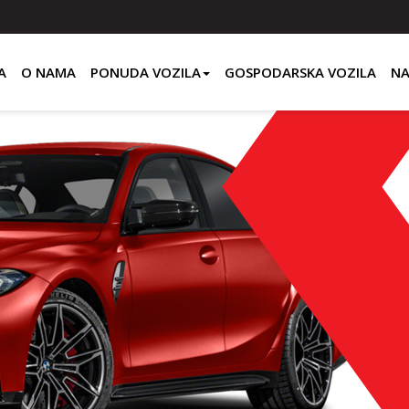
A
O NAMA
PONUDA VOZILA
GOSPODARSKA VOZILA
NA