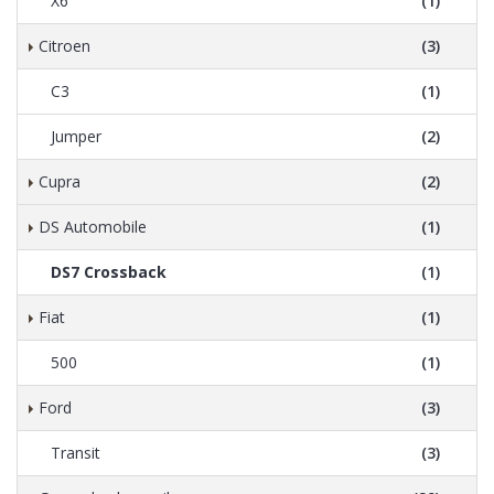
X6
(1)
Citroen
(3)
C3
(1)
Jumper
(2)
Cupra
(2)
DS Automobile
(1)
DS7 Crossback
(1)
Fiat
(1)
500
(1)
Ford
(3)
Transit
(3)