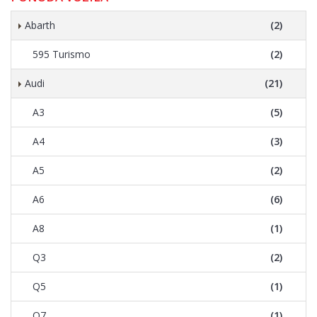
Abarth
(2)
595 Turismo
(2)
Audi
(21)
A3
(5)
A4
(3)
A5
(2)
A6
(6)
A8
(1)
Q3
(2)
Q5
(1)
Q7
(1)