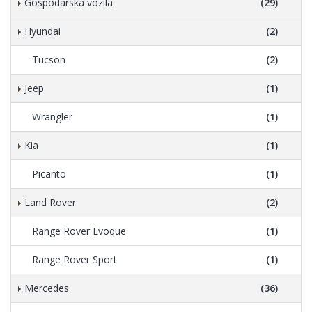
Gospodarska vozila
(29)
Hyundai
(2)
Tucson
(2)
Jeep
(1)
Wrangler
(1)
Kia
(1)
Picanto
(1)
Land Rover
(2)
Range Rover Evoque
(1)
Range Rover Sport
(1)
Mercedes
(36)