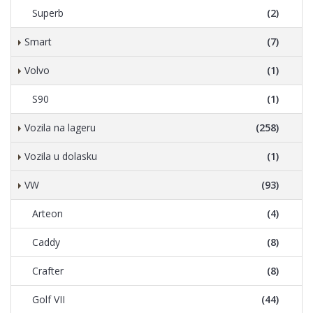
Superb
(2)
Smart
(7)
Volvo
(1)
S90
(1)
Vozila na lageru
(258)
Vozila u dolasku
(1)
VW
(93)
Arteon
(4)
Caddy
(8)
Crafter
(8)
Golf VII
(44)