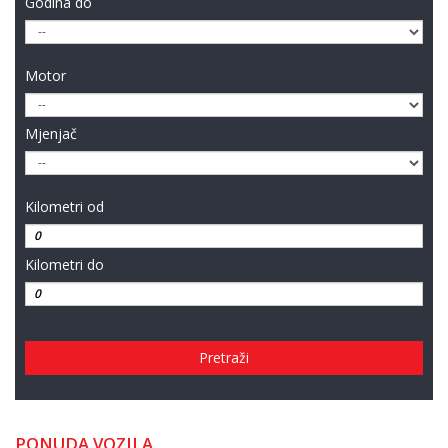
Godina do
Motor
Mjenjač
Kilometri od
Kilometri do
Pretraži
PONUDA VOZILA