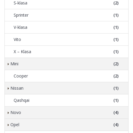
S-klasa
(2)
Sprinter
(1)
V-klasa
(1)
Vito
(1)
X – Klasa
(1)
Mini
(2)
Cooper
(2)
Nissan
(1)
Qashqai
(1)
Novo
(4)
Opel
(4)