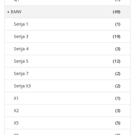
BMW
(49)
Serija 1
(1)
Serija 3
(19)
Serija 4
(3)
Serija 5
(12)
Serija 7
(2)
Serija X3
(2)
X1
(1)
X2
(3)
X5
(5)