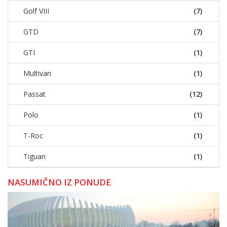
Golf VIII
(7)
GTD
(7)
GTI
(1)
Multivan
(1)
Passat
(12)
Polo
(1)
T-Roc
(1)
Tiguan
(1)
NASUMIČNO IZ PONUDE