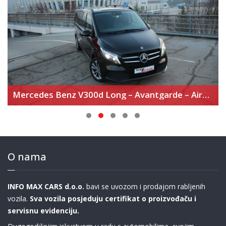
Mercedes Benz V300d Long – Avantgarde – Airmatic
O nama
INFO MAX CARS d.o.o.
bavi se uvozom i prodajom rabljenih
vozila.
Sva vozila posjeduju certifikat o proizvođaču i
servisnu evidenciju.