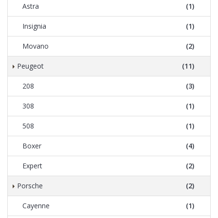
Astra
(1)
Insignia
(1)
Movano
(2)
Peugeot
(11)
208
(3)
308
(1)
508
(1)
Boxer
(4)
Expert
(2)
Porsche
(2)
Cayenne
(1)