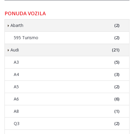
PONUDA VOZILA
Abarth
(2)
595 Turismo
(2)
Audi
(21)
A3
(5)
A4
(3)
A5
(2)
A6
(6)
A8
(1)
Q3
(2)