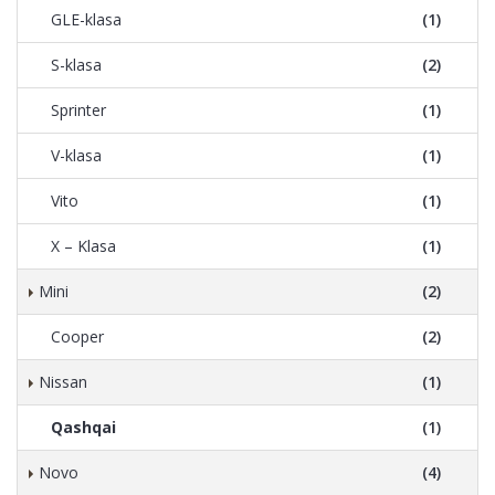
GLE-klasa
(1)
S-klasa
(2)
Sprinter
(1)
V-klasa
(1)
Vito
(1)
X – Klasa
(1)
Mini
(2)
Cooper
(2)
Nissan
(1)
Qashqai
(1)
Novo
(4)