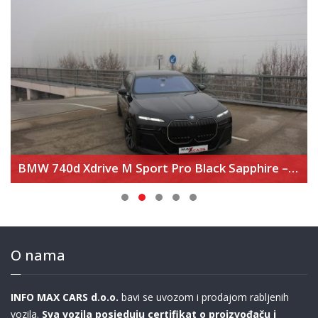
BMW 740d Xdrive M Sport Pro Black Sapphire – Executive Lounge – Theater Screen
O nama
INFO MAX CARS d.o.o.
bavi se uvozom i prodajom rabljenih
vozila.
Sva vozila posjeduju certifikat o proizvođaču i