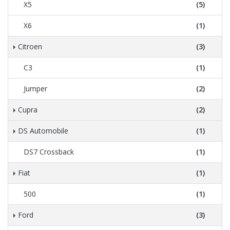
X5
(5)
X6
(1)
Citroen
(3)
C3
(1)
Jumper
(2)
Cupra
(2)
DS Automobile
(1)
DS7 Crossback
(1)
Fiat
(1)
500
(1)
Ford
(3)