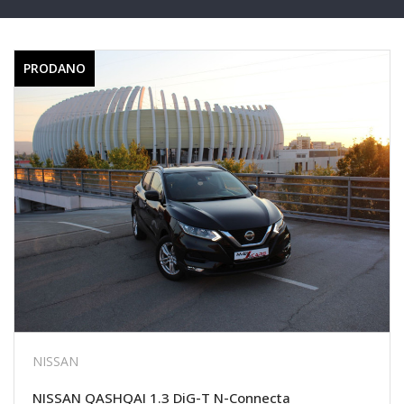
PRODANO
NISSAN
NISSAN QASHQAI 1.3 DiG-T N-Connecta