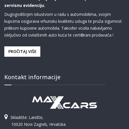
servisnu evidenciju.
Dugogodišnjim iskustvom u radu s automobilima, svojim
kupcima osigurava vrhunsku kvalitetu usluga te pruža sigurnost
prilikom kupovine automobila. Također vozila nabavljamo
isključivo od ovlaštenih auto kuća te certificirani prodavača !
PROČITAJ VIŠE
Kontakt informacije
Skladište: Lanište,
10020 Novi Zagreb, Hrvatska