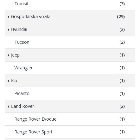
Transit
(3)
Gospodarska vozila
(29)
Hyundai
(2)
Tucson
(2)
Jeep
(1)
Wrangler
(1)
Kia
(1)
Picanto
(1)
Land Rover
(2)
Range Rover Evoque
(1)
Range Rover Sport
(1)