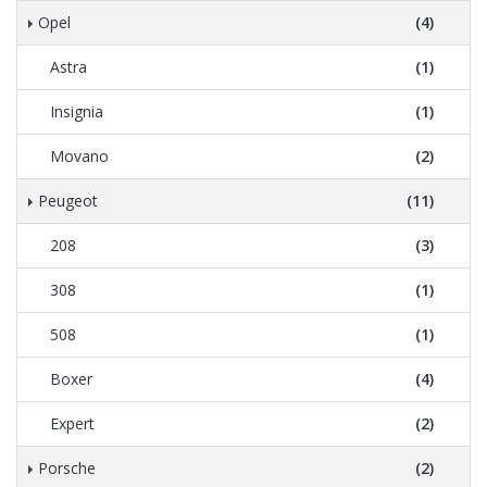
Opel
(4)
Astra
(1)
Insignia
(1)
Movano
(2)
Peugeot
(11)
208
(3)
308
(1)
508
(1)
Boxer
(4)
Expert
(2)
Porsche
(2)