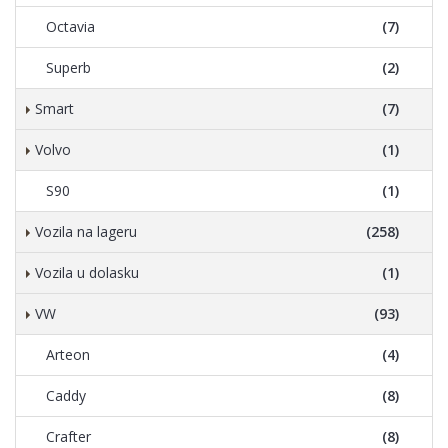
Octavia
(7)
Superb
(2)
Smart
(7)
Volvo
(1)
S90
(1)
Vozila na lageru
(258)
Vozila u dolasku
(1)
VW
(93)
Arteon
(4)
Caddy
(8)
Crafter
(8)