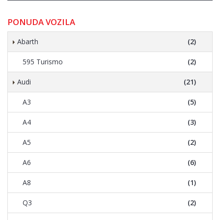
PONUDA VOZILA
Abarth
(2)
595 Turismo
(2)
Audi
(21)
A3
(5)
A4
(3)
A5
(2)
A6
(6)
A8
(1)
Q3
(2)