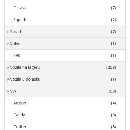
Octavia
(7)
Superb
(2)
Smart
(7)
Volvo
(1)
S90
(1)
Vozila na lageru
(258)
Vozila u dolasku
(1)
VW
(93)
Arteon
(4)
Caddy
(8)
Crafter
(8)