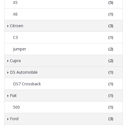
X5
(5)
X6
(1)
Citroen
(3)
C3
(1)
Jumper
(2)
Cupra
(2)
DS Automobile
(1)
DS7 Crossback
(1)
Fiat
(1)
500
(1)
Ford
(3)