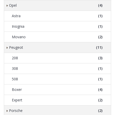
Opel
(4)
Astra
(1)
Insignia
(1)
Movano
(2)
Peugeot
(11)
208
(3)
308
(1)
508
(1)
Boxer
(4)
Expert
(2)
Porsche
(2)