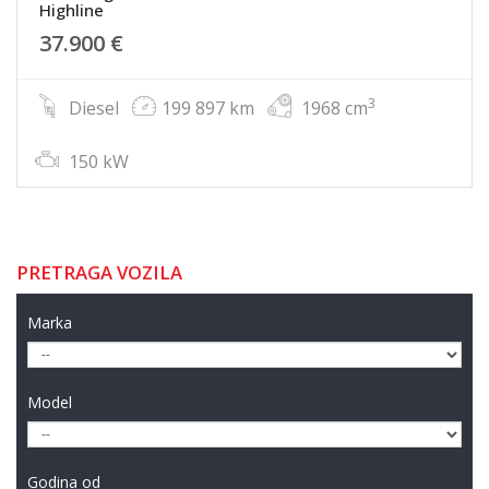
Highline
37.900 €
3
Diesel
199 897 km
1968 cm
150 kW
PRETRAGA VOZILA
Marka
Model
Godina od