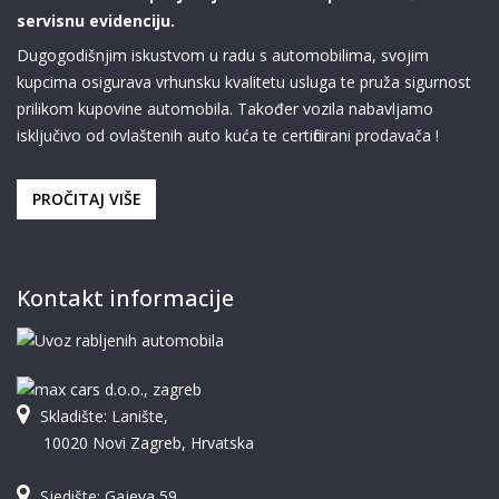
servisnu evidenciju.
Dugogodišnjim iskustvom u radu s automobilima, svojim
kupcima osigurava vrhunsku kvalitetu usluga te pruža sigurnost
prilikom kupovine automobila. Također vozila nabavljamo
isključivo od ovlaštenih auto kuća te certificirani prodavača !
PROČITAJ VIŠE
Kontakt informacije
Skladište: Lanište,
10020 Novi Zagreb, Hrvatska
Sjedište: Gajeva 59,