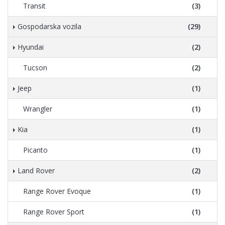
Transit
(3)
Gospodarska vozila
(29)
Hyundai
(2)
Tucson
(2)
Jeep
(1)
Wrangler
(1)
Kia
(1)
Picanto
(1)
Land Rover
(2)
Range Rover Evoque
(1)
Range Rover Sport
(1)