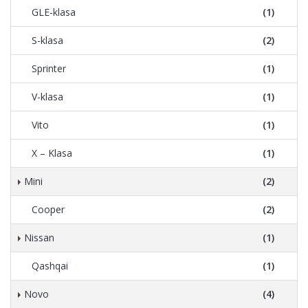
GLE-klasa
(1)
S-klasa
(2)
Sprinter
(1)
V-klasa
(1)
Vito
(1)
X – Klasa
(1)
Mini
(2)
Cooper
(2)
Nissan
(1)
Qashqai
(1)
Novo
(4)