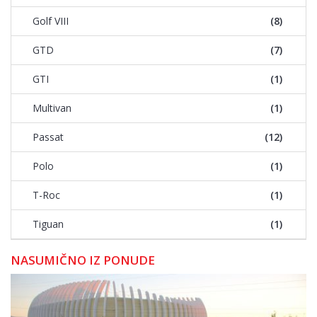
Golf VIII
(8)
GTD
(7)
GTI
(1)
Multivan
(1)
Passat
(12)
Polo
(1)
T-Roc
(1)
Tiguan
(1)
NASUMIČNO IZ PONUDE