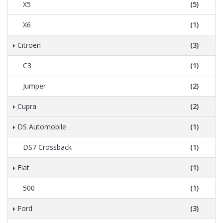
X5
(5)
X6
(1)
Citroen
(3)
C3
(1)
Jumper
(2)
Cupra
(2)
DS Automobile
(1)
DS7 Crossback
(1)
Fiat
(1)
500
(1)
Ford
(3)