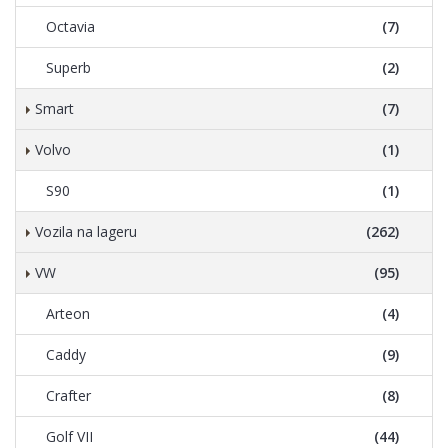
Octavia
(7)
Superb
(2)
Smart
(7)
Volvo
(1)
S90
(1)
Vozila na lageru
(262)
VW
(95)
Arteon
(4)
Caddy
(9)
Crafter
(8)
Golf VII
(44)