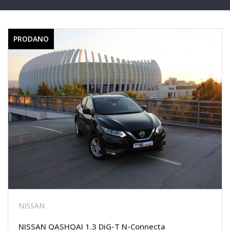
PRODANO
NISSAN
NISSAN QASHQAI 1.3 DiG-T N-Connecta