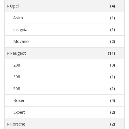
Opel
(4)
Astra
(1)
Insignia
(1)
Movano
(2)
Peugeot
(11)
208
(3)
308
(1)
508
(1)
Boxer
(4)
Expert
(2)
Porsche
(2)