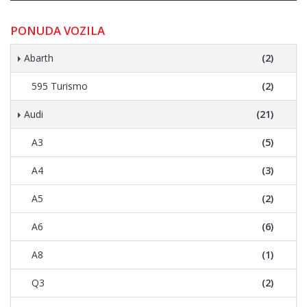
PONUDA VOZILA
Abarth
(2)
595 Turismo
(2)
Audi
(21)
A3
(5)
A4
(3)
A5
(2)
A6
(6)
A8
(1)
Q3
(2)