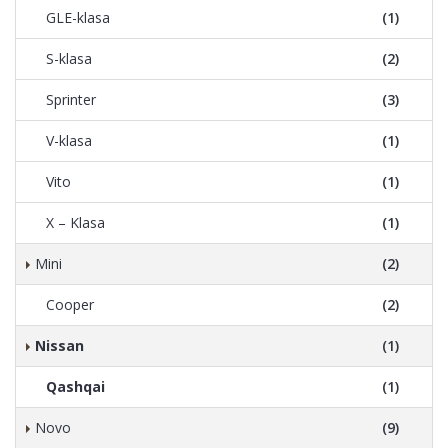
GLE-klasa
(1)
S-klasa
(2)
Sprinter
(3)
V-klasa
(1)
Vito
(1)
X – Klasa
(1)
Mini
(2)
Cooper
(2)
Nissan
(1)
Qashqai
(1)
Novo
(9)