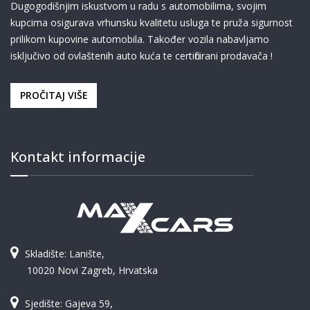
Dugogodišnjim iskustvom u radu s automobilima, svojim
kupcima osigurava vrhunsku kvalitetu usluga te pruža sigurnost
prilikom kupovine automobila. Također vozila nabavljamo
isključivo od ovlaštenih auto kuća te certificirani prodavača !
PROČITAJ VIŠE
Kontakt informacije
Skladište: Lanište,
10020 Novi Zagreb, Hrvatska
Sjedište: Gajeva 59,