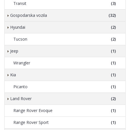
Transit
(3)
Gospodarska vozila
(32)
Hyundai
(2)
Tucson
(2)
Jeep
(1)
Wrangler
(1)
Kia
(1)
Picanto
(1)
Land Rover
(2)
Range Rover Evoque
(1)
Range Rover Sport
(1)