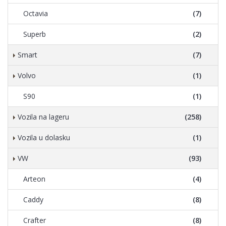
Octavia
(7)
Superb
(2)
Smart
(7)
Volvo
(1)
S90
(1)
Vozila na lageru
(258)
Vozila u dolasku
(1)
VW
(93)
Arteon
(4)
Caddy
(8)
Crafter
(8)