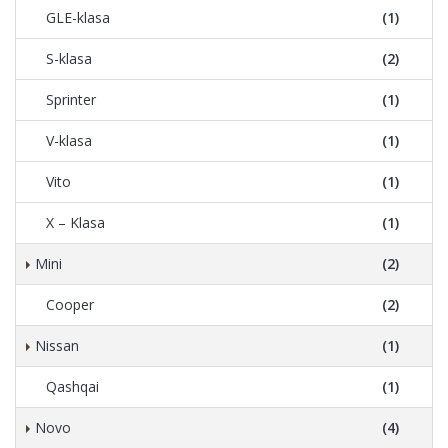
GLE-klasa
(1)
S-klasa
(2)
Sprinter
(1)
V-klasa
(1)
Vito
(1)
X – Klasa
(1)
Mini
(2)
Cooper
(2)
Nissan
(1)
Qashqai
(1)
Novo
(4)