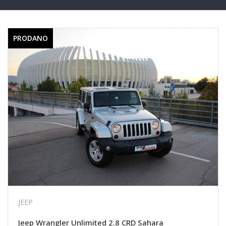
PRODANO
JEEP
Jeep Wrangler Unlimited 2.8 CRD Sahara