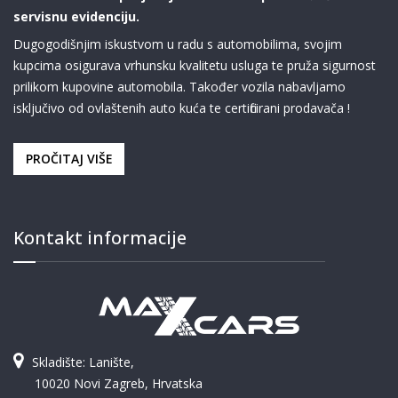
servisnu evidenciju.
Dugogodišnjim iskustvom u radu s automobilima, svojim
kupcima osigurava vrhunsku kvalitetu usluga te pruža sigurnost
prilikom kupovine automobila. Također vozila nabavljamo
isključivo od ovlaštenih auto kuća te certificirani prodavača !
PROČITAJ VIŠE
Kontakt informacije
Skladište: Lanište,
10020 Novi Zagreb, Hrvatska