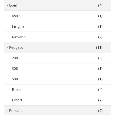
Opel
(4)
Astra
(1)
Insignia
(1)
Movano
(2)
Peugeot
(11)
208
(3)
308
(1)
508
(1)
Boxer
(4)
Expert
(2)
Porsche
(2)