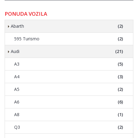
PONUDA VOZILA
Abarth
(2)
595 Turismo
(2)
Audi
(21)
A3
(5)
A4
(3)
A5
(2)
A6
(6)
A8
(1)
Q3
(2)