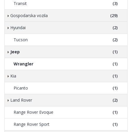
Transit
(3)
Gospodarska vozila
(29)
Hyundai
(2)
Tucson
(2)
Jeep
(1)
Wrangler
(1)
Kia
(1)
Picanto
(1)
Land Rover
(2)
Range Rover Evoque
(1)
Range Rover Sport
(1)