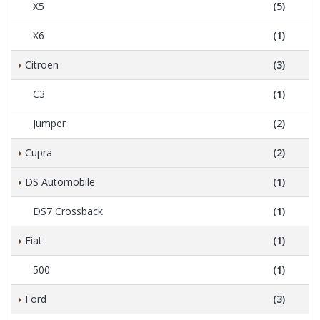
X5
(5)
X6
(1)
Citroen
(3)
C3
(1)
Jumper
(2)
Cupra
(2)
DS Automobile
(1)
DS7 Crossback
(1)
Fiat
(1)
500
(1)
Ford
(3)