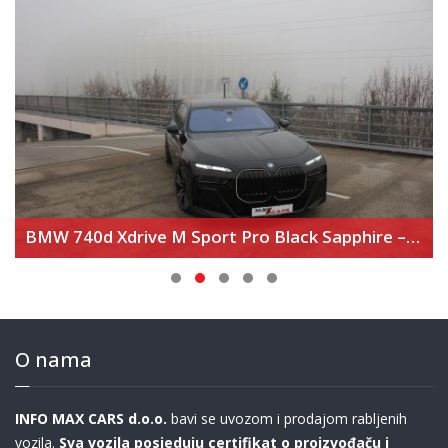
BMW 740d Xdrive M Sport Pro Black Sapphire – Executive Lounge – Theater Screen
O nama
INFO MAX CARS d.o.o.
bavi se uvozom i prodajom rabljenih
vozila.
Sva vozila posjeduju certifikat o proizvođaču i