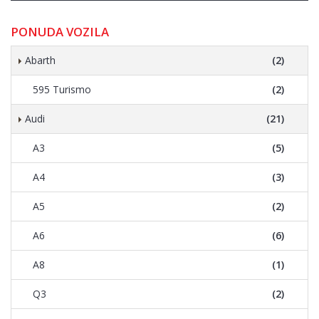
PONUDA VOZILA
Abarth
(2)
595 Turismo
(2)
Audi
(21)
A3
(5)
A4
(3)
A5
(2)
A6
(6)
A8
(1)
Q3
(2)