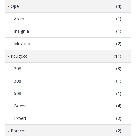
Opel
(4)
Astra
(1)
Insignia
(1)
Movano
(2)
Peugeot
(11)
208
(3)
308
(1)
508
(1)
Boxer
(4)
Expert
(2)
Porsche
(2)