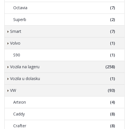
Octavia
(7)
Superb
(2)
Smart
(7)
Volvo
(1)
S90
(1)
Vozila na lageru
(258)
Vozila u dolasku
(1)
VW
(93)
Arteon
(4)
Caddy
(8)
Crafter
(8)