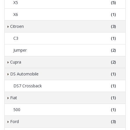
X5
(5)
X6
(1)
Citroen
(3)
C3
(1)
Jumper
(2)
Cupra
(2)
DS Automobile
(1)
DS7 Crossback
(1)
Fiat
(1)
500
(1)
Ford
(3)