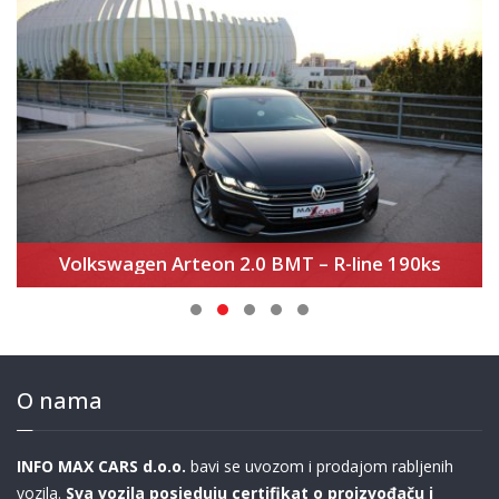
Volkswagen Arteon 2.0 BMT – R-line 190ks
O nama
INFO MAX CARS d.o.o.
bavi se uvozom i prodajom rabljenih
vozila.
Sva vozila posjeduju certifikat o proizvođaču i