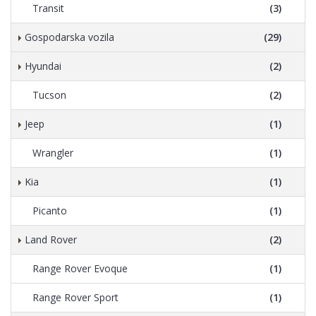
Transit
(3)
Gospodarska vozila
(29)
Hyundai
(2)
Tucson
(2)
Jeep
(1)
Wrangler
(1)
Kia
(1)
Picanto
(1)
Land Rover
(2)
Range Rover Evoque
(1)
Range Rover Sport
(1)