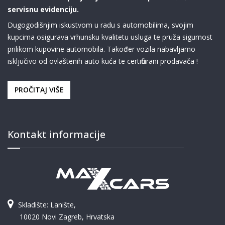
servisnu evidenciju.
Dugogodišnjim iskustvom u radu s automobilima, svojim
kupcima osigurava vrhunsku kvalitetu usluga te pruža sigurnost
prilikom kupovine automobila. Također vozila nabavljamo
isključivo od ovlaštenih auto kuća te certificirani prodavača !
PROČITAJ VIŠE
Kontakt informacije
Skladište: Lanište,
10020 Novi Zagreb, Hrvatska