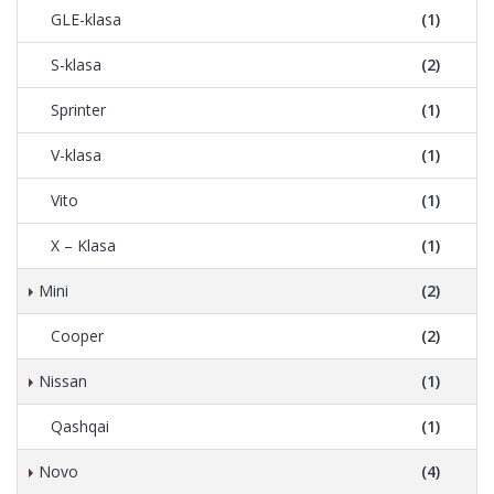
GLE-klasa
(1)
S-klasa
(2)
Sprinter
(1)
V-klasa
(1)
Vito
(1)
X – Klasa
(1)
Mini
(2)
Cooper
(2)
Nissan
(1)
Qashqai
(1)
Novo
(4)