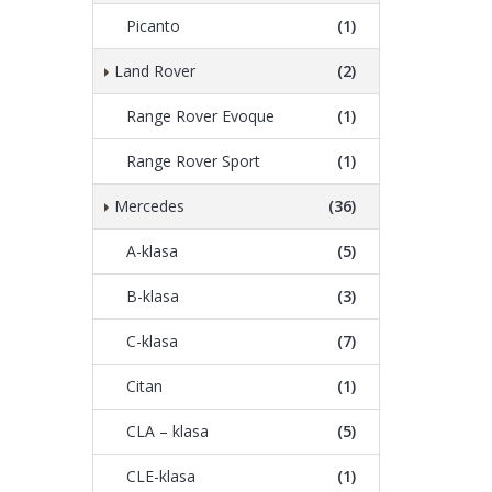
Picanto
(1)
Land Rover
(2)
Range Rover Evoque
(1)
Range Rover Sport
(1)
Mercedes
(36)
A-klasa
(5)
B-klasa
(3)
C-klasa
(7)
Citan
(1)
CLA – klasa
(5)
CLE-klasa
(1)