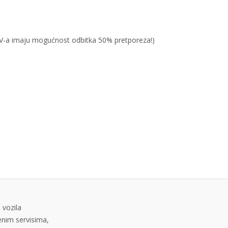
PDV-a imaju mogućnost odbitka 50% pretporeza!)
 vozila
tenim servisima,