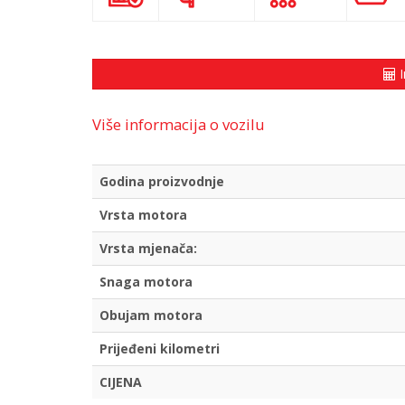
I
Više informacija o vozilu
Godina proizvodnje
Vrsta motora
Vrsta mjenača:
Snaga motora
Obujam motora
Prijeđeni kilometri
CIJENA