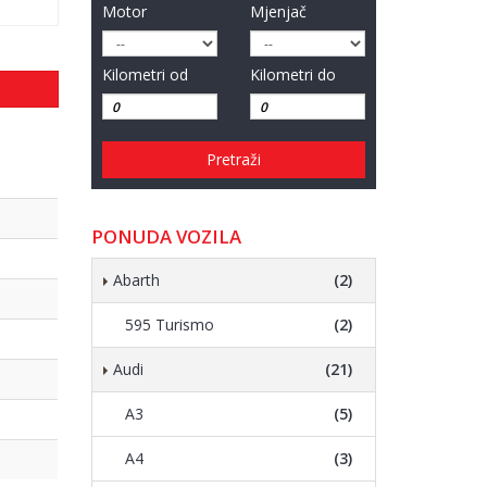
Motor
Mjenjač
Kilometri od
Kilometri do
Pretraži
PONUDA VOZILA
Abarth
(2)
595 Turismo
(2)
Audi
(21)
A3
(5)
A4
(3)