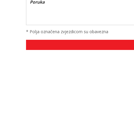
* Polja označena zvjezdicom su obavezna