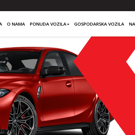
A
O NAMA
PONUDA VOZILA
GOSPODARSKA VOZILA
NA