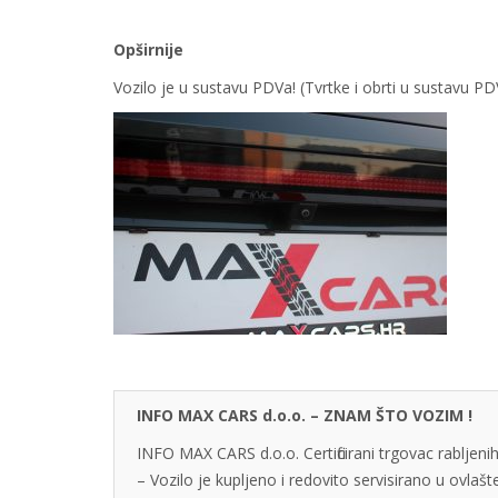
Opširnije
Vozilo je u sustavu PDVa! (Tvrtke i obrti u sustavu 
INFO MAX CARS d.o.o. – ZNAM ŠTO VOZIM !
INFO MAX CARS d.o.o. Certificirani trgovac rabljenih
– Vozilo je kupljeno i redovito servisirano u ovlaš