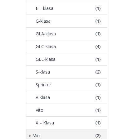
E – klasa
(1)
G-klasa
(1)
GLA-klasa
(1)
GLC-klasa
(4)
GLE-klasa
(1)
S-klasa
(2)
Sprinter
(1)
V-klasa
(1)
Vito
(1)
X – Klasa
(1)
Mini
(2)