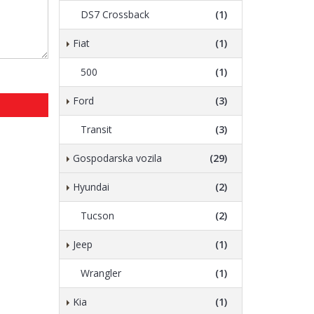
DS7 Crossback
(1)
Fiat
(1)
500
(1)
Ford
(3)
Transit
(3)
Gospodarska vozila
(29)
Hyundai
(2)
Tucson
(2)
Jeep
(1)
Wrangler
(1)
Kia
(1)