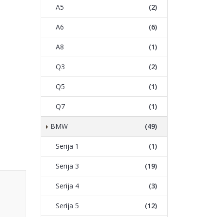
A5
(2)
A6
(6)
A8
(1)
Q3
(2)
Q5
(1)
Q7
(1)
BMW
(49)
Serija 1
(1)
Serija 3
(19)
Serija 4
(3)
Serija 5
(12)