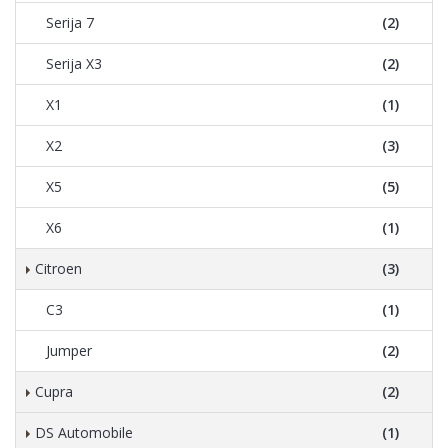
Serija 7
(2)
Serija X3
(2)
X1
(1)
X2
(3)
X5
(5)
X6
(1)
Citroen
(3)
C3
(1)
Jumper
(2)
Cupra
(2)
DS Automobile
(1)