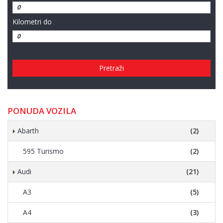
Kilometri do
Pretraži
PONUDA VOZILA
Abarth
(2)
595 Turismo
(2)
Audi
(21)
A3
(5)
A4
(3)