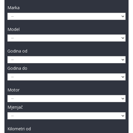
Marka
Model
Godina od
Godina do
Motor
Mjenjač
Kilometri od