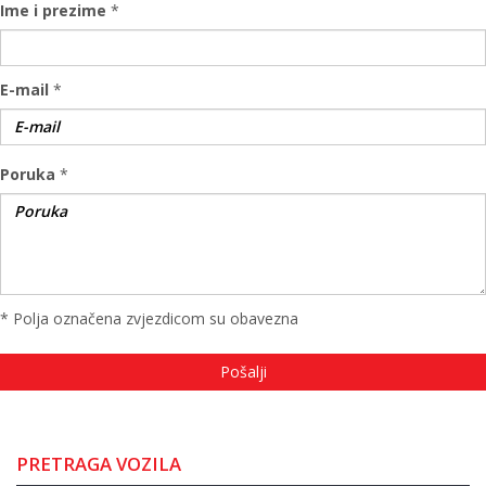
Ime i prezime
*
E-mail
*
Poruka
*
* Polja označena zvjezdicom su obavezna
PRETRAGA VOZILA