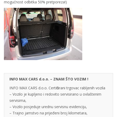
mogućnost odbitka 50% pretporeza!)
INFO MAX CARS d.o.o. – ZNAM ŠTO VOZIM !
INFO MAX CARS d.o.o. Certificirani trgovac rabljenih vozila
– Vozilo je kupljeno i redovito servisirano u ovlaštenim
servisima,
– Vozilo posjeduje urednu servisnu evidenciju,
– Trajno jamstvo na prijeđeni broj kilometara,