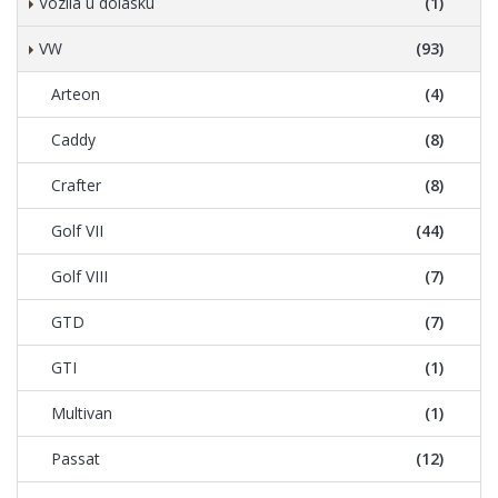
Vozila u dolasku
(1)
VW
(93)
Arteon
(4)
Caddy
(8)
Crafter
(8)
Golf VII
(44)
Golf VIII
(7)
GTD
(7)
GTI
(1)
Multivan
(1)
Passat
(12)