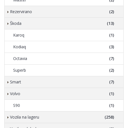
Rezervirano
(2)
Škoda
(13)
Karoq
(1)
Kodiaq
(3)
Octavia
(7)
Superb
(2)
Smart
(7)
Volvo
(1)
S90
(1)
Vozila na lageru
(258)