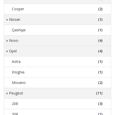
Cooper
(2)
Nissan
(1)
Qashqai
(1)
Novo
(4)
Opel
(4)
Astra
(1)
Insignia
(1)
Movano
(2)
Peugeot
(11)
208
(3)
308
(1)