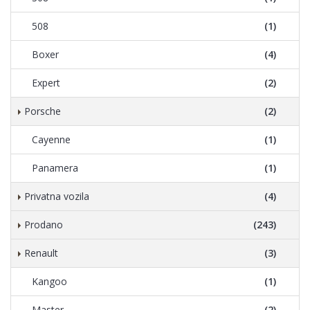
508
(1)
Boxer
(4)
Expert
(2)
Porsche
(2)
Cayenne
(1)
Panamera
(1)
Privatna vozila
(4)
Prodano
(243)
Renault
(3)
Kangoo
(1)
Master
(2)