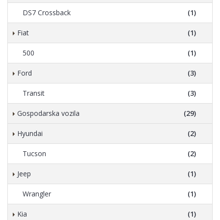
DS7 Crossback
(1)
Fiat
(1)
500
(1)
Ford
(3)
Transit
(3)
Gospodarska vozila
(29)
Hyundai
(2)
Tucson
(2)
Jeep
(1)
Wrangler
(1)
Kia
(1)