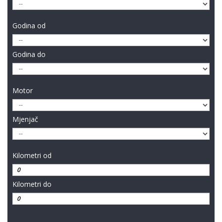
Godina od
Godina do
Motor
Mjenjač
Kilometri od
Kilometri do