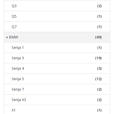
Q3
(2)
Q5
(1)
Q7
(1)
BMW
(49)
Serija 1
(1)
Serija 3
(19)
Serija 4
(3)
Serija 5
(12)
Serija 7
(2)
Serija X3
(2)
X1
(1)