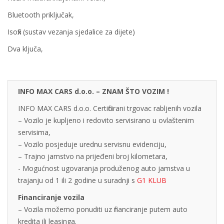
Bluetooth priključak,
Isofix (sustav vezanja sjedalice za dijete)
Dva ključa,
INFO MAX CARS d.o.o. – ZNAM ŠTO VOZIM !
INFO MAX CARS d.o.o. Certificirani trgovac rabljenih vozila
– Vozilo je kupljeno i redovito servisirano u ovlaštenim
servisima,
– Vozilo posjeduje urednu servisnu evidenciju,
– Trajno jamstvo na prijeđeni broj kilometara,
- Mogućnost ugovaranja produženog auto jamstva u
trajanju od 1 ili 2 godine u suradnji s
G1 KLUB
Financiranje vozila
– Vozila možemo ponuditi uz financiranje putem auto
kredita ili leasinga.