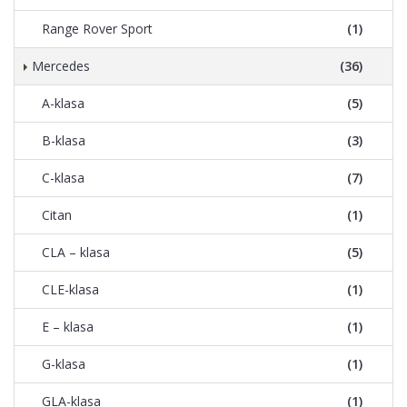
Range Rover Sport
(1)
Mercedes
(36)
A-klasa
(5)
B-klasa
(3)
C-klasa
(7)
Citan
(1)
CLA – klasa
(5)
CLE-klasa
(1)
E – klasa
(1)
G-klasa
(1)
GLA-klasa
(1)