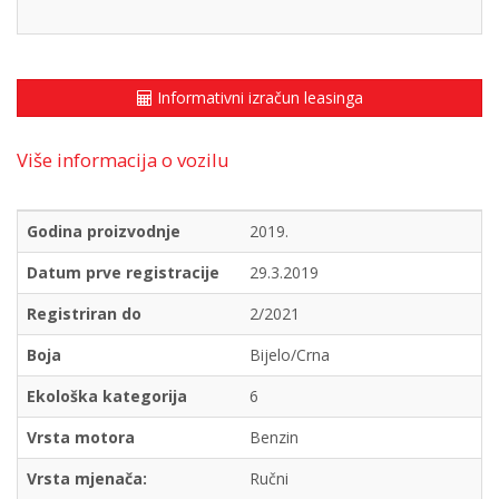
Informativni izračun leasinga
Više informacija o vozilu
Godina proizvodnje
2019.
Datum prve registracije
29.3.2019
Registriran do
2/2021
Boja
Bijelo/Crna
Ekološka kategorija
6
Vrsta motora
Benzin
Vrsta mjenača:
Ručni