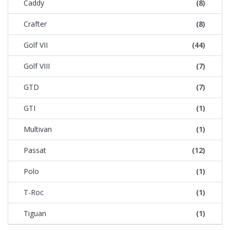
Caddy
(8)
Crafter
(8)
Golf VII
(44)
Golf VIII
(7)
GTD
(7)
GTI
(1)
Multivan
(1)
Passat
(12)
Polo
(1)
T-Roc
(1)
Tiguan
(1)