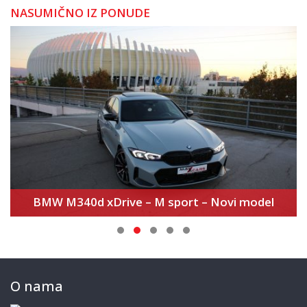
NASUMIČNO IZ PONUDE
Volkswagen Golf 8 2.0 TDI – Match
O nama