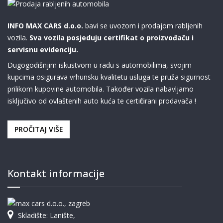
INFO MAX CARS d.o.o.
bavi se uvozom i prodajom rabljenih
vozila.
Sva vozila posjeduju certifikat o proizvođaču i
servisnu evidenciju.
Dugogodišnjim iskustvom u radu s automobilima, svojim
kupcima osigurava vrhunsku kvalitetu usluga te pruža sigurnost
prilikom kupovine automobila. Također vozila nabavljamo
isključivo od ovlaštenih auto kuća te certificirani prodavača !
PROČITAJ VIŠE
Kontakt informacije
Skladište: Lanište,