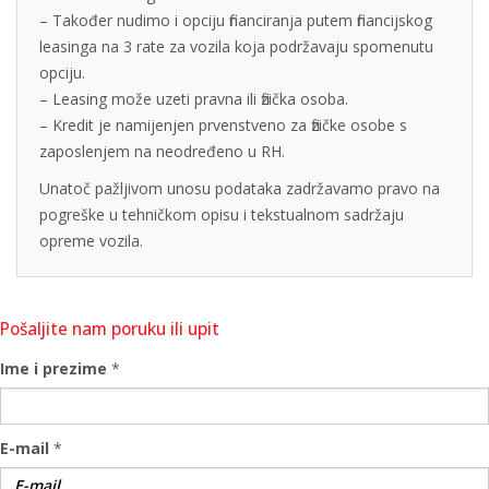
– Također nudimo i opciju financiranja putem financijskog
leasinga na 3 rate za vozila koja podržavaju spomenutu
opciju.
– Leasing može uzeti pravna ili fizička osoba.
– Kredit je namijenjen prvenstveno za fizičke osobe s
zaposlenjem na neodređeno u RH.
Unatoč pažljivom unosu podataka zadržavamo pravo na
pogreške u tehničkom opisu i tekstualnom sadržaju
opreme vozila.
Pošaljite nam poruku ili upit
Ime i prezime
*
E-mail
*