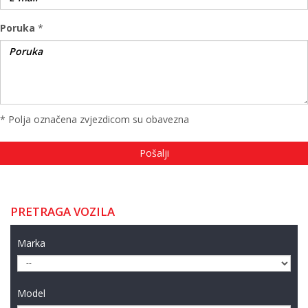
Poruka
*
* Polja označena zvjezdicom su obavezna
PRETRAGA VOZILA
Marka
Model