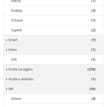
Karoq
(1)
Kodiaq
(3)
Octavia
(7)
Superb
(2)
Smart
(7)
Volvo
(1)
S90
(1)
Vozila na lageru
(258)
Vozila u dolasku
(1)
VW
(93)
Arteon
(4)