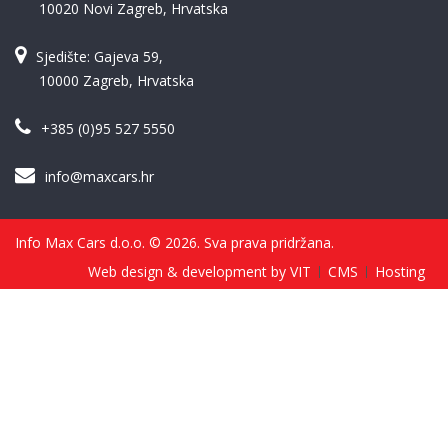
10020 Novi Zagreb, Hrvatska
Sjedište: Gajeva 59,
10000 Zagreb, Hrvatska
+385 (0)95 527 5550
info@maxcars.hr
Info Max Cars d.o.o. © 2026. Sva prava pridržana.
Web design & development by VIT
CMS
Hosting