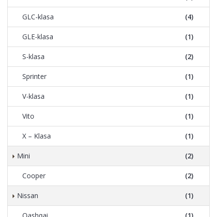
GLC-klasa
(4)
GLE-klasa
(1)
S-klasa
(2)
Sprinter
(1)
V-klasa
(1)
Vito
(1)
X – Klasa
(1)
Mini
(2)
Cooper
(2)
Nissan
(1)
Qashqai
(1)