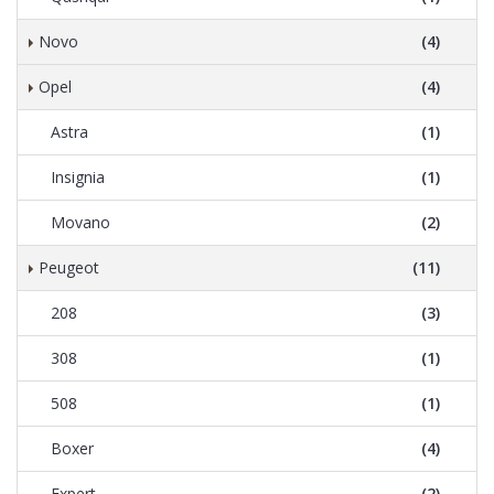
Novo
(4)
Opel
(4)
Astra
(1)
Insignia
(1)
Movano
(2)
Peugeot
(11)
208
(3)
308
(1)
508
(1)
Boxer
(4)
Expert
(2)