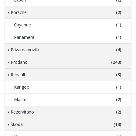
Porsche
(2)
Cayenne
(1)
Panamera
(1)
Privatna vozila
(4)
Prodano
(243)
Renault
(3)
Kangoo
(1)
Master
(2)
Rezervirano
(2)
Škoda
(13)