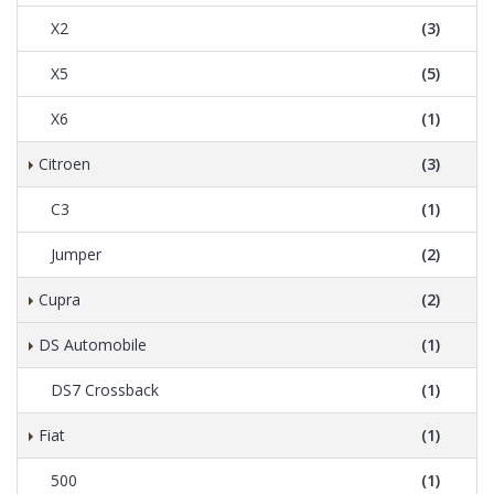
X2
(3)
X5
(5)
X6
(1)
Citroen
(3)
C3
(1)
Jumper
(2)
Cupra
(2)
DS Automobile
(1)
DS7 Crossback
(1)
Fiat
(1)
500
(1)