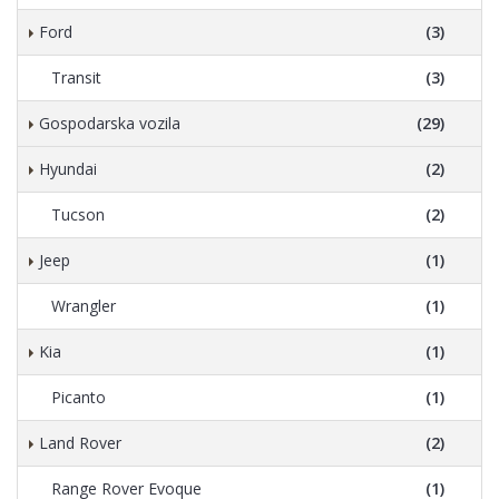
Ford
(3)
Transit
(3)
Gospodarska vozila
(29)
Hyundai
(2)
Tucson
(2)
Jeep
(1)
Wrangler
(1)
Kia
(1)
Picanto
(1)
Land Rover
(2)
Range Rover Evoque
(1)