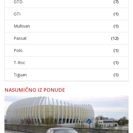
GTD
(7)
GTI
(1)
Multivan
(1)
Passat
(12)
Polo
(1)
T-Roc
(1)
Tiguan
(1)
NASUMIČNO IZ PONUDE