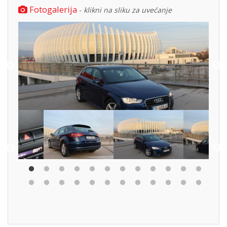
Fotogalerija
-
klikni na sliku za uvećanje