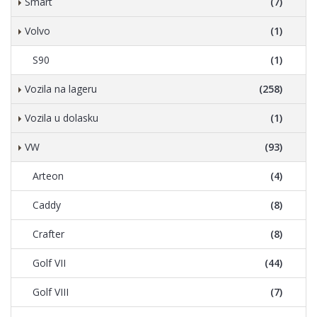
Smart
(7)
Volvo
(1)
S90
(1)
Vozila na lageru
(258)
Vozila u dolasku
(1)
VW
(93)
Arteon
(4)
Caddy
(8)
Crafter
(8)
Golf VII
(44)
Golf VIII
(7)