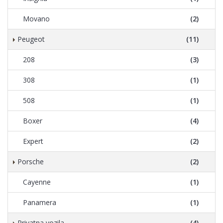
Movano
(2)
Peugeot
(11)
208
(3)
308
(1)
508
(1)
Boxer
(4)
Expert
(2)
Porsche
(2)
Cayenne
(1)
Panamera
(1)
Privatna vozila
(4)