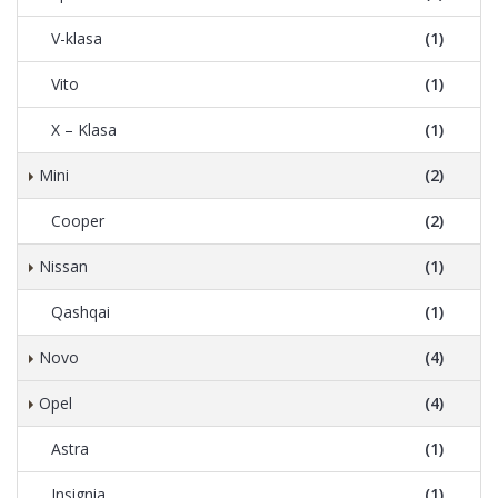
V-klasa
(1)
Vito
(1)
X – Klasa
(1)
Mini
(2)
Cooper
(2)
Nissan
(1)
Qashqai
(1)
Novo
(4)
Opel
(4)
Astra
(1)
Insignia
(1)