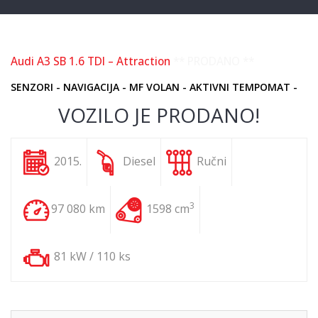
Audi A3 SB 1.6 TDI – Attraction
** PRODANO **
SENZORI - NAVIGACIJA - MF VOLAN - AKTIVNI TEMPOMAT -
VOZILO JE PRODANO!
2015.
Diesel
Ručni
3
97 080 km
1598 cm
81 kW / 110 ks