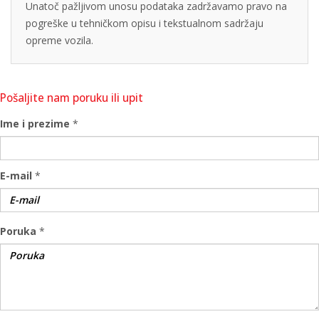
Unatoč pažljivom unosu podataka zadržavamo pravo na
pogreške u tehničkom opisu i tekstualnom sadržaju
opreme vozila.
Pošaljite nam poruku ili upit
Ime i prezime
*
E-mail
*
Poruka
*