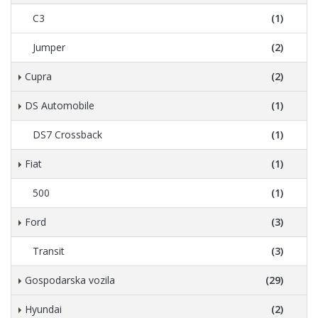
C3
(1)
Jumper
(2)
Cupra
(2)
DS Automobile
(1)
DS7 Crossback
(1)
Fiat
(1)
500
(1)
Ford
(3)
Transit
(3)
Gospodarska vozila
(29)
Hyundai
(2)