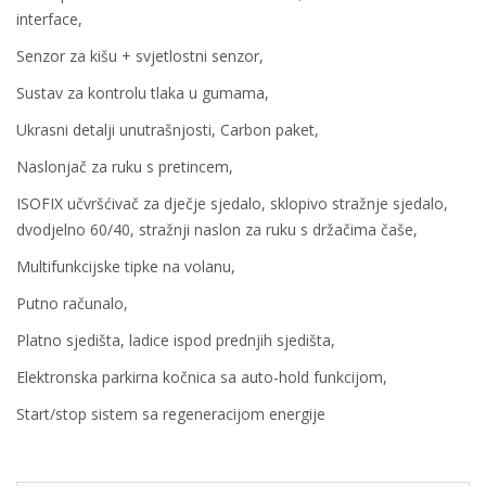
interface,
Senzor za kišu + svjetlostni senzor,
Sustav za kontrolu tlaka u gumama,
Ukrasni detalji unutrašnjosti, Carbon paket,
Naslonjač za ruku s pretincem,
ISOFIX učvršćivač za dječje sjedalo, sklopivo stražnje sjedalo,
dvodjelno 60/40, stražnji naslon za ruku s držačima čaše,
Multifunkcijske tipke na volanu,
Putno računalo,
Platno sjedišta, ladice ispod prednjih sjedišta,
Elektronska parkirna kočnica sa auto-hold funkcijom,
Start/stop sistem sa regeneracijom energije