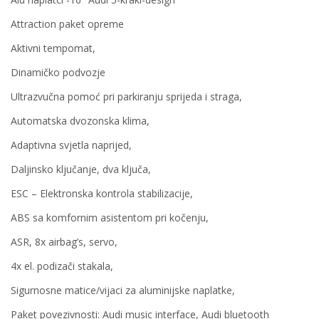
Attraction paket opreme
Aktivni tempomat,
Dinamičko podvozje
Ultrazvučna pomoć pri parkiranju sprijeda i straga,
Automatska dvozonska klima,
Adaptivna svjetla naprijed,
Daljinsko ključanje, dva ključa,
ESC – Elektronska kontrola stabilizacije,
ABS sa komfornim asistentom pri kočenju,
ASR, 8x airbag’s, servo,
4x el. podizači stakala,
Sigurnosne matice/vijaci za aluminijske naplatke,
Paket povezivnosti: Audi music interface, Audi bluetooth