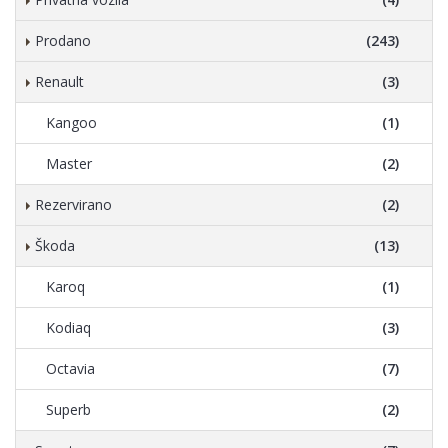
Prodano
(243)
Renault
(3)
Kangoo
(1)
Master
(2)
Rezervirano
(2)
Škoda
(13)
Karoq
(1)
Kodiaq
(3)
Octavia
(7)
Superb
(2)