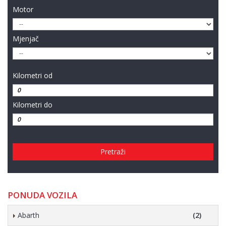
Motor
Mjenjač
Kilometri od
Kilometri do
Pretraži
PONUDA VOZILA
Abarth
(2)