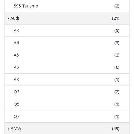
595 Turismo
(2)
Audi
(21)
A3
(5)
A4
(3)
A5
(2)
A6
(6)
A8
(1)
Q3
(2)
Q5
(1)
Q7
(1)
BMW
(49)