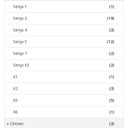
Serija 1
(1)
Serija 3
(19)
Serija 4
(3)
Serija 5
(12)
Serija 7
(2)
Serija X3
(2)
X1
(1)
X2
(3)
X5
(5)
X6
(1)
Citroen
(3)