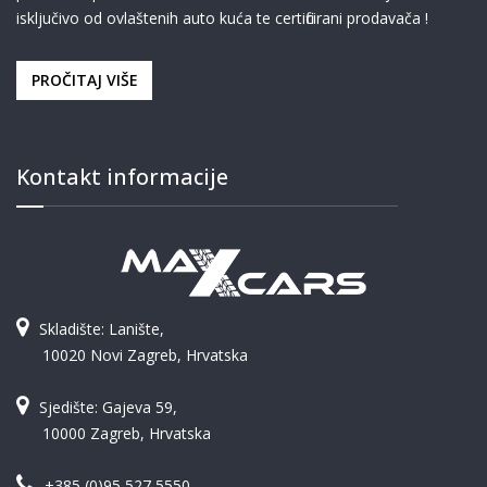
isključivo od ovlaštenih auto kuća te certificirani prodavača !
PROČITAJ VIŠE
Kontakt informacije
Skladište: Lanište,
10020 Novi Zagreb, Hrvatska
Sjedište: Gajeva 59,
10000 Zagreb, Hrvatska
+385 (0)95 527 5550