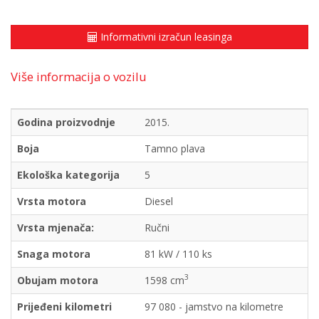
Informativni izračun leasinga
Više informacija o vozilu
Godina proizvodnje
2015.
Boja
Tamno plava
Ekološka kategorija
5
Vrsta motora
Diesel
Vrsta mjenača:
Ručni
Snaga motora
81 kW / 110 ks
3
Obujam motora
1598 cm
Prijeđeni kilometri
97 080 - jamstvo na kilometre