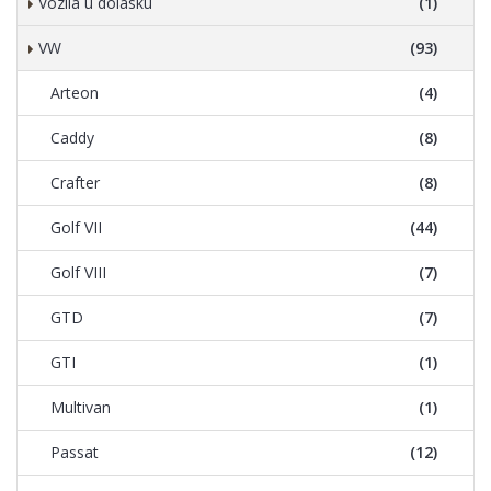
Vozila u dolasku
(1)
VW
(93)
Arteon
(4)
Caddy
(8)
Crafter
(8)
Golf VII
(44)
Golf VIII
(7)
GTD
(7)
GTI
(1)
Multivan
(1)
Passat
(12)