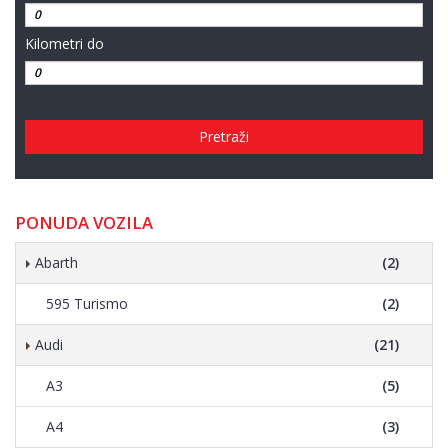
Kilometri do
Pretraži
PONUDA VOZILA
Abarth
(2)
595 Turismo
(2)
Audi
(21)
A3
(5)
A4
(3)