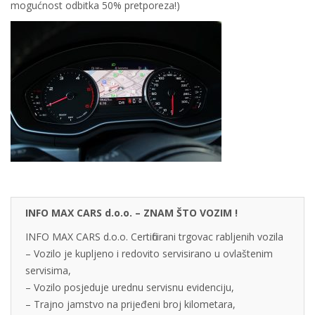
mogućnost odbitka 50% pretporeza!)
INFO MAX CARS d.o.o. – ZNAM ŠTO VOZIM !
INFO MAX CARS d.o.o. Certificirani trgovac rabljenih vozila
– Vozilo je kupljeno i redovito servisirano u ovlaštenim
servisima,
– Vozilo posjeduje urednu servisnu evidenciju,
– Trajno jamstvo na prijeđeni broj kilometara,