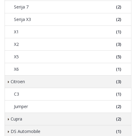
Serija 7
(2)
Serija X3
(2)
X1
(1)
X2
(3)
X5
(5)
X6
(1)
Citroen
(3)
C3
(1)
Jumper
(2)
Cupra
(2)
DS Automobile
(1)