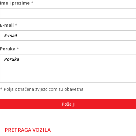
Ime i prezime
*
E-mail
*
Poruka
*
* Polja označena zvjezdicom su obavezna
PRETRAGA VOZILA