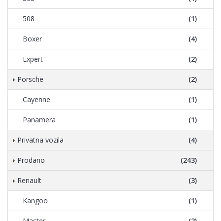
508
(1)
Boxer
(4)
Expert
(2)
Porsche
(2)
Cayenne
(1)
Panamera
(1)
Privatna vozila
(4)
Prodano
(243)
Renault
(3)
Kangoo
(1)
Master
(2)