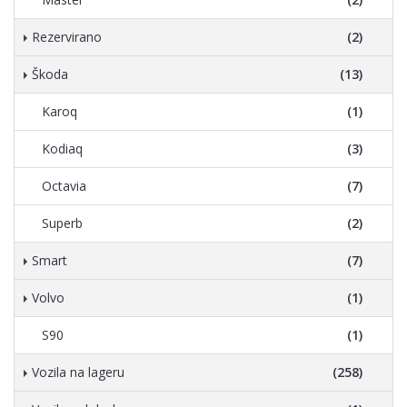
Rezervirano
(2)
Škoda
(13)
Karoq
(1)
Kodiaq
(3)
Octavia
(7)
Superb
(2)
Smart
(7)
Volvo
(1)
S90
(1)
Vozila na lageru
(258)