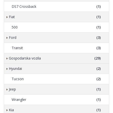
DS7 Crossback
(1)
Fiat
(1)
500
(1)
Ford
(3)
Transit
(3)
Gospodarska vozila
(29)
Hyundai
(2)
Tucson
(2)
Jeep
(1)
Wrangler
(1)
Kia
(1)