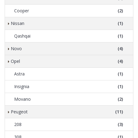
Cooper
(2)
Nissan
(1)
Qashqai
(1)
Novo
(4)
Opel
(4)
Astra
(1)
Insignia
(1)
Movano
(2)
Peugeot
(11)
208
(3)
308
(1)