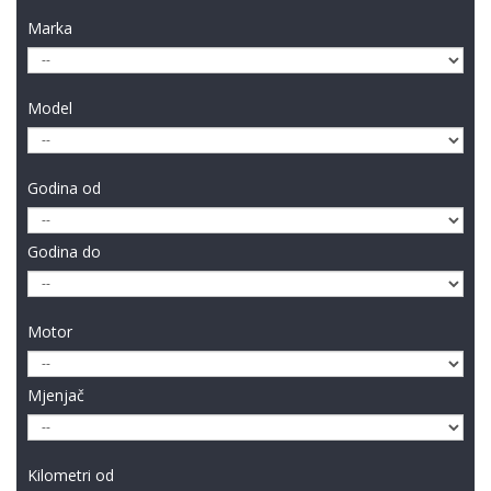
Marka
Model
Godina od
Godina do
Motor
Mjenjač
Kilometri od