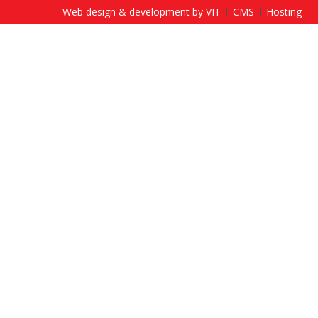
Web design & development by VIT
CMS
Hosting