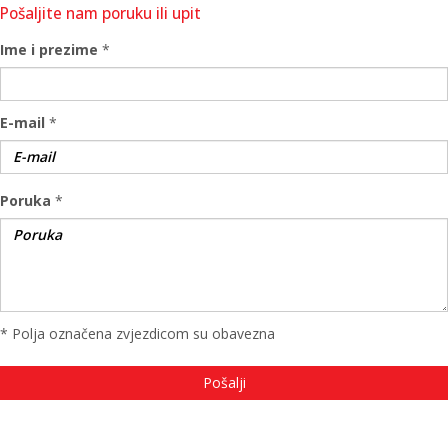
Pošaljite nam poruku ili upit
Ime i prezime
*
E-mail
*
Poruka
*
* Polja označena zvjezdicom su obavezna