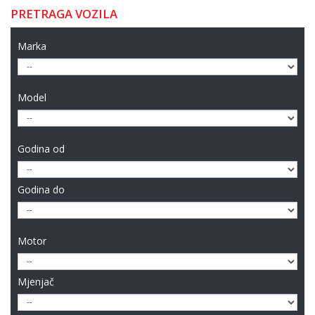
PRETRAGA VOZILA
Marka
Model
Godina od
Godina do
Motor
Mjenjač