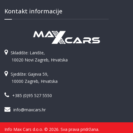
Kontakt informacije
Skladište: Lanište,
10020 Novi Zagreb, Hrvatska
Sjedište: Gajeva 59,
10000 Zagreb, Hrvatska
+385 (0)95 527 5550
info@maxcars.hr
Info Max Cars d.o.o. © 2026. Sva prava pridržana.