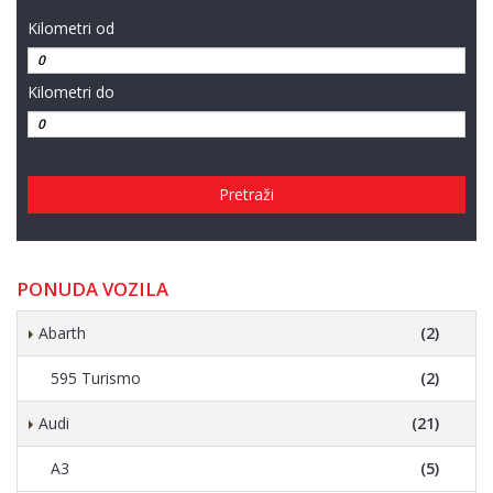
Kilometri od
Kilometri do
Pretraži
PONUDA VOZILA
Abarth
(2)
595 Turismo
(2)
Audi
(21)
A3
(5)