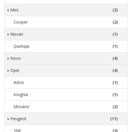
Mini
(2)
Cooper
(2)
Nissan
(1)
Qashqai
(1)
Novo
(4)
Opel
(4)
Astra
(1)
Insignia
(1)
Movano
(2)
Peugeot
(11)
208
(3)