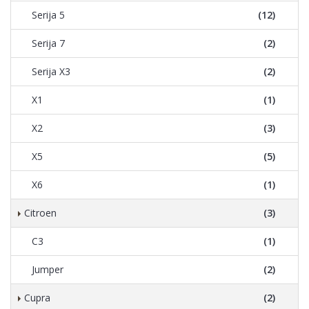
Serija 5
(12)
Serija 7
(2)
Serija X3
(2)
X1
(1)
X2
(3)
X5
(5)
X6
(1)
Citroen
(3)
C3
(1)
Jumper
(2)
Cupra
(2)