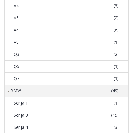
A4
(3)
A5
(2)
A6
(6)
A8
(1)
Q3
(2)
Q5
(1)
Q7
(1)
BMW
(49)
Serija 1
(1)
Serija 3
(19)
Serija 4
(3)