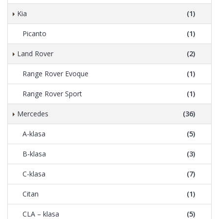
Kia
(1)
Picanto
(1)
Land Rover
(2)
Range Rover Evoque
(1)
Range Rover Sport
(1)
Mercedes
(36)
A-klasa
(5)
B-klasa
(3)
C-klasa
(7)
Citan
(1)
CLA – klasa
(5)