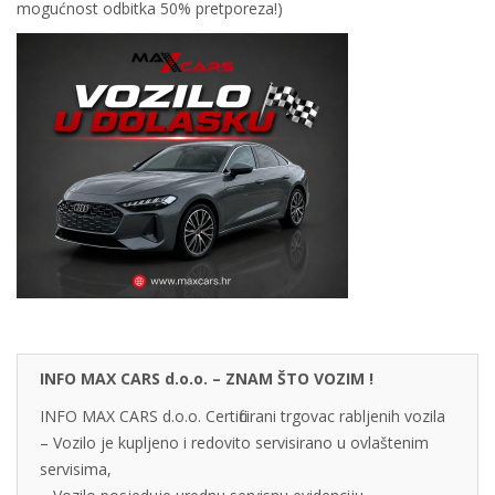
mogućnost odbitka 50% pretporeza!)
INFO MAX CARS d.o.o. – ZNAM ŠTO VOZIM !
INFO MAX CARS d.o.o. Certificirani trgovac rabljenih vozila
– Vozilo je kupljeno i redovito servisirano u ovlaštenim
servisima,