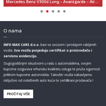
Mercedes Benz V300d Long – Avantgarde – Airmatic
O nama
INFO MAX CARS d.o.o.
bavi se uvozom i prodajom rabljenih
vozila.
Sva vozila posjeduju certifikat o proizvođaču i
servisnu evidenciju.
Dugogodišnjim iskustvom u radu s automobilima, svojim
kupcima osigurava vrhunsku kvalitetu usluga te pruža sigurnost
prilikom kupovine automobila. Također vozila nabavljamo
isključivo od ovlaštenih auto kuća te certificirani prodavača !
PROČITAJ VIŠE