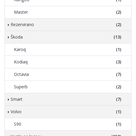
Master
(2)
Rezervirano
(2)
Škoda
(13)
Karoq
(1)
Kodiaq
(3)
Octavia
(7)
Superb
(2)
Smart
(7)
Volvo
(1)
S90
(1)