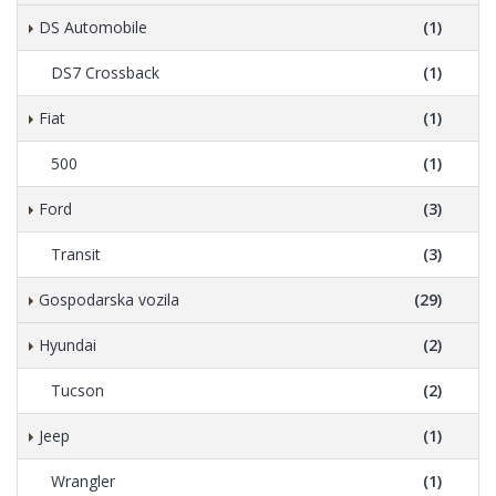
DS Automobile
(1)
DS7 Crossback
(1)
Fiat
(1)
500
(1)
Ford
(3)
Transit
(3)
Gospodarska vozila
(29)
Hyundai
(2)
Tucson
(2)
Jeep
(1)
Wrangler
(1)