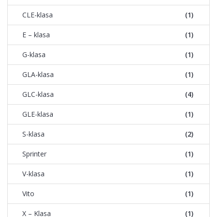
CLE-klasa
(1)
E – klasa
(1)
G-klasa
(1)
GLA-klasa
(1)
GLC-klasa
(4)
GLE-klasa
(1)
S-klasa
(2)
Sprinter
(1)
V-klasa
(1)
Vito
(1)
X – Klasa
(1)