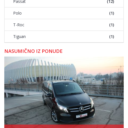
Passat
(12)
Polo
(1)
T-Roc
(1)
Tiguan
(1)
NASUMIČNO IZ PONUDE