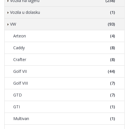
Vozila na lageru
(258)
Vozila u dolasku
(1)
VW
(93)
Arteon
(4)
Caddy
(8)
Crafter
(8)
Golf VII
(44)
Golf VIII
(7)
GTD
(7)
GTI
(1)
Multivan
(1)