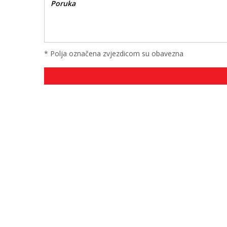
* Polja označena zvjezdicom su obavezna