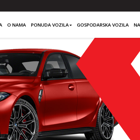
A
O NAMA
PONUDA VOZILA
GOSPODARSKA VOZILA
NA