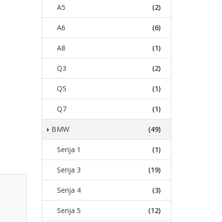
A5
(2)
A6
(6)
A8
(1)
Q3
(2)
Q5
(1)
Q7
(1)
BMW
(49)
Serija 1
(1)
Serija 3
(19)
Serija 4
(3)
Serija 5
(12)