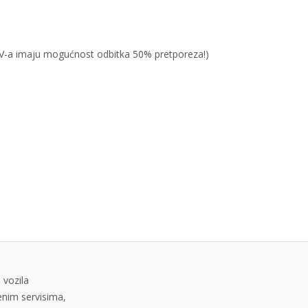
PDV-a imaju mogućnost odbitka 50% pretporeza!)
 vozila
tenim servisima,