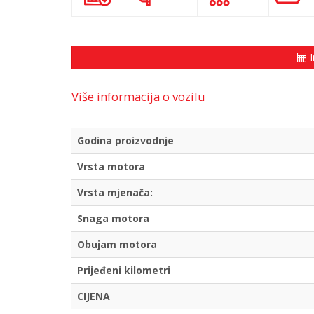
I
Više informacija o vozilu
Godina proizvodnje
Vrsta motora
Vrsta mjenača:
Snaga motora
Obujam motora
Prijeđeni kilometri
CIJENA