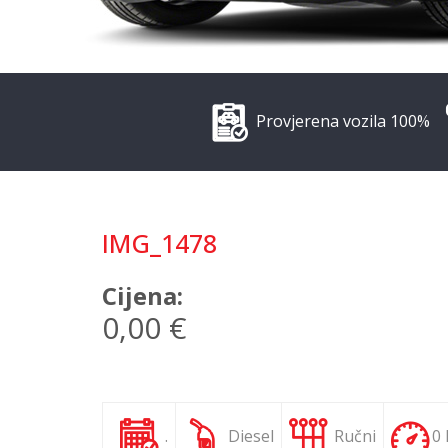
Provjerena vozila 100%
IMG_1478
Cijena:
0,00 €
.
Diesel
Ručni
0