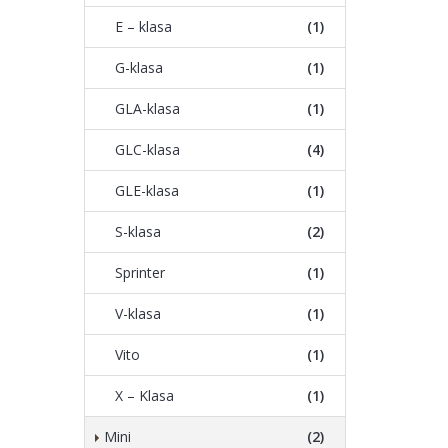
E – klasa
(1)
G-klasa
(1)
GLA-klasa
(1)
GLC-klasa
(4)
GLE-klasa
(1)
S-klasa
(2)
Sprinter
(1)
V-klasa
(1)
Vito
(1)
X – Klasa
(1)
Mini
(2)