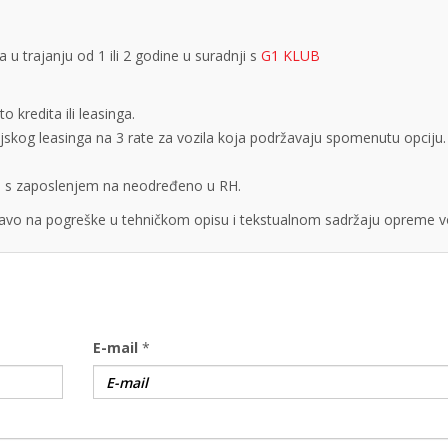
 trajanju od 1 ili 2 godine u suradnji s
G1 KLUB
 kredita ili leasinga.
cijskog leasinga na 3 rate za vozila koja podržavaju spomenutu opciju.
obe s zaposlenjem na neodređeno u RH.
vo na pogreške u tehničkom opisu i tekstualnom sadržaju opreme vo
E-mail
*