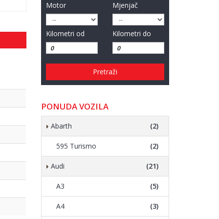
Motor
Mjenjač
Kilometri od
Kilometri do
Pretraži
PONUDA VOZILA
Abarth
(2)
595 Turismo
(2)
Audi
(21)
A3
(5)
A4
(3)