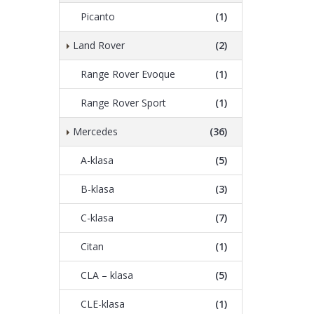
Picanto
(1)
Land Rover
(2)
Range Rover Evoque
(1)
Range Rover Sport
(1)
Mercedes
(36)
A-klasa
(5)
B-klasa
(3)
C-klasa
(7)
Citan
(1)
CLA – klasa
(5)
CLE-klasa
(1)