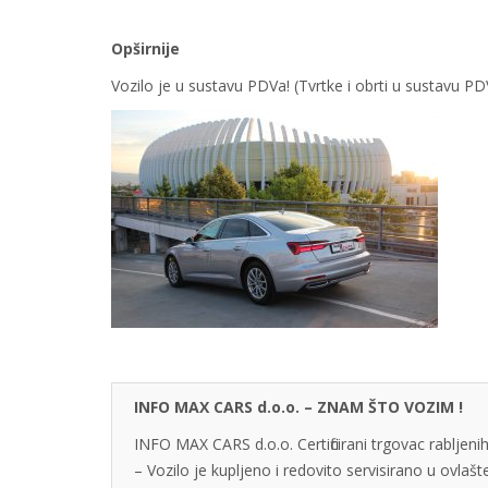
Opširnije
Vozilo je u sustavu PDVa! (Tvrtke i obrti u sustavu 
INFO MAX CARS d.o.o. – ZNAM ŠTO VOZIM !
INFO MAX CARS d.o.o. Certificirani trgovac rabljenih
– Vozilo je kupljeno i redovito servisirano u ovlaš