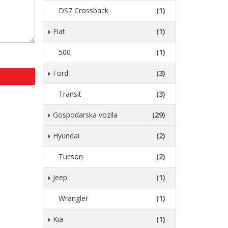
DS7 Crossback
(1)
Fiat
(1)
500
(1)
Ford
(3)
Transit
(3)
Gospodarska vozila
(29)
Hyundai
(2)
Tucson
(2)
Jeep
(1)
Wrangler
(1)
Kia
(1)