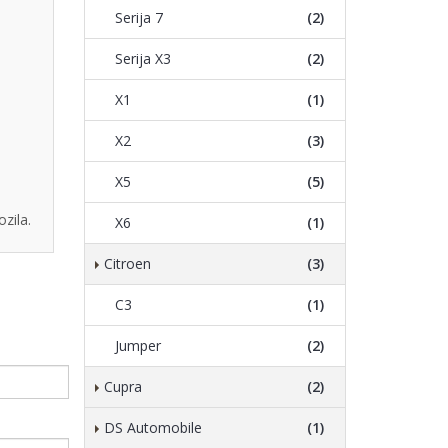
Serija 7
(2)
Serija X3
(2)
X1
(1)
X2
(3)
X5
(5)
zila.
X6
(1)
Citroen
(3)
C3
(1)
Jumper
(2)
Cupra
(2)
DS Automobile
(1)