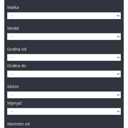
Marka
Model
Godina od
Godina do
Motor
Mjenjač
Kilometri od