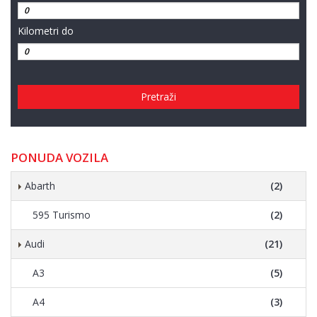
Kilometri do
Pretraži
PONUDA VOZILA
Abarth
(2)
595 Turismo
(2)
Audi
(21)
A3
(5)
A4
(3)