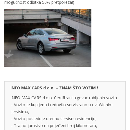
mogućnost odbitka 50% pretporeza!)
INFO MAX CARS d.o.o. – ZNAM ŠTO VOZIM !
INFO MAX CARS d.o.o. Certificirani trgovac rabljenih vozila
– Vozilo je kupljeno i redovito servisirano u ovlaštenim
servisima,
– Vozilo posjeduje urednu servisnu evidenciju,
– Trajno jamstvo na prijeđeni broj kilometara,