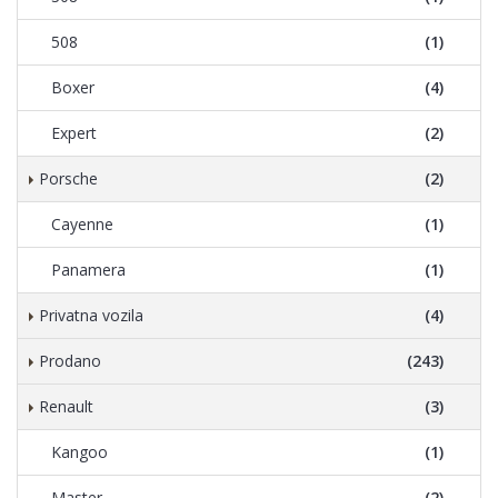
508
(1)
Boxer
(4)
Expert
(2)
Porsche
(2)
Cayenne
(1)
Panamera
(1)
Privatna vozila
(4)
Prodano
(243)
Renault
(3)
Kangoo
(1)
Master
(2)