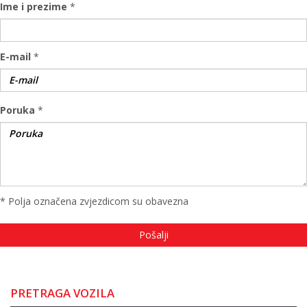
Ime i prezime
*
E-mail
*
Poruka
*
* Polja označena zvjezdicom su obavezna
PRETRAGA VOZILA