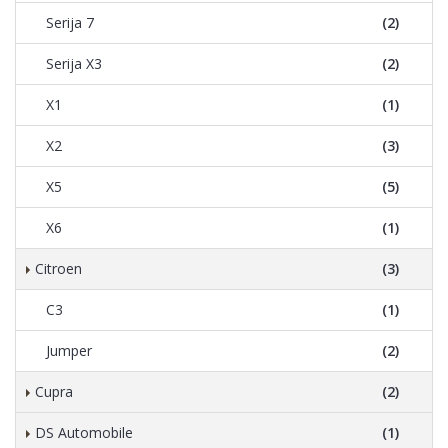
Serija 7
(2)
Serija X3
(2)
X1
(1)
X2
(3)
X5
(5)
X6
(1)
Citroen
(3)
C3
(1)
Jumper
(2)
Cupra
(2)
DS Automobile
(1)