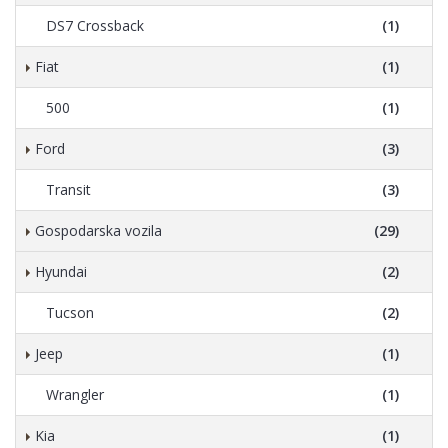
DS7 Crossback
(1)
Fiat
(1)
500
(1)
Ford
(3)
Transit
(3)
Gospodarska vozila
(29)
Hyundai
(2)
Tucson
(2)
Jeep
(1)
Wrangler
(1)
Kia
(1)