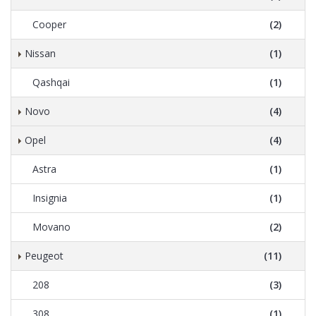
Cooper
(2)
Nissan
(1)
Qashqai
(1)
Novo
(4)
Opel
(4)
Astra
(1)
Insignia
(1)
Movano
(2)
Peugeot
(11)
208
(3)
308
(1)