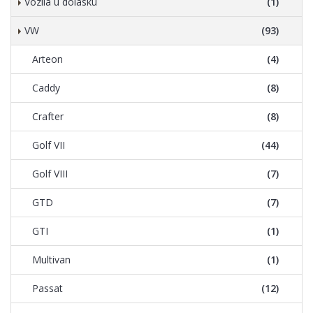
Vozila u dolasku
(1)
VW
(93)
Arteon
(4)
Caddy
(8)
Crafter
(8)
Golf VII
(44)
Golf VIII
(7)
GTD
(7)
GTI
(1)
Multivan
(1)
Passat
(12)