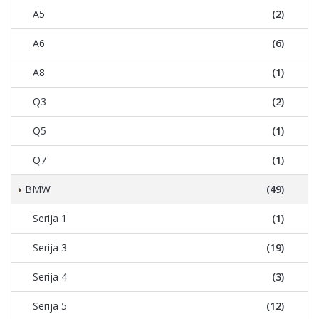
A5
(2)
A6
(6)
A8
(1)
Q3
(2)
Q5
(1)
Q7
(1)
BMW
(49)
Serija 1
(1)
Serija 3
(19)
Serija 4
(3)
Serija 5
(12)