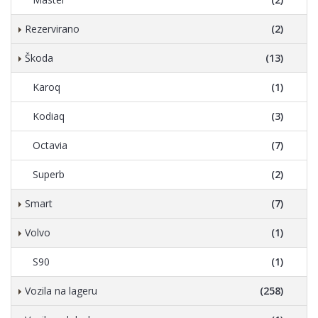
Rezervirano
(2)
Škoda
(13)
Karoq
(1)
Kodiaq
(3)
Octavia
(7)
Superb
(2)
Smart
(7)
Volvo
(1)
S90
(1)
Vozila na lageru
(258)