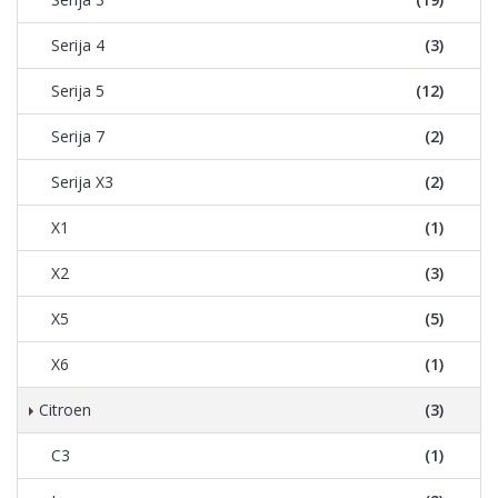
Serija 4
(3)
Serija 5
(12)
Serija 7
(2)
Serija X3
(2)
X1
(1)
X2
(3)
X5
(5)
X6
(1)
Citroen
(3)
C3
(1)