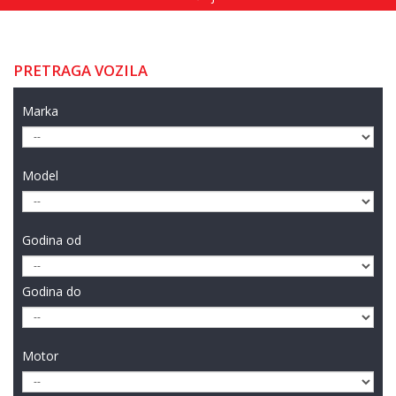
PRETRAGA VOZILA
Marka
Model
Godina od
Godina do
Motor