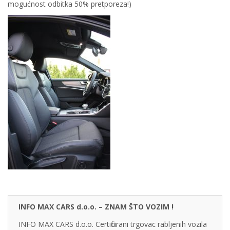
mogućnost odbitka 50% pretporeza!)
INFO MAX CARS d.o.o. – ZNAM ŠTO VOZIM !
INFO MAX CARS d.o.o. Certificirani trgovac rabljenih vozila