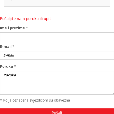
Pošaljite nam poruku ili upit
Ime i prezime
*
E-mail
*
Poruka
*
* Polja označena zvjezdicom su obavezna