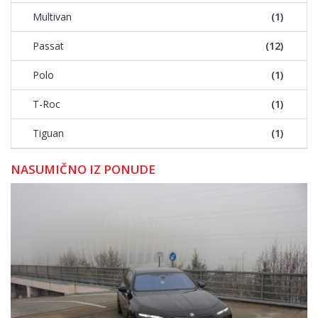
Multivan
(1)
Passat
(12)
Polo
(1)
T-Roc
(1)
Tiguan
(1)
NASUMIČNO IZ PONUDE