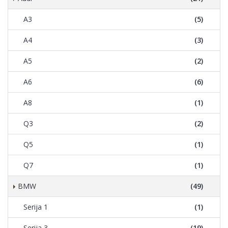
A3
(5)
A4
(3)
A5
(2)
A6
(6)
A8
(1)
Q3
(2)
Q5
(1)
Q7
(1)
BMW
(49)
Serija 1
(1)
Serija 3
(19)