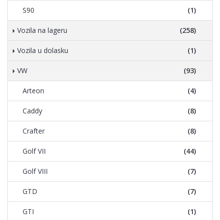
S90
(1)
Vozila na lageru
(258)
Vozila u dolasku
(1)
VW
(93)
Arteon
(4)
Caddy
(8)
Crafter
(8)
Golf VII
(44)
Golf VIII
(7)
GTD
(7)
GTI
(1)