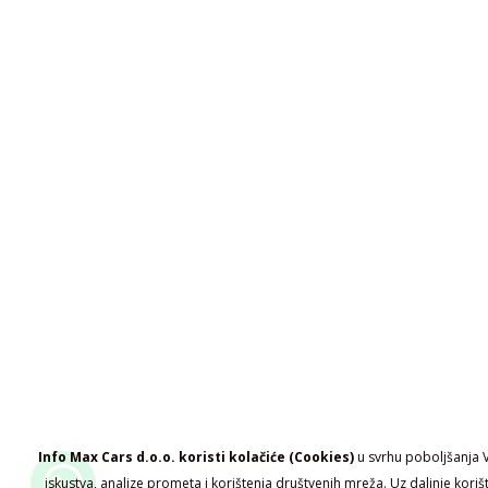
Info Max Cars d.o.o. koristi kolačiće (Cookies)
u svrhu poboljšanja 
iskustva, analize prometa i korištenja društvenih mreža. Uz daljnje koriš