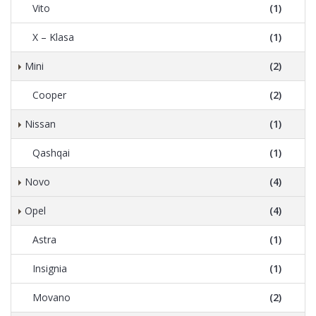
Vito
(1)
X – Klasa
(1)
Mini
(2)
Cooper
(2)
Nissan
(1)
Qashqai
(1)
Novo
(4)
Opel
(4)
Astra
(1)
Insignia
(1)
Movano
(2)