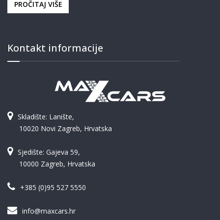
PROČITAJ VIŠE
Kontakt informacije
Skladište: Lanište,
10020 Novi Zagreb, Hrvatska
Sjedište: Gajeva 59,
10000 Zagreb, Hrvatska
+385 (0)95 527 5550
info@maxcars.hr