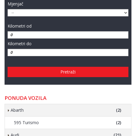
Mjenjač
Kilometri od
Kilometri do
Pretraži
PONUDA VOZILA
Abarth
(2)
595 Turismo
(2)
Audi
(21)