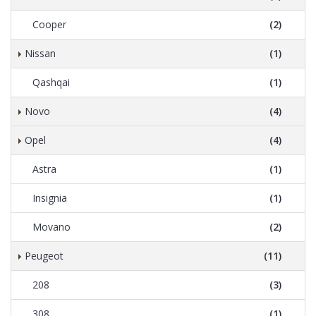
Cooper
(2)
Nissan
(1)
Qashqai
(1)
Novo
(4)
Opel
(4)
Astra
(1)
Insignia
(1)
Movano
(2)
Peugeot
(11)
208
(3)
308
(1)