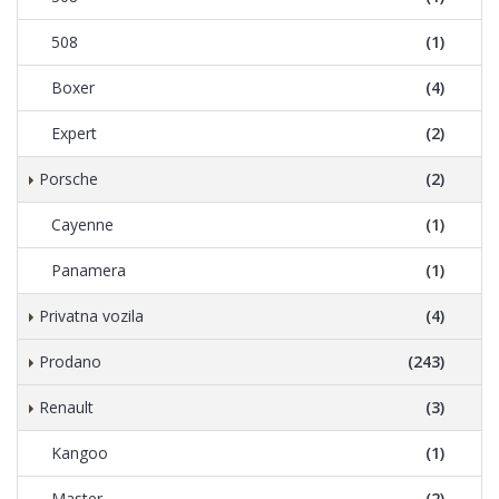
508
(1)
Boxer
(4)
Expert
(2)
Porsche
(2)
Cayenne
(1)
Panamera
(1)
Privatna vozila
(4)
Prodano
(243)
Renault
(3)
Kangoo
(1)
Master
(2)