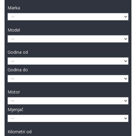
Marka
Model
Godina od
Godina do
Motor
Mjenjač
Kilometri od