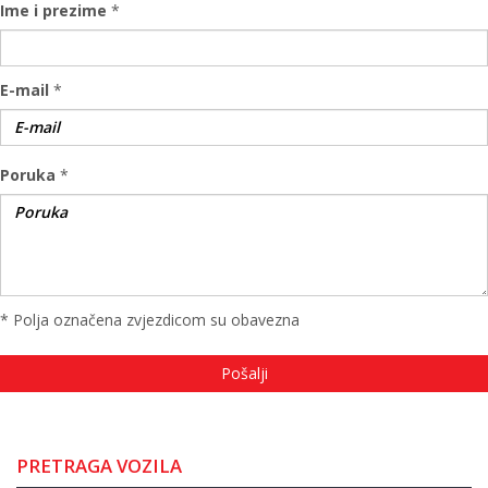
Ime i prezime
*
E-mail
*
Poruka
*
* Polja označena zvjezdicom su obavezna
PRETRAGA VOZILA