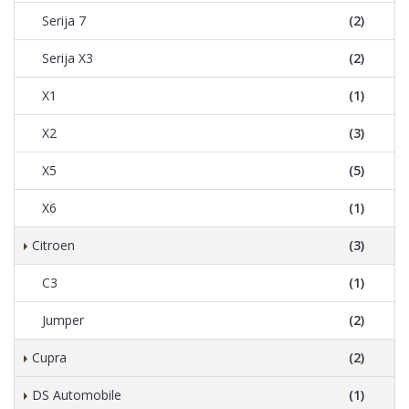
Serija 7
(2)
Serija X3
(2)
X1
(1)
X2
(3)
X5
(5)
X6
(1)
Citroen
(3)
C3
(1)
Jumper
(2)
Cupra
(2)
DS Automobile
(1)