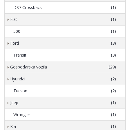
DS7 Crossback
(1)
Fiat
(1)
500
(1)
Ford
(3)
Transit
(3)
Gospodarska vozila
(29)
Hyundai
(2)
Tucson
(2)
Jeep
(1)
Wrangler
(1)
Kia
(1)