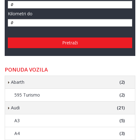
Kilometri do
Pretraži
PONUDA VOZILA
Abarth
(2)
595 Turismo
(2)
Audi
(21)
A3
(5)
A4
(3)