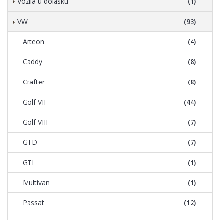
Vozila u dolasku
(1)
VW
(93)
Arteon
(4)
Caddy
(8)
Crafter
(8)
Golf VII
(44)
Golf VIII
(7)
GTD
(7)
GTI
(1)
Multivan
(1)
Passat
(12)