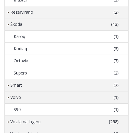
Rezervirano
(2)
Škoda
(13)
Karoq
(1)
Kodiaq
(3)
Octavia
(7)
Superb
(2)
Smart
(7)
Volvo
(1)
S90
(1)
Vozila na lageru
(258)