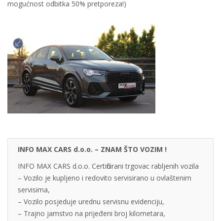
mogućnost odbitka 50% pretporeza!)
INFO MAX CARS d.o.o. – ZNAM ŠTO VOZIM !
INFO MAX CARS d.o.o. Certificirani trgovac rabljenih vozila
– Vozilo je kupljeno i redovito servisirano u ovlaštenim
servisima,
– Vozilo posjeduje urednu servisnu evidenciju,
– Trajno jamstvo na prijeđeni broj kilometara,