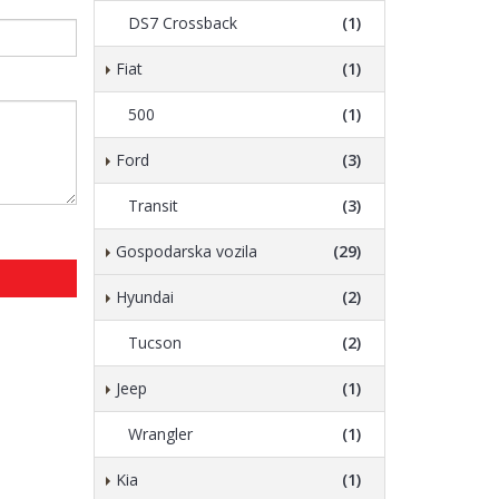
DS7 Crossback
(1)
Fiat
(1)
500
(1)
Ford
(3)
Transit
(3)
Gospodarska vozila
(29)
Hyundai
(2)
Tucson
(2)
Jeep
(1)
Wrangler
(1)
Kia
(1)