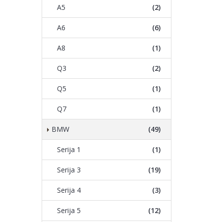
A5
(2)
A6
(6)
A8
(1)
Q3
(2)
Q5
(1)
Q7
(1)
BMW
(49)
Serija 1
(1)
Serija 3
(19)
Serija 4
(3)
Serija 5
(12)