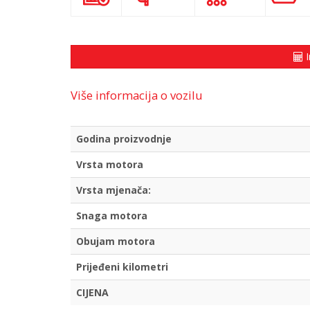
I
Više informacija o vozilu
Godina proizvodnje
Vrsta motora
Vrsta mjenača:
Snaga motora
Obujam motora
Prijeđeni kilometri
CIJENA