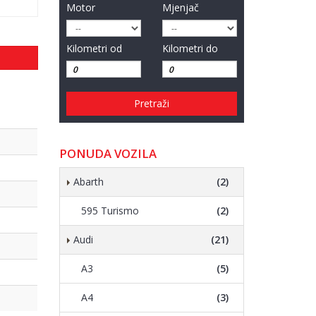
Motor
Mjenjač
Kilometri od
Kilometri do
Pretraži
PONUDA VOZILA
Abarth
(2)
595 Turismo
(2)
Audi
(21)
A3
(5)
A4
(3)