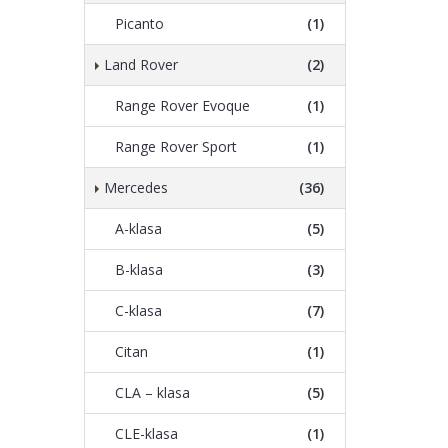
Picanto
(1)
Land Rover
(2)
Range Rover Evoque
(1)
Range Rover Sport
(1)
Mercedes
(36)
A-klasa
(5)
B-klasa
(3)
C-klasa
(7)
Citan
(1)
CLA – klasa
(5)
CLE-klasa
(1)