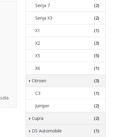
Serija 7
(2)
Serija X3
(2)
X1
(1)
X2
(3)
X5
(5)
X6
(1)
Citroen
(3)
C3
(1)
zila.
Jumper
(2)
Cupra
(2)
DS Automobile
(1)