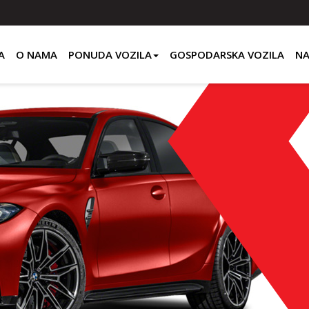
A
O NAMA
PONUDA VOZILA
GOSPODARSKA VOZILA
NA