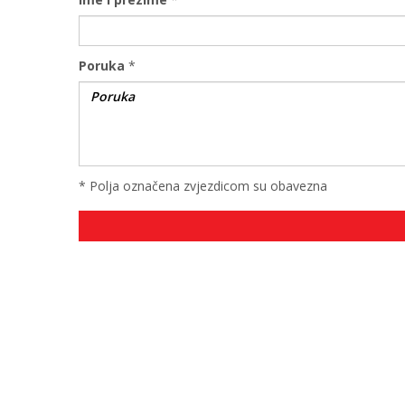
Poruka
*
* Polja označena zvjezdicom su obavezna