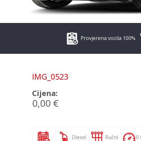
Provjerena vozila 100%
IMG_0523
Cijena:
0,00 €
.
Diesel
Ručni
0