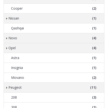
Cooper
(2)
Nissan
(1)
Qashqai
(1)
Novo
(4)
Opel
(4)
Astra
(1)
Insignia
(1)
Movano
(2)
Peugeot
(11)
208
(3)
308
(1)