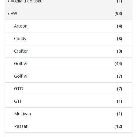
Vozila u dolasku
(1)
VW
(93)
Arteon
(4)
Caddy
(8)
Crafter
(8)
Golf VII
(44)
Golf VIII
(7)
GTD
(7)
GTI
(1)
Multivan
(1)
Passat
(12)