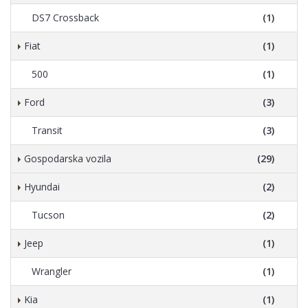
DS7 Crossback
(1)
Fiat
(1)
500
(1)
Ford
(3)
Transit
(3)
Gospodarska vozila
(29)
Hyundai
(2)
Tucson
(2)
Jeep
(1)
Wrangler
(1)
Kia
(1)