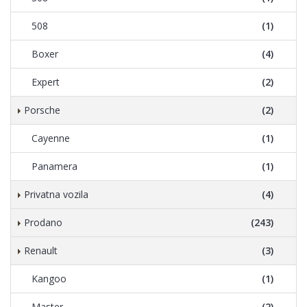
508
(1)
Boxer
(4)
Expert
(2)
Porsche
(2)
Cayenne
(1)
Panamera
(1)
Privatna vozila
(4)
Prodano
(243)
Renault
(3)
Kangoo
(1)
Master
(2)