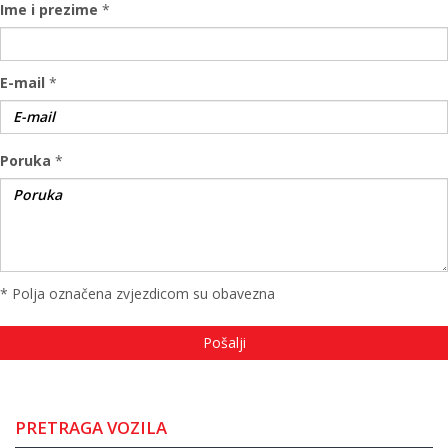
Ime i prezime
*
E-mail
*
Poruka
*
* Polja označena zvjezdicom su obavezna
PRETRAGA VOZILA