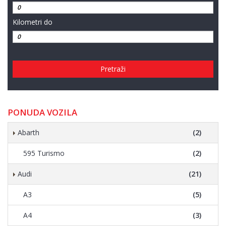
Kilometri do
Pretraži
PONUDA VOZILA
Abarth
(2)
595 Turismo
(2)
Audi
(21)
A3
(5)
A4
(3)