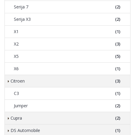
Serija 7
(2)
Serija X3
(2)
X1
(1)
X2
(3)
X5
(5)
X6
(1)
Citroen
(3)
C3
(1)
Jumper
(2)
Cupra
(2)
DS Automobile
(1)