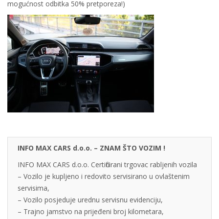
mogućnost odbitka 50% pretporeza!)
INFO MAX CARS d.o.o. – ZNAM ŠTO VOZIM !
INFO MAX CARS d.o.o. Certificirani trgovac rabljenih vozila
– Vozilo je kupljeno i redovito servisirano u ovlaštenim
servisima,
– Vozilo posjeduje urednu servisnu evidenciju,
– Trajno jamstvo na prijeđeni broj kilometara,