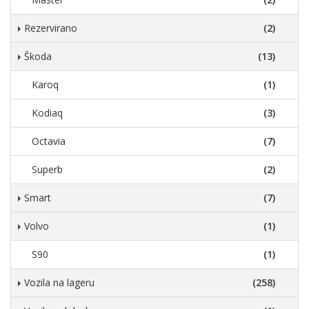
Rezervirano
(2)
Škoda
(13)
Karoq
(1)
Kodiaq
(3)
Octavia
(7)
Superb
(2)
Smart
(7)
Volvo
(1)
S90
(1)
Vozila na lageru
(258)