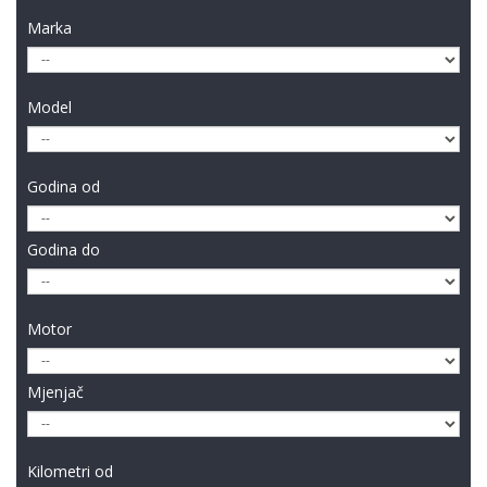
Marka
Model
Godina od
Godina do
Motor
Mjenjač
Kilometri od