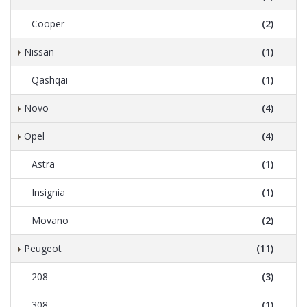
Cooper
(2)
Nissan
(1)
Qashqai
(1)
Novo
(4)
Opel
(4)
Astra
(1)
Insignia
(1)
Movano
(2)
Peugeot
(11)
208
(3)
308
(1)