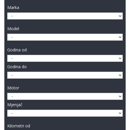
Marka
Model
Godina od
Godina do
Motor
Mjenjač
Kilometri od