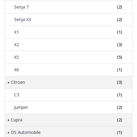
Serija 7
(2)
Serija X3
(2)
X1
(1)
X2
(3)
X5
(5)
X6
(1)
Citroen
(3)
C3
(1)
Jumper
(2)
Cupra
(2)
DS Automobile
(1)