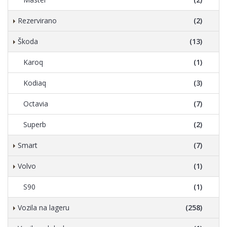
Rezervirano
(2)
Škoda
(13)
Karoq
(1)
Kodiaq
(3)
Octavia
(7)
Superb
(2)
Smart
(7)
Volvo
(1)
S90
(1)
Vozila na lageru
(258)