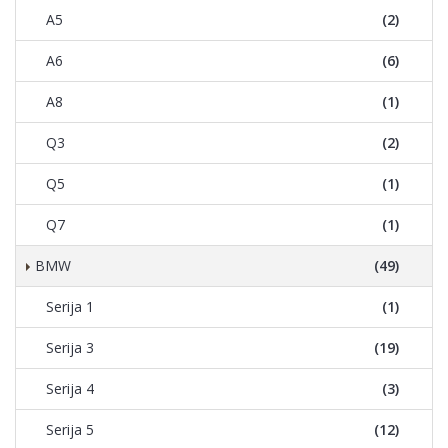
A5
(2)
A6
(6)
A8
(1)
Q3
(2)
Q5
(1)
Q7
(1)
BMW
(49)
Serija 1
(1)
Serija 3
(19)
Serija 4
(3)
Serija 5
(12)