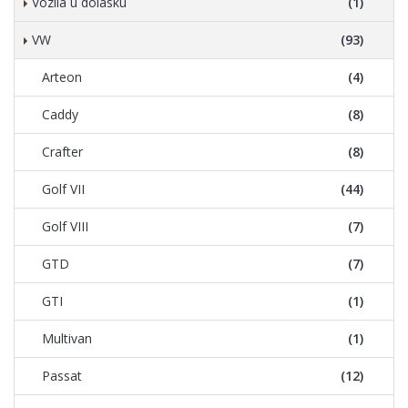
Vozila u dolasku
(1)
VW
(93)
Arteon
(4)
Caddy
(8)
Crafter
(8)
Golf VII
(44)
Golf VIII
(7)
GTD
(7)
GTI
(1)
Multivan
(1)
Passat
(12)