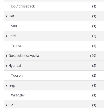
DS7 Crossback
(1)
Fiat
(1)
500
(1)
Ford
(3)
Transit
(3)
Gospodarska vozila
(29)
Hyundai
(2)
Tucson
(2)
Jeep
(1)
Wrangler
(1)
Kia
(1)