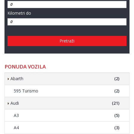
Kilometri do
Pretraži
PONUDA VOZILA
Abarth
(2)
595 Turismo
(2)
Audi
(21)
A3
(5)
A4
(3)