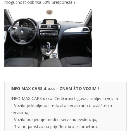
mogućnost odbitka 50% pretporeza!)
INFO MAX CARS d.o.o. – ZNAM ŠTO VOZIM !
INFO MAX CARS d.o.o. Certificirani trgovac rabljenih vozila
– Vozilo je kupljeno i redovito servisirano u ovlaštenim
servisima,
– Vozilo posjeduje urednu servisnu evidenciju,
– Trajno jamstvo na prijeđeni broj kilometara,