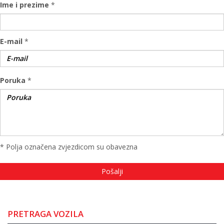
Ime i prezime
*
E-mail
*
Poruka
*
* Polja označena zvjezdicom su obavezna
PRETRAGA VOZILA