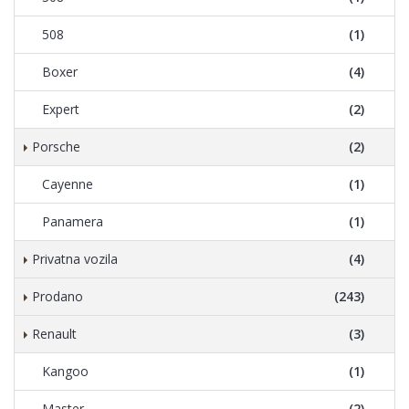
508
(1)
Boxer
(4)
Expert
(2)
Porsche
(2)
Cayenne
(1)
Panamera
(1)
Privatna vozila
(4)
Prodano
(243)
Renault
(3)
Kangoo
(1)
Master
(2)