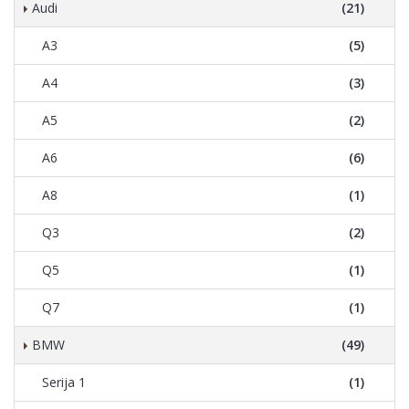
Audi
(21)
A3
(5)
A4
(3)
A5
(2)
A6
(6)
A8
(1)
Q3
(2)
Q5
(1)
Q7
(1)
BMW
(49)
Serija 1
(1)