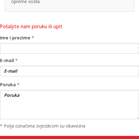
opreme vozila.
Pošaljite nam poruku ili upit
Ime i prezime
*
E-mail
*
Poruka
*
* Polja označena zvjezdicom su obavezna