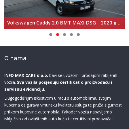
Volkswagen Caddy 2.0 BMT MAXI DSG – 2020 god
O nama
INFO MAX CARS d.o.o.
bavi se uvozom i prodajom rabljenih
vozila.
Sva vozila posjeduju certifikat o proizvođaču i
servisnu evidenciju.
Dugogodišnjim iskustvom u radu s automobilima, svojim
kupcima osigurava vrhunsku kvalitetu usluga te pruža sigurnost
prilikom kupovine automobila. Također vozila nabavljamo
isključivo od ovlaštenih auto kuća te certificirani prodavača !