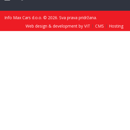
Info Max Cars d.o.o. © 2026. Sva prava pridržana.
Web design & development by VIT
CMS
Hosting