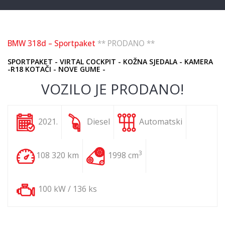
BMW 318d – Sportpaket
** PRODANO **
SPORTPAKET - VIRTAL COCKPIT - KOŽNA SJEDALA - KAMERA
-R18 KOTAČI - NOVE GUME -
VOZILO JE PRODANO!
2021.
Diesel
Automatski
3
108 320 km
1998 cm
100 kW / 136 ks