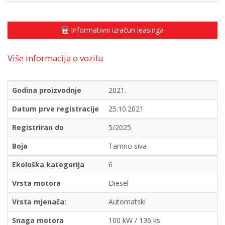
Informativni izračun leasinga
Više informacija o vozilu
Godina proizvodnje
2021.
Datum prve registracije
25.10.2021
Registriran do
5/2025
Boja
Tamno siva
Ekološka kategorija
6
Vrsta motora
Diesel
Vrsta mjenača:
Automatski
Snaga motora
100 kW / 136 ks