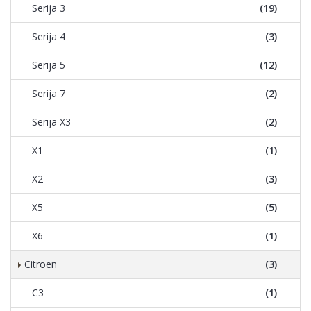
Serija 3
(19)
Serija 4
(3)
Serija 5
(12)
Serija 7
(2)
Serija X3
(2)
X1
(1)
X2
(3)
X5
(5)
X6
(1)
Citroen
(3)
C3
(1)