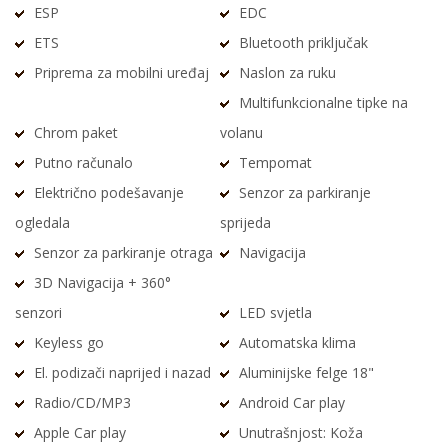
ESP
EDC
ETS
Bluetooth priključak
Priprema za mobilni uređaj
Naslon za ruku
Multifunkcionalne tipke na
Chrom paket
volanu
Putno računalo
Tempomat
Električno podešavanje
Senzor za parkiranje
ogledala
sprijeda
Senzor za parkiranje otraga
Navigacija
3D Navigacija + 360°
senzori
LED svjetla
Keyless go
Automatska klima
El. podizači naprijed i nazad
Aluminijske felge 18"
Radio/CD/MP3
Android Car play
Apple Car play
Unutrašnjost: Koža