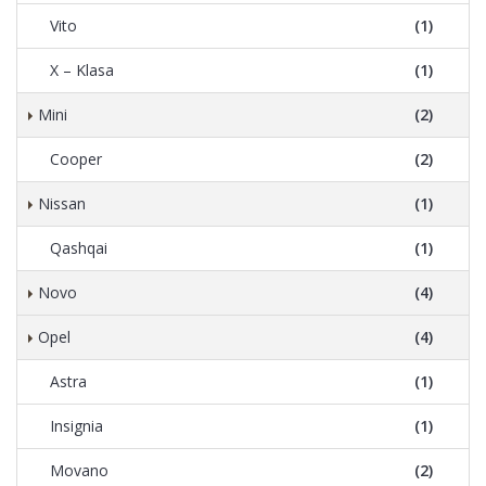
Vito
(1)
X – Klasa
(1)
Mini
(2)
Cooper
(2)
Nissan
(1)
Qashqai
(1)
Novo
(4)
Opel
(4)
Astra
(1)
Insignia
(1)
Movano
(2)