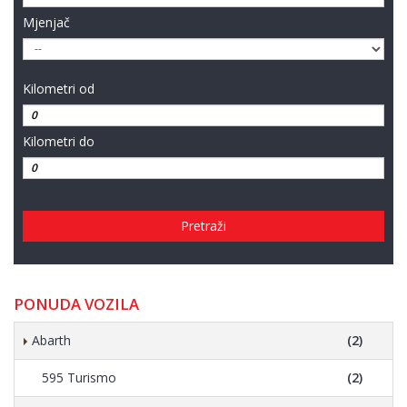
Mjenjač
Kilometri od
Kilometri do
Pretraži
PONUDA VOZILA
Abarth
(2)
595 Turismo
(2)