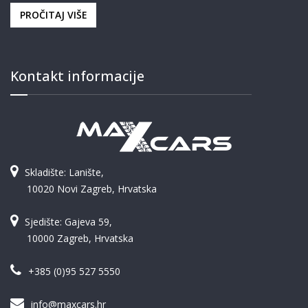
PROČITAJ VIŠE
Kontakt informacije
Skladište: Lanište,
10020 Novi Zagreb, Hrvatska
Sjedište: Gajeva 59,
10000 Zagreb, Hrvatska
+385 (0)95 527 5550
info@maxcars.hr