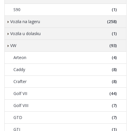
S90
(1)
Vozila na lageru
(258)
Vozila u dolasku
(1)
VW
(93)
Arteon
(4)
Caddy
(8)
Crafter
(8)
Golf VII
(44)
Golf VIII
(7)
GTD
(7)
GTI
(1)