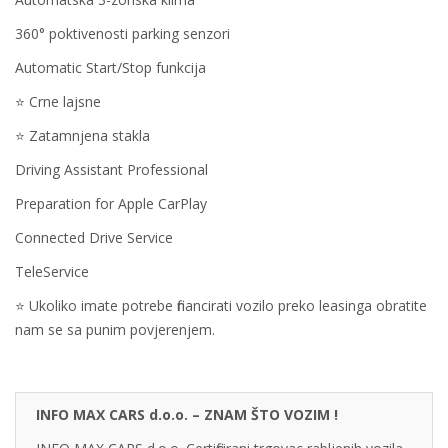
360° poktivenosti parking senzori
Automatic Start/Stop funkcija
⭐️ Crne lajsne
⭐️ Zatamnjena stakla
Driving Assistant Professional
Preparation for Apple CarPlay
Connected Drive Service
TeleService
⭐ Ukoliko imate potrebe financirati vozilo preko leasinga obratite
nam se sa punim povjerenjem.
INFO MAX CARS d.o.o. – ZNAM ŠTO VOZIM !