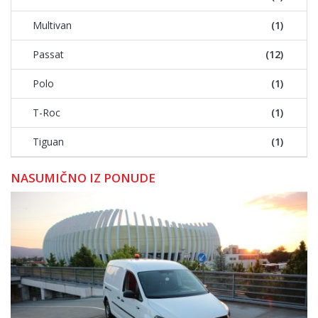
Multivan
(1)
Passat
(12)
Polo
(1)
T-Roc
(1)
Tiguan
(1)
NASUMIČNO IZ PONUDE