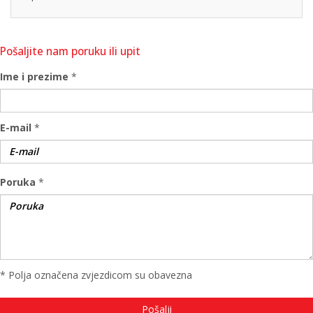
Pošaljite nam poruku ili upit
Ime i prezime
*
E-mail
*
Poruka
*
* Polja označena zvjezdicom su obavezna