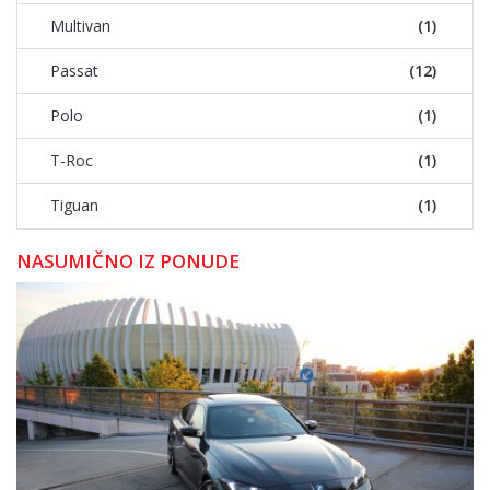
Multivan
(1)
Passat
(12)
Polo
(1)
T-Roc
(1)
Tiguan
(1)
NASUMIČNO IZ PONUDE