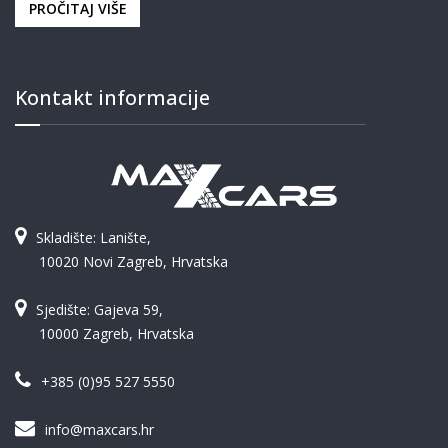
PROČITAJ VIŠE
Kontakt informacije
Skladište: Lanište,
10020 Novi Zagreb, Hrvatska
Sjedište: Gajeva 59,
10000 Zagreb, Hrvatska
+385 (0)95 527 5550
info@maxcars.hr