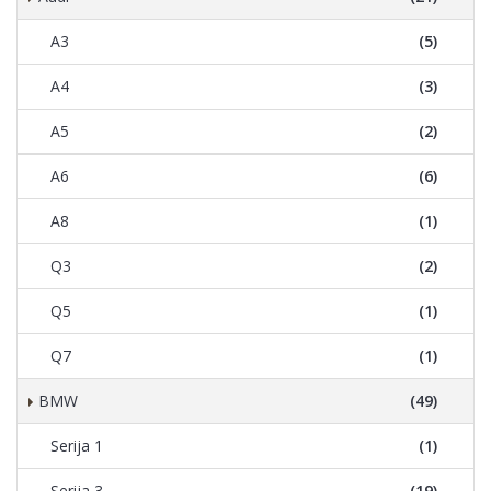
A3
(5)
A4
(3)
A5
(2)
A6
(6)
A8
(1)
Q3
(2)
Q5
(1)
Q7
(1)
BMW
(49)
Serija 1
(1)
Serija 3
(19)