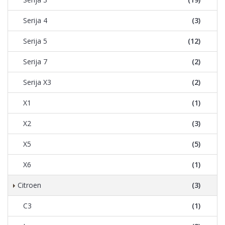
Serija 4
(3)
Serija 5
(12)
Serija 7
(2)
Serija X3
(2)
X1
(1)
X2
(3)
X5
(5)
X6
(1)
Citroen
(3)
C3
(1)