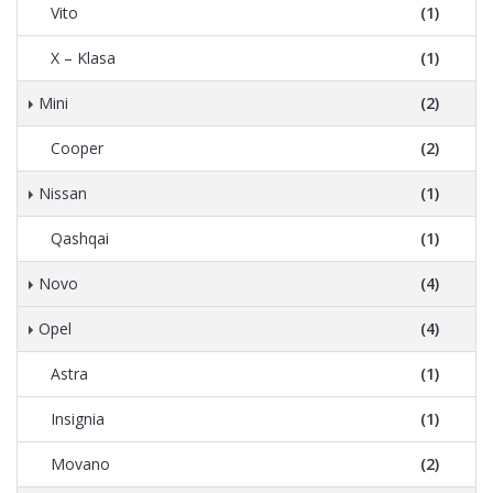
Vito
(1)
X – Klasa
(1)
Mini
(2)
Cooper
(2)
Nissan
(1)
Qashqai
(1)
Novo
(4)
Opel
(4)
Astra
(1)
Insignia
(1)
Movano
(2)