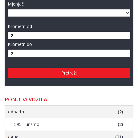
Mjenjač
Kilometri od
Kilometri do
Pretraži
PONUDA VOZILA
Abarth
(2)
595 Turismo
(2)
Audi
(21)