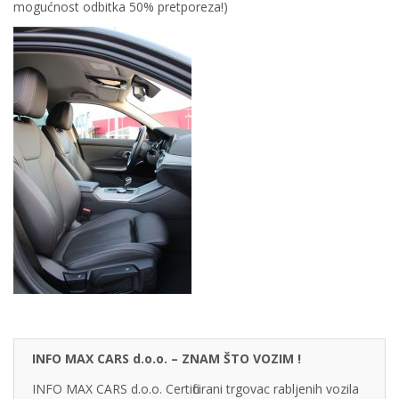
mogućnost odbitka 50% pretporeza!)
INFO MAX CARS d.o.o. – ZNAM ŠTO VOZIM !
INFO MAX CARS d.o.o. Certificirani trgovac rabljenih vozila