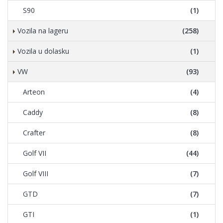
S90
(1)
Vozila na lageru
(258)
Vozila u dolasku
(1)
VW
(93)
Arteon
(4)
Caddy
(8)
Crafter
(8)
Golf VII
(44)
Golf VIII
(7)
GTD
(7)
GTI
(1)