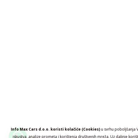
Info Max Cars d.o.o. koristi kolačiće (Cookies)
u svrhu poboljšanja 
iskustva, analize prometa i korištenja društvenih mreža. Uz daljnje koriš