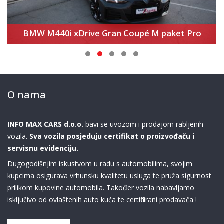
BMW M440i xDrive Gran Coupé M paket Pro
O nama
INFO MAX CARS d.o.o.
bavi se uvozom i prodajom rabljenih
vozila.
Sva vozila posjeduju certifikat o proizvođaču i
servisnu evidenciju.
Dugogodišnjim iskustvom u radu s automobilima, svojim
kupcima osigurava vrhunsku kvalitetu usluga te pruža sigurnost
prilikom kupovine automobila. Također vozila nabavljamo
isključivo od ovlaštenih auto kuća te certificirani prodavača !