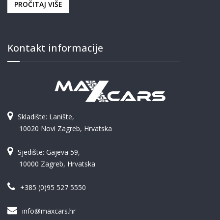
PROČITAJ VIŠE
Kontakt informacije
Skladište: Lanište,
10020 Novi Zagreb, Hrvatska
Sjedište: Gajeva 59,
10000 Zagreb, Hrvatska
+385 (0)95 527 5550
info@maxcars.hr