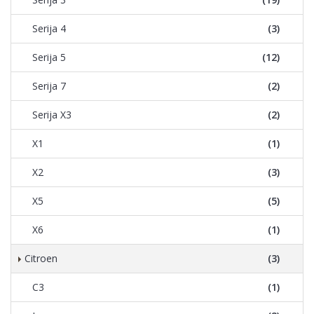
Serija 4
(3)
Serija 5
(12)
Serija 7
(2)
Serija X3
(2)
X1
(1)
X2
(3)
X5
(5)
X6
(1)
Citroen
(3)
C3
(1)