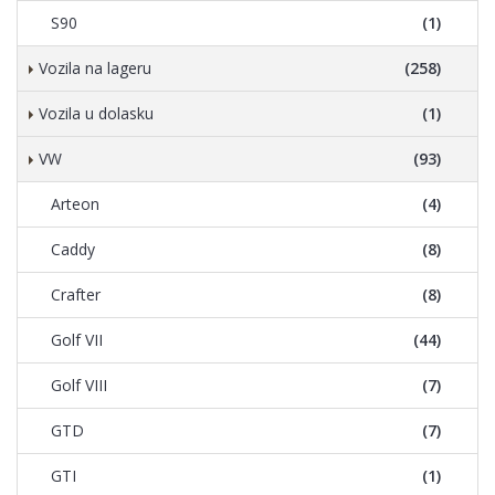
S90
(1)
Vozila na lageru
(258)
Vozila u dolasku
(1)
VW
(93)
Arteon
(4)
Caddy
(8)
Crafter
(8)
Golf VII
(44)
Golf VIII
(7)
GTD
(7)
GTI
(1)