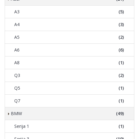
A3
(5)
A4
(3)
A5
(2)
A6
(6)
A8
(1)
Q3
(2)
Q5
(1)
Q7
(1)
BMW
(49)
Serija 1
(1)
Serija 3
(19)