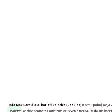
Info Max Cars d.o.o. koristi kolačiće (Cookies)
u svrhu poboljšanja 
iskustva, analize prometa i korištenja društvenih mreža. Uz daljnje koriš