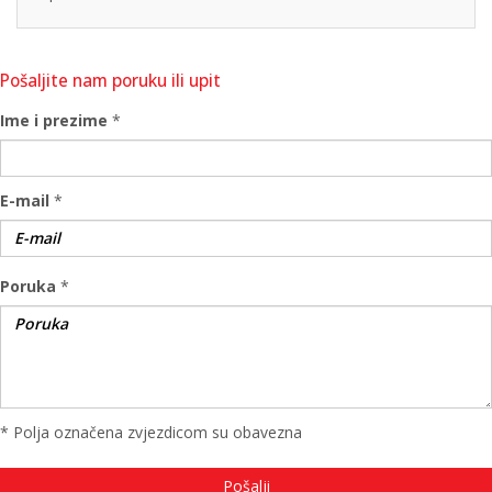
Pošaljite nam poruku ili upit
Ime i prezime
*
E-mail
*
Poruka
*
* Polja označena zvjezdicom su obavezna