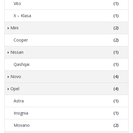
Vito
(1)
X – Klasa
(1)
Mini
(2)
Cooper
(2)
Nissan
(1)
Qashqai
(1)
Novo
(4)
Opel
(4)
Astra
(1)
Insignia
(1)
Movano
(2)