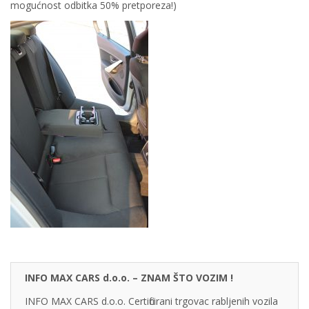
mogućnost odbitka 50% pretporeza!)
INFO MAX CARS d.o.o. – ZNAM ŠTO VOZIM !
INFO MAX CARS d.o.o. Certificirani trgovac rabljenih vozila