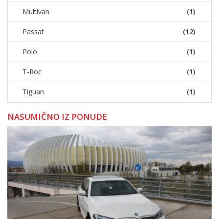
Multivan
(1)
Passat
(12)
Polo
(1)
T-Roc
(1)
Tiguan
(1)
NASUMIČNO IZ PONUDE