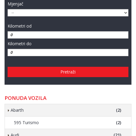
Mjenjač
Kilometri od
Kilometri do
Pretraži
PONUDA VOZILA
Abarth
(2)
595 Turismo
(2)
Audi
(21)