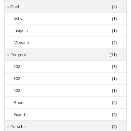
Opel
(4)
Astra
(1)
Insignia
(1)
Movano
(2)
Peugeot
(11)
208
(3)
308
(1)
508
(1)
Boxer
(4)
Expert
(2)
Porsche
(2)