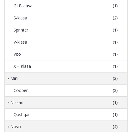
GLE-klasa
(1)
S-klasa
(2)
Sprinter
(1)
V-klasa
(1)
Vito
(1)
X – Klasa
(1)
Mini
(2)
Cooper
(2)
Nissan
(1)
Qashqai
(1)
Novo
(4)