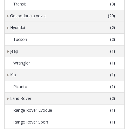
Transit
(3)
Gospodarska vozila
(29)
Hyundai
(2)
Tucson
(2)
Jeep
(1)
Wrangler
(1)
Kia
(1)
Picanto
(1)
Land Rover
(2)
Range Rover Evoque
(1)
Range Rover Sport
(1)