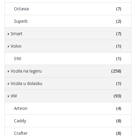
Octavia
(7)
Superb
(2)
Smart
(7)
Volvo
(1)
S90
(1)
Vozila na lageru
(258)
Vozila u dolasku
(1)
VW
(93)
Arteon
(4)
Caddy
(8)
Crafter
(8)