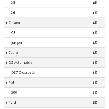
X5
(5)
X6
(1)
Citroen
(3)
C3
(1)
Jumper
(2)
Cupra
(2)
DS Automobile
(1)
DS7 Crossback
(1)
Fiat
(1)
500
(1)
Ford
(3)