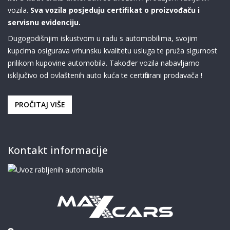
vozila.
Sva vozila posjeduju certifikat o proizvođaču i
servisnu evidenciju.
Dugogodišnjim iskustvom u radu s automobilima, svojim
kupcima osigurava vrhunsku kvalitetu usluga te pruža sigurnost
prilikom kupovine automobila. Također vozila nabavljamo
isključivo od ovlaštenih auto kuća te certificirani prodavača !
PROČITAJ VIŠE
Kontakt informacije