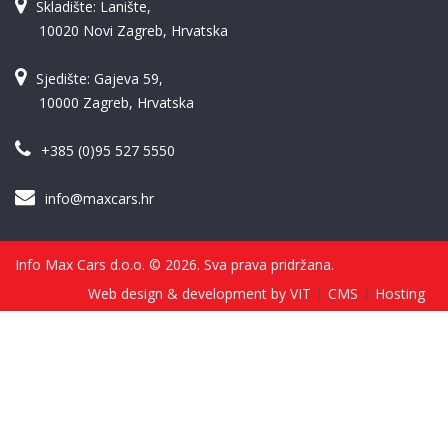
Skladište: Lanište,
10020 Novi Zagreb, Hrvatska
Sjedište: Gajeva 59,
10000 Zagreb, Hrvatska
+385 (0)95 527 5550
info@maxcars.hr
Info Max Cars d.o.o. © 2026. Sva prava pridržana.
Web design & development by VIT
CMS
Hosting