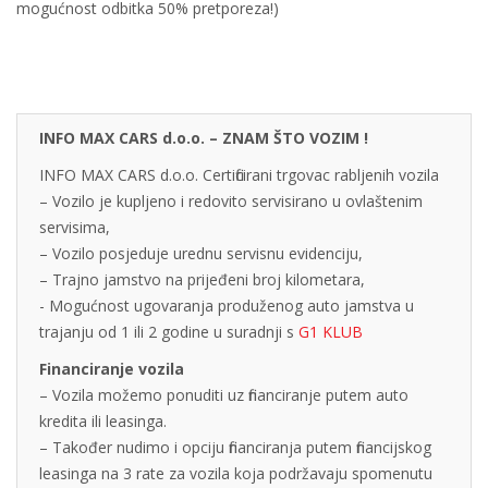
mogućnost odbitka 50% pretporeza!)
INFO MAX CARS d.o.o. – ZNAM ŠTO VOZIM !
INFO MAX CARS d.o.o. Certificirani trgovac rabljenih vozila
– Vozilo je kupljeno i redovito servisirano u ovlaštenim
servisima,
– Vozilo posjeduje urednu servisnu evidenciju,
– Trajno jamstvo na prijeđeni broj kilometara,
- Mogućnost ugovaranja produženog auto jamstva u
trajanju od 1 ili 2 godine u suradnji s
G1 KLUB
Financiranje vozila
– Vozila možemo ponuditi uz financiranje putem auto
kredita ili leasinga.
– Također nudimo i opciju financiranja putem financijskog
leasinga na 3 rate za vozila koja podržavaju spomenutu