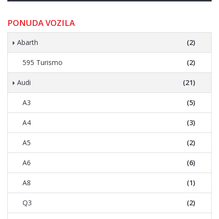
PONUDA VOZILA
Abarth
(2)
595 Turismo
(2)
Audi
(21)
A3
(5)
A4
(3)
A5
(2)
A6
(6)
A8
(1)
Q3
(2)