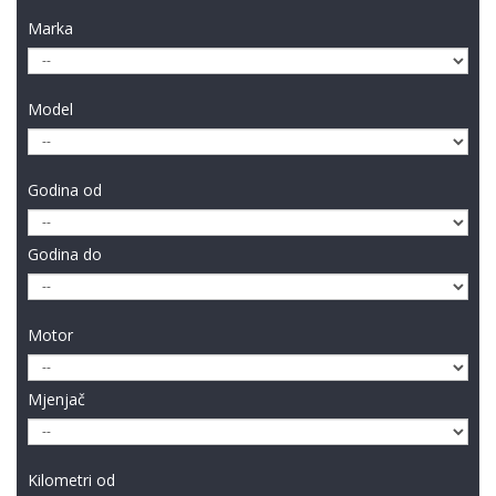
Marka
Model
Godina od
Godina do
Motor
Mjenjač
Kilometri od