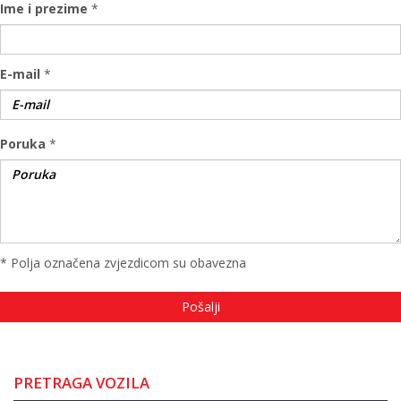
Ime i prezime
*
E-mail
*
Poruka
*
* Polja označena zvjezdicom su obavezna
PRETRAGA VOZILA