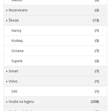
Rezervirano
(2)
Škoda
(13)
Karoq
(1)
Kodiaq
(3)
Octavia
(7)
Superb
(2)
Smart
(7)
Volvo
(1)
S90
(1)
Vozila na lageru
(258)