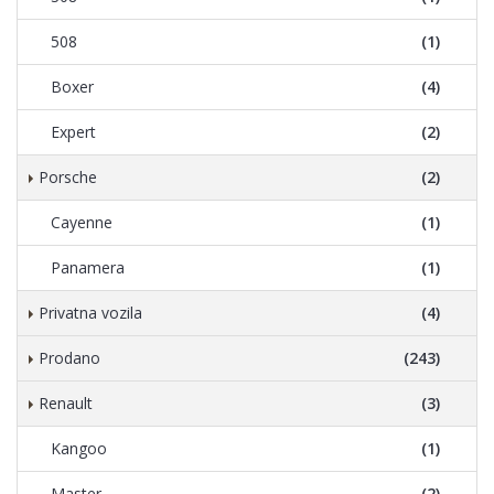
508
(1)
Boxer
(4)
Expert
(2)
Porsche
(2)
Cayenne
(1)
Panamera
(1)
Privatna vozila
(4)
Prodano
(243)
Renault
(3)
Kangoo
(1)
Master
(2)