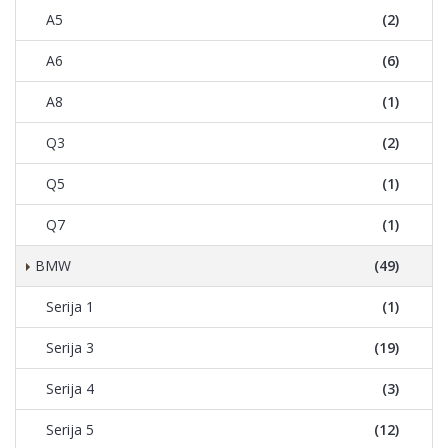
A5
(2)
A6
(6)
A8
(1)
Q3
(2)
Q5
(1)
Q7
(1)
BMW
(49)
Serija 1
(1)
Serija 3
(19)
Serija 4
(3)
Serija 5
(12)