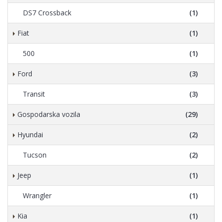
DS7 Crossback
(1)
Fiat
(1)
500
(1)
Ford
(3)
Transit
(3)
Gospodarska vozila
(29)
Hyundai
(2)
Tucson
(2)
Jeep
(1)
Wrangler
(1)
Kia
(1)