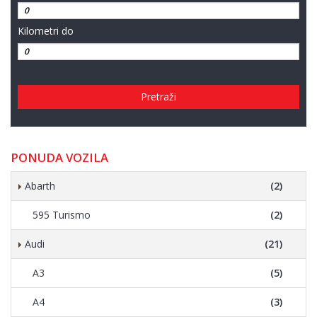
Kilometri do
Pretraži
PONUDA VOZILA
Abarth
(2)
595 Turismo
(2)
Audi
(21)
A3
(5)
A4
(3)