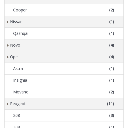
Cooper
(2)
Nissan
(1)
Qashqai
(1)
Novo
(4)
Opel
(4)
Astra
(1)
Insignia
(1)
Movano
(2)
Peugeot
(11)
208
(3)
308
(1)