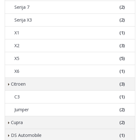
Serija 7
(2)
Serija X3
(2)
X1
(1)
X2
(3)
X5
(5)
X6
(1)
Citroen
(3)
C3
(1)
Jumper
(2)
Cupra
(2)
DS Automobile
(1)