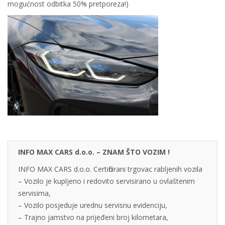
mogućnost odbitka 50% pretporeza!)
INFO MAX CARS d.o.o. – ZNAM ŠTO VOZIM !
INFO MAX CARS d.o.o. Certificirani trgovac rabljenih vozila
– Vozilo je kupljeno i redovito servisirano u ovlaštenim
servisima,
– Vozilo posjeduje urednu servisnu evidenciju,
– Trajno jamstvo na prijeđeni broj kilometara,