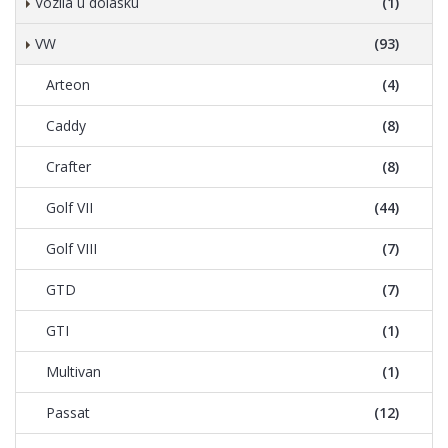
Vozila u dolasku
(1)
VW
(93)
Arteon
(4)
Caddy
(8)
Crafter
(8)
Golf VII
(44)
Golf VIII
(7)
GTD
(7)
GTI
(1)
Multivan
(1)
Passat
(12)