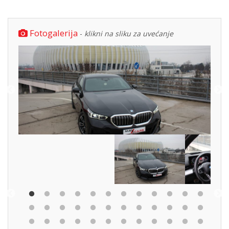
Fotogalerija
-
klikni na sliku za uvećanje