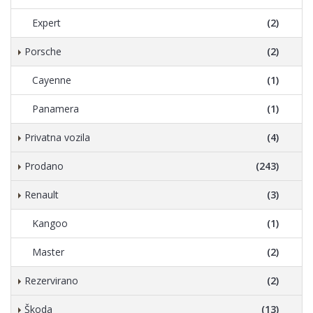
Expert
(2)
Porsche
(2)
Cayenne
(1)
Panamera
(1)
Privatna vozila
(4)
Prodano
(243)
Renault
(3)
Kangoo
(1)
Master
(2)
Rezervirano
(2)
Škoda
(13)