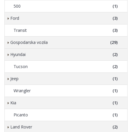
500
(1)
Ford
(3)
Transit
(3)
Gospodarska vozila
(29)
Hyundai
(2)
Tucson
(2)
Jeep
(1)
Wrangler
(1)
Kia
(1)
Picanto
(1)
Land Rover
(2)