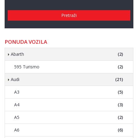
Pretraži
PONUDA VOZILA
Abarth
(2)
595 Turismo
(2)
Audi
(21)
A3
(5)
A4
(3)
A5
(2)
A6
(6)