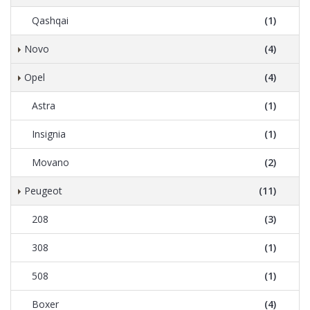
Qashqai
(1)
Novo
(4)
Opel
(4)
Astra
(1)
Insignia
(1)
Movano
(2)
Peugeot
(11)
208
(3)
308
(1)
508
(1)
Boxer
(4)