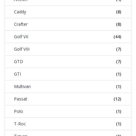
Caddy
(8)
Crafter
(8)
Golf VII
(44)
Golf VIII
(7)
GTD
(7)
GTI
(1)
Multivan
(1)
Passat
(12)
Polo
(1)
T-Roc
(1)