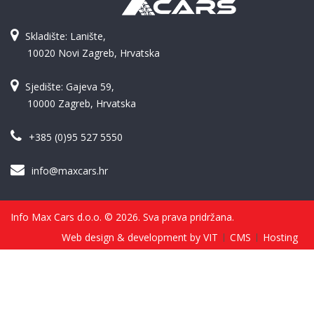
Skladište: Lanište,
10020 Novi Zagreb, Hrvatska
Sjedište: Gajeva 59,
10000 Zagreb, Hrvatska
+385 (0)95 527 5550
info@maxcars.hr
Info Max Cars d.o.o. © 2026. Sva prava pridržana.
Web design & development by VIT
CMS
Hosting