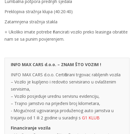
Lumbalna potpora prednjih sjedala
Preklopiva stražnja klupa (40:20:40)
Zatamnjena stražnja stakla
⭐ Ukoliko imate potrebe financirati vozilo preko leasinga obratite
nam se sa punim povjerenjem.
INFO MAX CARS d.o.o. – ZNAM ŠTO VOZIM !
INFO MAX CARS d.o.o. Certificirani trgovac rabljenih vozila
– Vozilo je kupljeno i redovito servisirano u ovlaštenim
servisima,
– Vozilo posjeduje urednu servisnu evidenciju,
– Trajno jamstvo na prijeđeni broj kilometara,
- Mogućnost ugovaranja produženog auto jamstva u
trajanju od 1 ili 2 godine u suradnji s
G1 KLUB
Financiranje vozila