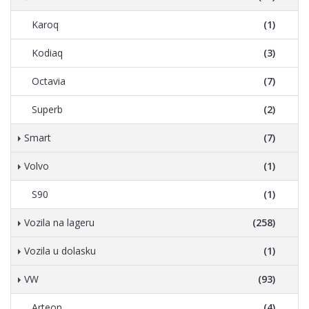
Karoq
(1)
Kodiaq
(3)
Octavia
(7)
Superb
(2)
Smart
(7)
Volvo
(1)
S90
(1)
Vozila na lageru
(258)
Vozila u dolasku
(1)
VW
(93)
Arteon
(4)