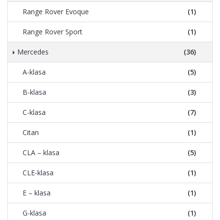
Range Rover Evoque
(1)
Range Rover Sport
(1)
Mercedes
(36)
A-klasa
(5)
B-klasa
(3)
C-klasa
(7)
Citan
(1)
CLA – klasa
(5)
CLE-klasa
(1)
E – klasa
(1)
G-klasa
(1)