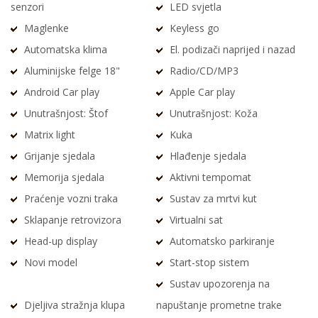
senzori
LED svjetla
Maglenke
Keyless go
Automatska klima
El. podizači naprijed i nazad
Aluminijske felge 18"
Radio/CD/MP3
Android Car play
Apple Car play
Unutrašnjost: Štof
Unutrašnjost: Koža
Matrix light
Kuka
Grijanje sjedala
Hlađenje sjedala
Memorija sjedala
Aktivni tempomat
Praćenje vozni traka
Sustav za mrtvi kut
Sklapanje retrovizora
Virtualni sat
Head-up display
Automatsko parkiranje
Novi model
Start-stop sistem
Sustav upozorenja na
Djeljiva stražnja klupa
napuštanje prometne trake