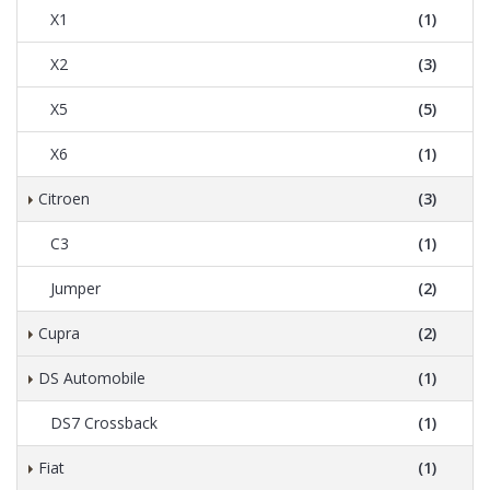
X1
(1)
X2
(3)
X5
(5)
X6
(1)
Citroen
(3)
C3
(1)
Jumper
(2)
Cupra
(2)
DS Automobile
(1)
DS7 Crossback
(1)
Fiat
(1)