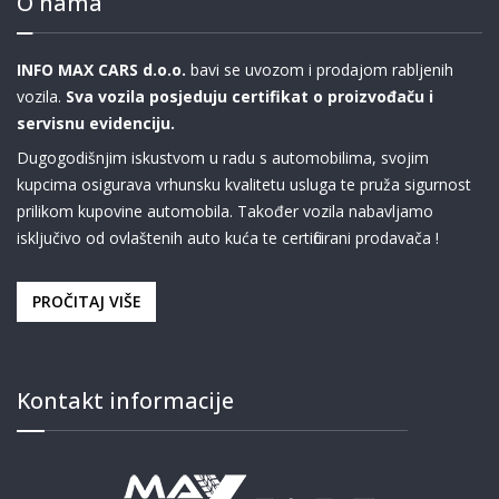
O nama
INFO MAX CARS d.o.o.
bavi se uvozom i prodajom rabljenih
vozila.
Sva vozila posjeduju certifikat o proizvođaču i
servisnu evidenciju.
Dugogodišnjim iskustvom u radu s automobilima, svojim
kupcima osigurava vrhunsku kvalitetu usluga te pruža sigurnost
prilikom kupovine automobila. Također vozila nabavljamo
isključivo od ovlaštenih auto kuća te certificirani prodavača !
PROČITAJ VIŠE
Kontakt informacije