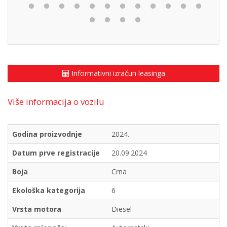
Informativni izračun leasinga
Više informacija o vozilu
Godina proizvodnje
2024.
Datum prve registracije
20.09.2024
Boja
Crna
Ekološka kategorija
6
Vrsta motora
Diesel