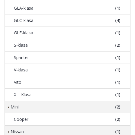
GLA-klasa
(1)
GLC-klasa
(4)
GLE-klasa
(1)
S-klasa
(2)
Sprinter
(1)
V-klasa
(1)
Vito
(1)
X – Klasa
(1)
Mini
(2)
Cooper
(2)
Nissan
(1)