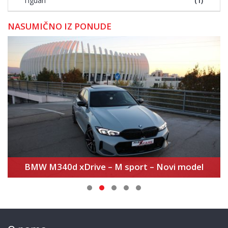
Tiguan
(1)
NASUMIČNO IZ PONUDE
Volkswagen Golf 8 2.0 TDI – Match