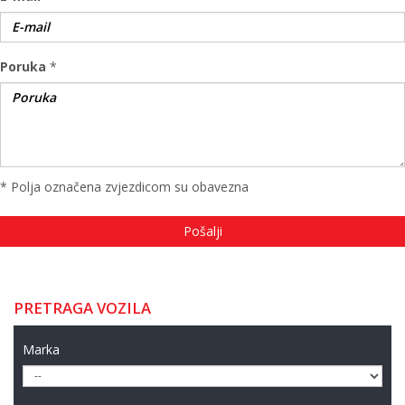
Poruka
*
* Polja označena zvjezdicom su obavezna
PRETRAGA VOZILA
Marka