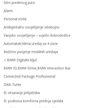
50m pređenog puta
Alarm
Personal eSIM
Ambijentalno osvjetljenje višebojno
Vanjsko osvjetljenje – svjetlo dobrodošlice
Automatski klima uređaj sa 4 zone
Bežično punjenje mobilnih uređaja
⭐️ BMW Digitalni ključ
BMW ID,BMW iDrive,BMW Interaction Bar
Connected Package Professional
DAB-Tuner
El. otvaranje prtljažnika
El. podesiva komforna prednja sjedala