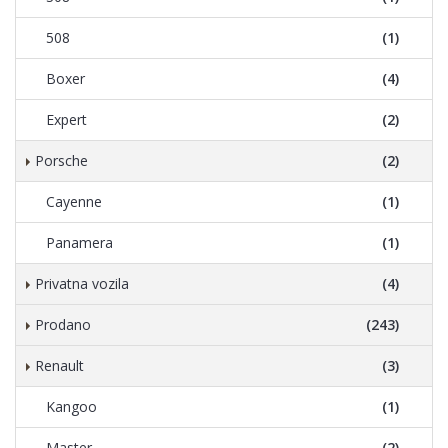
508
(1)
Boxer
(4)
Expert
(2)
Porsche
(2)
Cayenne
(1)
Panamera
(1)
Privatna vozila
(4)
Prodano
(243)
Renault
(3)
Kangoo
(1)
Master
(2)