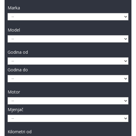
Marka
Model
Godina od
Godina do
Motor
Mjenjač
Kilometri od