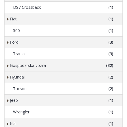
DS7 Crossback
(1)
Fiat
(1)
500
(1)
Ford
(3)
Transit
(3)
Gospodarska vozila
(32)
Hyundai
(2)
Tucson
(2)
Jeep
(1)
Wrangler
(1)
Kia
(1)