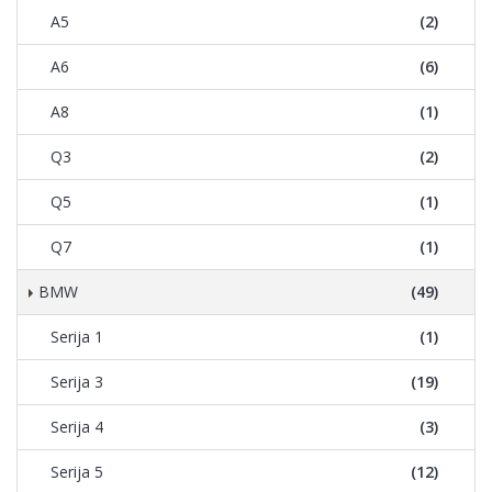
A5
(2)
A6
(6)
A8
(1)
Q3
(2)
Q5
(1)
Q7
(1)
BMW
(49)
Serija 1
(1)
Serija 3
(19)
Serija 4
(3)
Serija 5
(12)