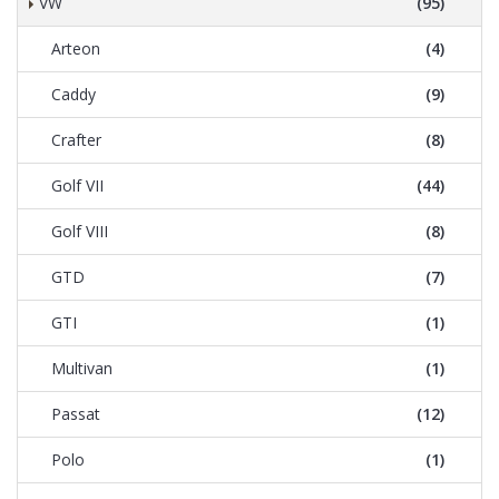
VW
(95)
Arteon
(4)
Caddy
(9)
Crafter
(8)
Golf VII
(44)
Golf VIII
(8)
GTD
(7)
GTI
(1)
Multivan
(1)
Passat
(12)
Polo
(1)