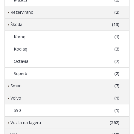
Rezervirano
(2)
Škoda
(13)
Karoq
(1)
Kodiaq
(3)
Octavia
(7)
Superb
(2)
Smart
(7)
Volvo
(1)
S90
(1)
Vozila na lageru
(262)