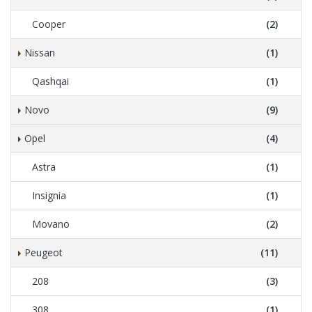
Cooper
(2)
Nissan
(1)
Qashqai
(1)
Novo
(9)
Opel
(4)
Astra
(1)
Insignia
(1)
Movano
(2)
Peugeot
(11)
208
(3)
308
(1)