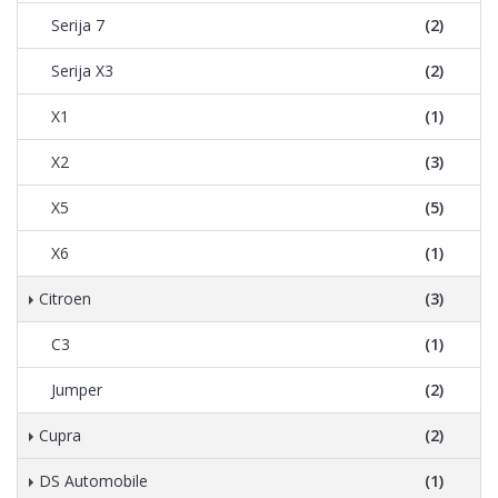
Serija 7
(2)
Serija X3
(2)
X1
(1)
X2
(3)
X5
(5)
X6
(1)
Citroen
(3)
C3
(1)
Jumper
(2)
Cupra
(2)
DS Automobile
(1)