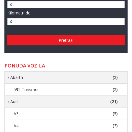
Kilometri do
Pretraži
PONUDA VOZILA
Abarth
(2)
595 Turismo
(2)
Audi
(21)
A3
(5)
A4
(3)