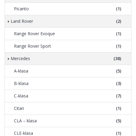
Picanto
(1)
Land Rover
(2)
Range Rover Evoque
(1)
Range Rover Sport
(1)
Mercedes
(38)
A-klasa
(5)
B-klasa
(3)
C-klasa
(7)
Citan
(1)
CLA – klasa
(5)
CLE-klasa
(1)