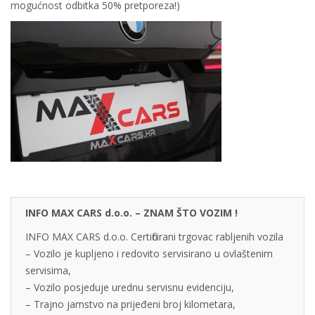
mogućnost odbitka 50% pretporeza!)
INFO MAX CARS d.o.o. – ZNAM ŠTO VOZIM !
INFO MAX CARS d.o.o. Certificirani trgovac rabljenih vozila
– Vozilo je kupljeno i redovito servisirano u ovlaštenim
servisima,
– Vozilo posjeduje urednu servisnu evidenciju,
– Trajno jamstvo na prijeđeni broj kilometara,