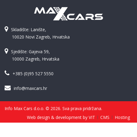
Skladište: Lanište,
10020 Novi Zagreb, Hrvatska
Sjedište: Gajeva 59,
10000 Zagreb, Hrvatska
+385 (0)95 527 5550
info@maxcars.hr
Info Max Cars d.o.o. © 2026. Sva prava pridržana.
Web design & development by VIT
CMS
Hosting