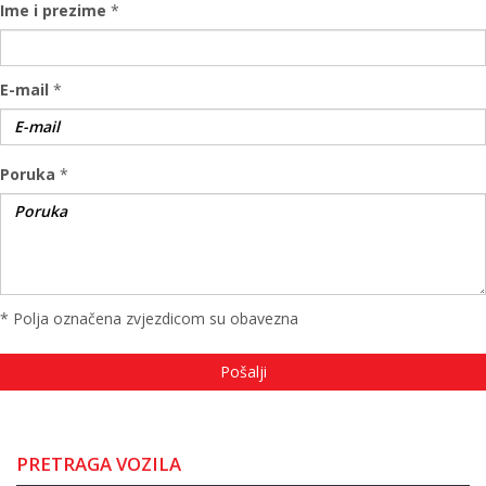
Ime i prezime
*
E-mail
*
Poruka
*
* Polja označena zvjezdicom su obavezna
PRETRAGA VOZILA