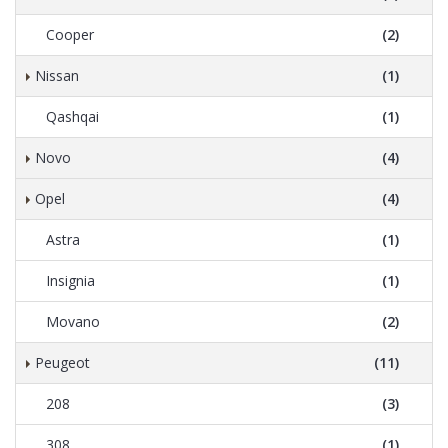
Cooper
(2)
Nissan
(1)
Qashqai
(1)
Novo
(4)
Opel
(4)
Astra
(1)
Insignia
(1)
Movano
(2)
Peugeot
(11)
208
(3)
308
(1)