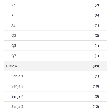
A5
(2)
A6
(6)
A8
(1)
Q3
(2)
Q5
(1)
Q7
(1)
BMW
(49)
Serija 1
(1)
Serija 3
(19)
Serija 4
(3)
Serija 5
(12)