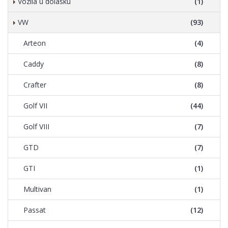
Vozila u dolasku
(1)
VW
(93)
Arteon
(4)
Caddy
(8)
Crafter
(8)
Golf VII
(44)
Golf VIII
(7)
GTD
(7)
GTI
(1)
Multivan
(1)
Passat
(12)