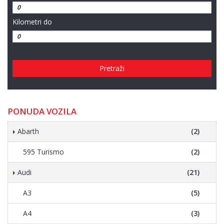
Kilometri do
Pretraži
PONUDA VOZILA
Abarth
(2)
595 Turismo
(2)
Audi
(21)
A3
(5)
A4
(3)