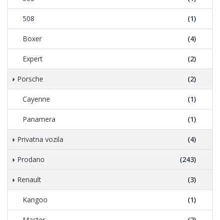
508
(1)
Boxer
(4)
Expert
(2)
Porsche
(2)
Cayenne
(1)
Panamera
(1)
Privatna vozila
(4)
Prodano
(243)
Renault
(3)
Kangoo
(1)
Master
(2)