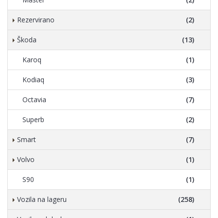
Rezervirano
(2)
Škoda
(13)
Karoq
(1)
Kodiaq
(3)
Octavia
(7)
Superb
(2)
Smart
(7)
Volvo
(1)
S90
(1)
Vozila na lageru
(258)