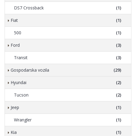
DS7 Crossback
(1)
Fiat
(1)
500
(1)
Ford
(3)
Transit
(3)
Gospodarska vozila
(29)
Hyundai
(2)
Tucson
(2)
Jeep
(1)
Wrangler
(1)
Kia
(1)