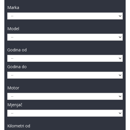
Marka
Model
Godina od
Godina do
Motor
Mjenjač
Kilometri od