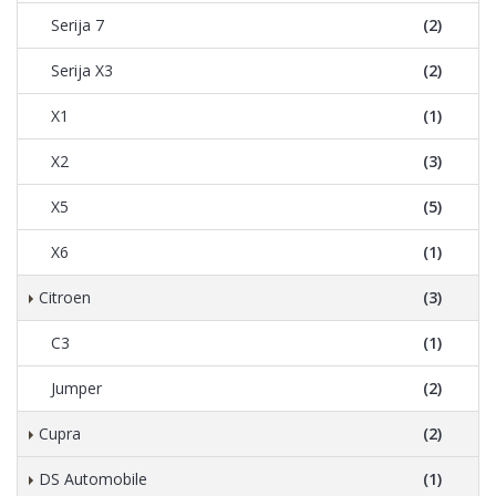
Serija 7
(2)
Serija X3
(2)
X1
(1)
X2
(3)
X5
(5)
X6
(1)
Citroen
(3)
C3
(1)
Jumper
(2)
Cupra
(2)
DS Automobile
(1)