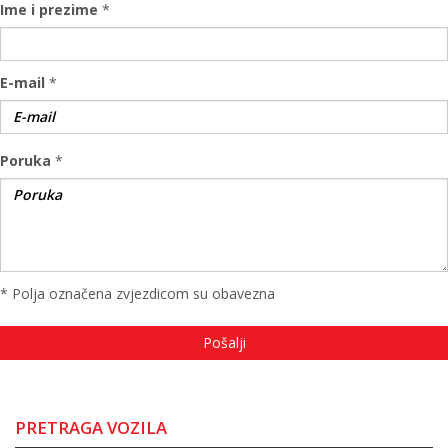
Ime i prezime
*
E-mail
*
Poruka
*
* Polja označena zvjezdicom su obavezna
PRETRAGA VOZILA