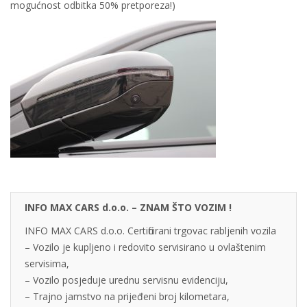
mogućnost odbitka 50% pretporeza!)
INFO MAX CARS d.o.o. – ZNAM ŠTO VOZIM !
INFO MAX CARS d.o.o. Certificirani trgovac rabljenih vozila
– Vozilo je kupljeno i redovito servisirano u ovlaštenim
servisima,
– Vozilo posjeduje urednu servisnu evidenciju,
– Trajno jamstvo na prijeđeni broj kilometara,