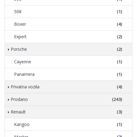
508
(1)
Boxer
(4)
Expert
(2)
Porsche
(2)
Cayenne
(1)
Panamera
(1)
Privatna vozila
(4)
Prodano
(243)
Renault
(3)
Kangoo
(1)
Master
(2)