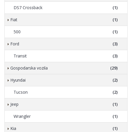
DS7 Crossback
(1)
Fiat
(1)
500
(1)
Ford
(3)
Transit
(3)
Gospodarska vozila
(29)
Hyundai
(2)
Tucson
(2)
Jeep
(1)
Wrangler
(1)
Kia
(1)