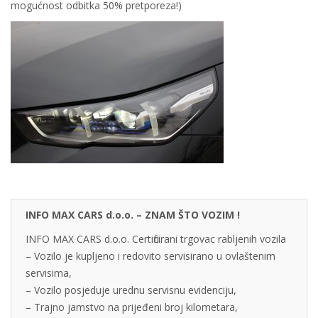
mogućnost odbitka 50% pretporeza!)
INFO MAX CARS d.o.o. – ZNAM ŠTO VOZIM !
INFO MAX CARS d.o.o. Certificirani trgovac rabljenih vozila
– Vozilo je kupljeno i redovito servisirano u ovlaštenim
servisima,
– Vozilo posjeduje urednu servisnu evidenciju,
– Trajno jamstvo na prijeđeni broj kilometara,