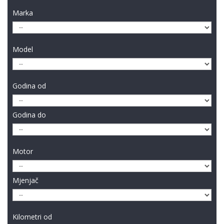
Marka
Model
Godina od
Godina do
Motor
Mjenjač
Kilometri od