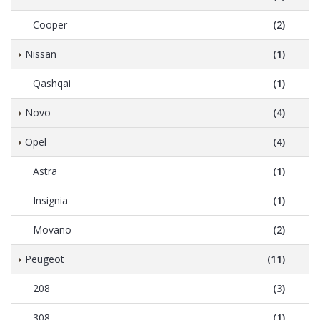
Cooper
(2)
Nissan
(1)
Qashqai
(1)
Novo
(4)
Opel
(4)
Astra
(1)
Insignia
(1)
Movano
(2)
Peugeot
(11)
208
(3)
308
(1)