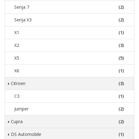
Serija 7
(2)
Serija X3
(2)
X1
(1)
X2
(3)
X5
(5)
X6
(1)
Citroen
(3)
C3
(1)
Jumper
(2)
Cupra
(2)
DS Automobile
(1)