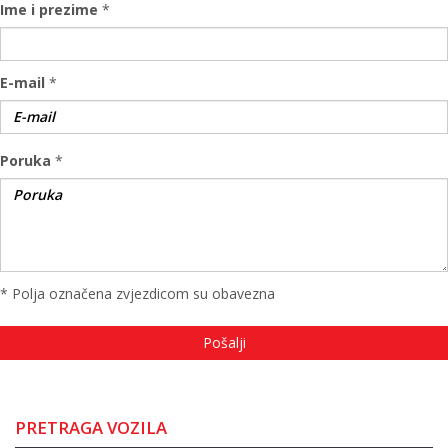
Ime i prezime
*
E-mail
*
Poruka
*
* Polja označena zvjezdicom su obavezna
PRETRAGA VOZILA