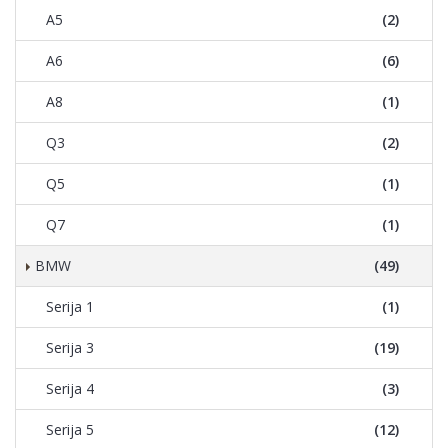
A5
(2)
A6
(6)
A8
(1)
Q3
(2)
Q5
(1)
Q7
(1)
BMW
(49)
Serija 1
(1)
Serija 3
(19)
Serija 4
(3)
Serija 5
(12)