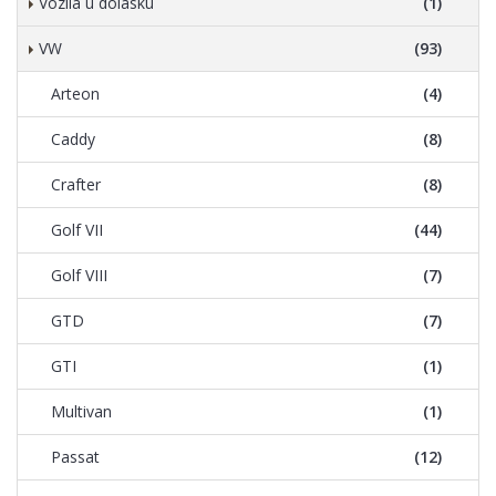
Vozila u dolasku
(1)
VW
(93)
Arteon
(4)
Caddy
(8)
Crafter
(8)
Golf VII
(44)
Golf VIII
(7)
GTD
(7)
GTI
(1)
Multivan
(1)
Passat
(12)