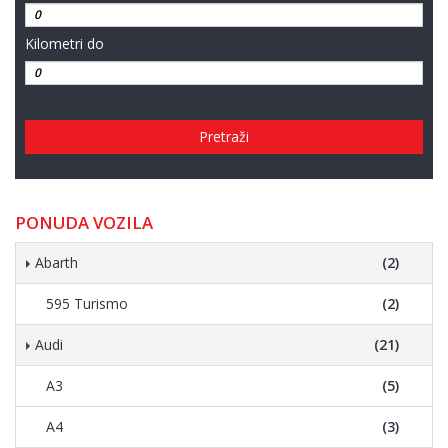
Kilometri do
Pretraži
PONUDA VOZILA
Abarth
(2)
595 Turismo
(2)
Audi
(21)
A3
(5)
A4
(3)