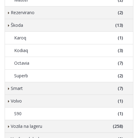
Rezervirano
(2)
Škoda
(13)
Karoq
(1)
Kodiaq
(3)
Octavia
(7)
Superb
(2)
Smart
(7)
Volvo
(1)
S90
(1)
Vozila na lageru
(258)