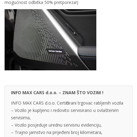
mogućnost odbitka 50% pretporeza!)
INFO MAX CARS d.o.o. – ZNAM ŠTO VOZIM !
INFO MAX CARS d.o.o. Certificirani trgovac rabljenih vozila
– Vozilo je kupljeno i redovito servisirano u ovlaštenim
servisima,
– Vozilo posjeduje urednu servisnu evidenciju,
– Trajno jamstvo na prijeđeni broj kilometara,