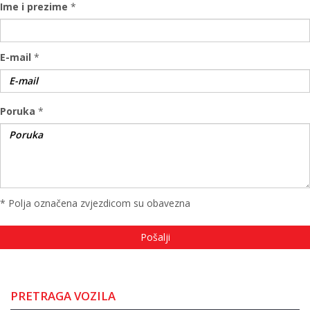
Ime i prezime
*
E-mail
*
Poruka
*
* Polja označena zvjezdicom su obavezna
PRETRAGA VOZILA