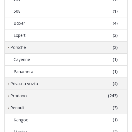
508
(1)
Boxer
(4)
Expert
(2)
Porsche
(2)
Cayenne
(1)
Panamera
(1)
Privatna vozila
(4)
Prodano
(243)
Renault
(3)
Kangoo
(1)
Master
(2)