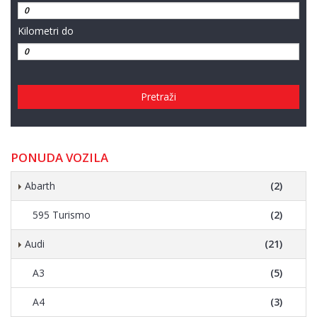
Kilometri do
Pretraži
PONUDA VOZILA
Abarth
(2)
595 Turismo
(2)
Audi
(21)
A3
(5)
A4
(3)