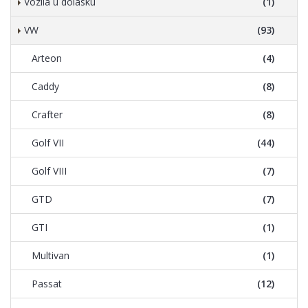
Vozila u dolasku
(1)
VW
(93)
Arteon
(4)
Caddy
(8)
Crafter
(8)
Golf VII
(44)
Golf VIII
(7)
GTD
(7)
GTI
(1)
Multivan
(1)
Passat
(12)