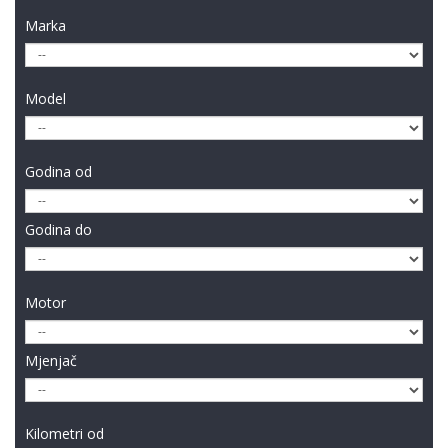
Marka
Model
Godina od
Godina do
Motor
Mjenjač
Kilometri od