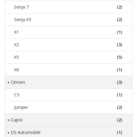
Serija 7
(2)
Serija X3
(2)
X1
(1)
X2
(3)
X5
(5)
X6
(1)
Citroen
(3)
C3
(1)
Jumper
(2)
Cupra
(2)
DS Automobile
(1)