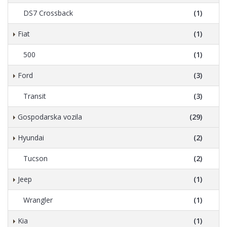
DS7 Crossback
(1)
Fiat
(1)
500
(1)
Ford
(3)
Transit
(3)
Gospodarska vozila
(29)
Hyundai
(2)
Tucson
(2)
Jeep
(1)
Wrangler
(1)
Kia
(1)