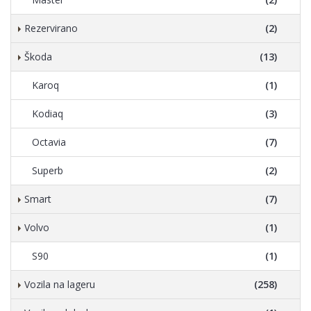
Rezervirano
(2)
Škoda
(13)
Karoq
(1)
Kodiaq
(3)
Octavia
(7)
Superb
(2)
Smart
(7)
Volvo
(1)
S90
(1)
Vozila na lageru
(258)