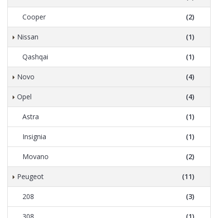
Cooper
(2)
Nissan
(1)
Qashqai
(1)
Novo
(4)
Opel
(4)
Astra
(1)
Insignia
(1)
Movano
(2)
Peugeot
(11)
208
(3)
308
(1)