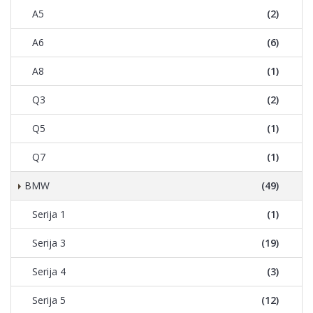
A5
(2)
A6
(6)
A8
(1)
Q3
(2)
Q5
(1)
Q7
(1)
BMW
(49)
Serija 1
(1)
Serija 3
(19)
Serija 4
(3)
Serija 5
(12)