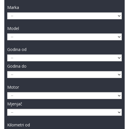
Marka
Model
Godina od
Godina do
Motor
Mjenjač
Kilometri od