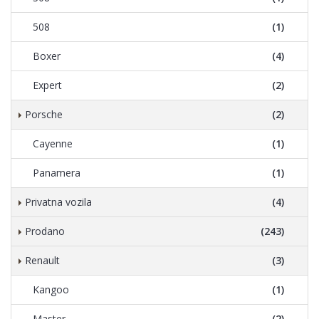
508
(1)
Boxer
(4)
Expert
(2)
Porsche
(2)
Cayenne
(1)
Panamera
(1)
Privatna vozila
(4)
Prodano
(243)
Renault
(3)
Kangoo
(1)
Master
(2)