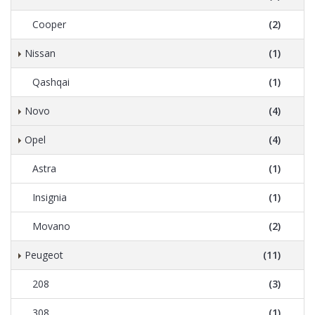
Cooper
(2)
Nissan
(1)
Qashqai
(1)
Novo
(4)
Opel
(4)
Astra
(1)
Insignia
(1)
Movano
(2)
Peugeot
(11)
208
(3)
308
(1)