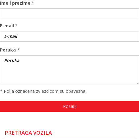
Ime i prezime
*
E-mail
*
Poruka
*
* Polja označena zvjezdicom su obavezna
PRETRAGA VOZILA