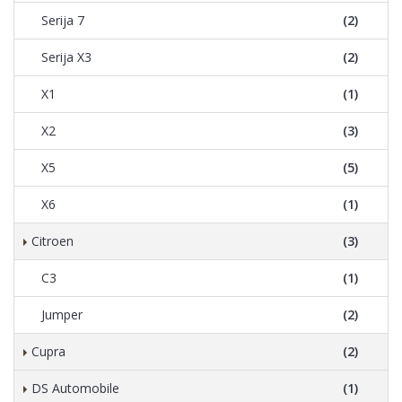
Serija 7
(2)
Serija X3
(2)
X1
(1)
X2
(3)
X5
(5)
X6
(1)
Citroen
(3)
C3
(1)
Jumper
(2)
Cupra
(2)
DS Automobile
(1)