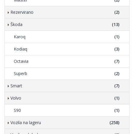
Rezervirano
(2)
Škoda
(13)
Karoq
(1)
Kodiaq
(3)
Octavia
(7)
Superb
(2)
Smart
(7)
Volvo
(1)
S90
(1)
Vozila na lageru
(258)