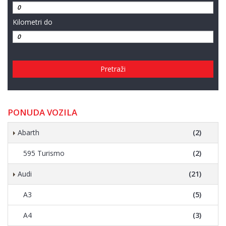
Kilometri do
Pretraži
PONUDA VOZILA
Abarth
(2)
595 Turismo
(2)
Audi
(21)
A3
(5)
A4
(3)