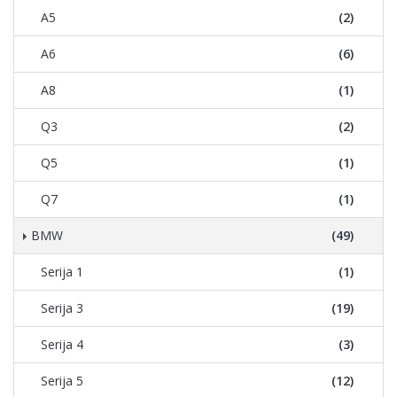
A5
(2)
A6
(6)
A8
(1)
Q3
(2)
Q5
(1)
Q7
(1)
BMW
(49)
Serija 1
(1)
Serija 3
(19)
Serija 4
(3)
Serija 5
(12)