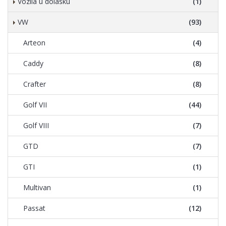
Vozila u dolasku
(1)
VW
(93)
Arteon
(4)
Caddy
(8)
Crafter
(8)
Golf VII
(44)
Golf VIII
(7)
GTD
(7)
GTI
(1)
Multivan
(1)
Passat
(12)