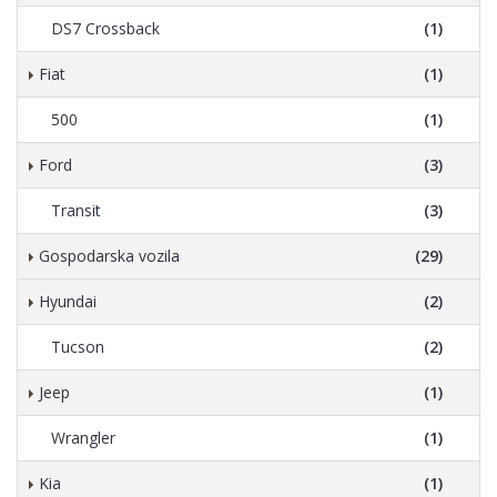
DS7 Crossback
(1)
Fiat
(1)
500
(1)
Ford
(3)
Transit
(3)
Gospodarska vozila
(29)
Hyundai
(2)
Tucson
(2)
Jeep
(1)
Wrangler
(1)
Kia
(1)