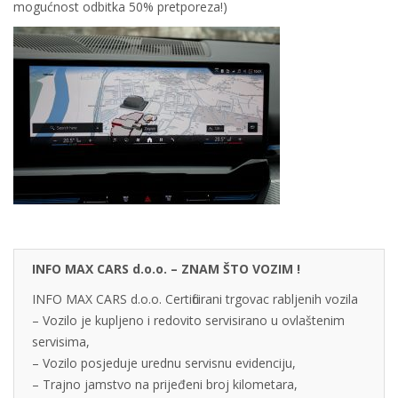
mogućnost odbitka 50% pretporeza!)
INFO MAX CARS d.o.o. – ZNAM ŠTO VOZIM !
INFO MAX CARS d.o.o. Certificirani trgovac rabljenih vozila
– Vozilo je kupljeno i redovito servisirano u ovlaštenim
servisima,
– Vozilo posjeduje urednu servisnu evidenciju,
– Trajno jamstvo na prijeđeni broj kilometara,