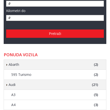
Kilometri do
Pretraži
PONUDA VOZILA
Abarth
(2)
595 Turismo
(2)
Audi
(21)
A3
(5)
A4
(3)