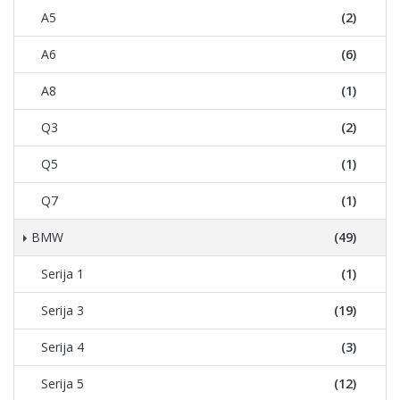
A5
(2)
A6
(6)
A8
(1)
Q3
(2)
Q5
(1)
Q7
(1)
BMW
(49)
Serija 1
(1)
Serija 3
(19)
Serija 4
(3)
Serija 5
(12)