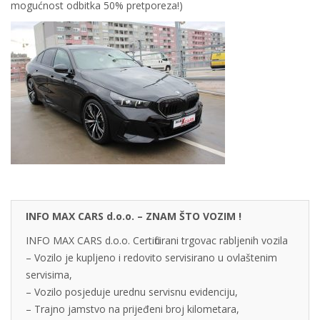
mogućnost odbitka 50% pretporeza!)
INFO MAX CARS d.o.o. – ZNAM ŠTO VOZIM !
INFO MAX CARS d.o.o. Certificirani trgovac rabljenih vozila
– Vozilo je kupljeno i redovito servisirano u ovlaštenim
servisima,
– Vozilo posjeduje urednu servisnu evidenciju,
– Trajno jamstvo na prijeđeni broj kilometara,