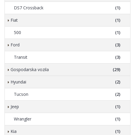
DS7 Crossback
(1)
Fiat
(1)
500
(1)
Ford
(3)
Transit
(3)
Gospodarska vozila
(29)
Hyundai
(2)
Tucson
(2)
Jeep
(1)
Wrangler
(1)
Kia
(1)