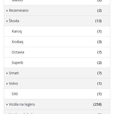
Rezervirano
(2)
Škoda
(13)
Karoq
(1)
Kodiaq
(3)
Octavia
(7)
Superb
(2)
Smart
(7)
Volvo
(1)
S90
(1)
Vozila na lageru
(258)