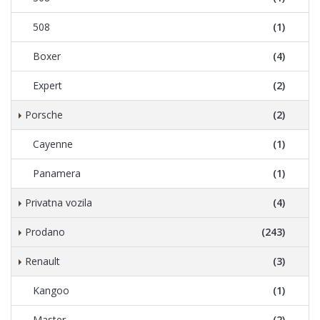
508
(1)
Boxer
(4)
Expert
(2)
Porsche
(2)
Cayenne
(1)
Panamera
(1)
Privatna vozila
(4)
Prodano
(243)
Renault
(3)
Kangoo
(1)
Master
(2)