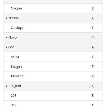
Cooper
(2)
Nissan
(1)
Qashqai
(1)
Novo
(4)
Opel
(4)
Astra
(1)
Insignia
(1)
Movano
(2)
Peugeot
(11)
208
(3)
308
(1)