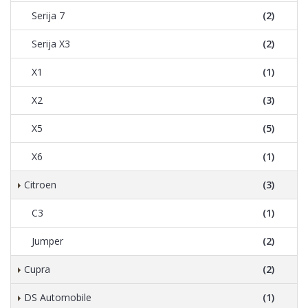
Serija 7
(2)
Serija X3
(2)
X1
(1)
X2
(3)
X5
(5)
X6
(1)
Citroen
(3)
C3
(1)
Jumper
(2)
Cupra
(2)
DS Automobile
(1)