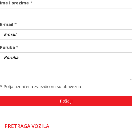
Ime i prezime
*
E-mail
*
Poruka
*
* Polja označena zvjezdicom su obavezna
PRETRAGA VOZILA