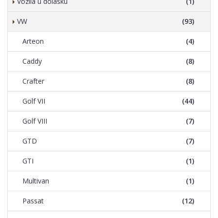
Vozila u dolasku
(1)
VW
(93)
Arteon
(4)
Caddy
(8)
Crafter
(8)
Golf VII
(44)
Golf VIII
(7)
GTD
(7)
GTI
(1)
Multivan
(1)
Passat
(12)