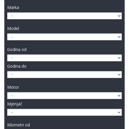
Marka
Model
Godina od
Godina do
Motor
Mjenjač
Kilometri od