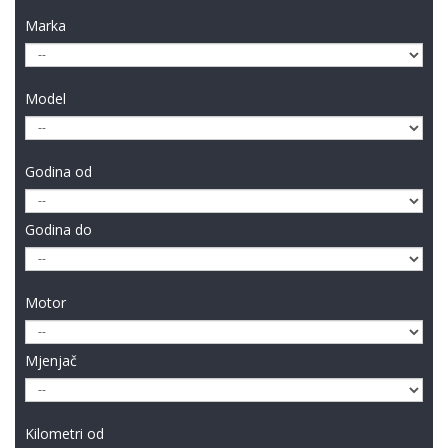
Marka
Model
Godina od
Godina do
Motor
Mjenjač
Kilometri od