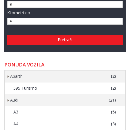
Kilometri do
Pretraži
PONUDA VOZILA
Abarth
(2)
595 Turismo
(2)
Audi
(21)
A3
(5)
A4
(3)