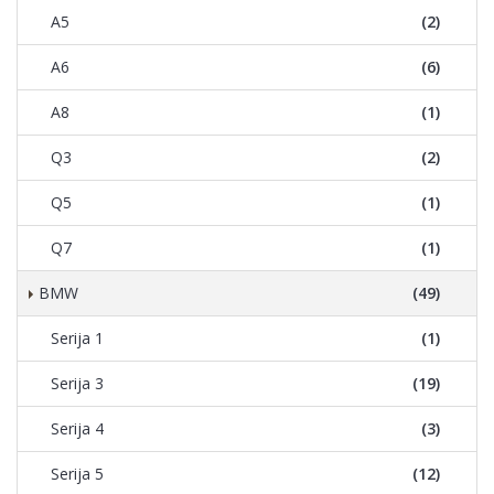
A5
(2)
A6
(6)
A8
(1)
Q3
(2)
Q5
(1)
Q7
(1)
BMW
(49)
Serija 1
(1)
Serija 3
(19)
Serija 4
(3)
Serija 5
(12)