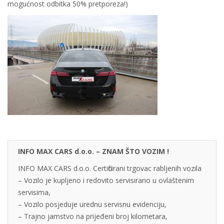
mogućnost odbitka 50% pretporeza!)
INFO MAX CARS d.o.o. – ZNAM ŠTO VOZIM !
INFO MAX CARS d.o.o. Certificirani trgovac rabljenih vozila
– Vozilo je kupljeno i redovito servisirano u ovlaštenim
servisima,
– Vozilo posjeduje urednu servisnu evidenciju,
– Trajno jamstvo na prijeđeni broj kilometara,