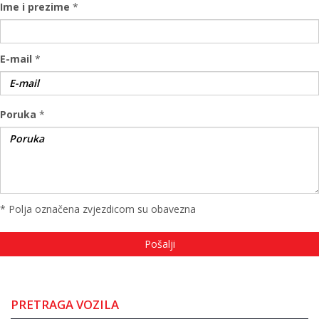
Ime i prezime
*
E-mail
*
Poruka
*
* Polja označena zvjezdicom su obavezna
PRETRAGA VOZILA