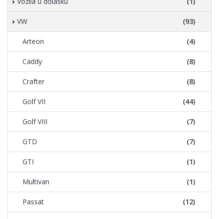
Vozila u dolasku
(1)
VW
(93)
Arteon
(4)
Caddy
(8)
Crafter
(8)
Golf VII
(44)
Golf VIII
(7)
GTD
(7)
GTI
(1)
Multivan
(1)
Passat
(12)