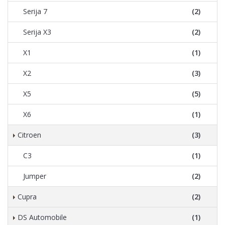
Serija 7
(2)
Serija X3
(2)
X1
(1)
X2
(3)
X5
(5)
X6
(1)
Citroen
(3)
C3
(1)
Jumper
(2)
Cupra
(2)
DS Automobile
(1)