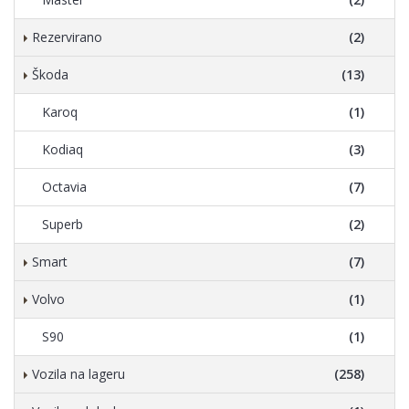
Rezervirano
(2)
Škoda
(13)
Karoq
(1)
Kodiaq
(3)
Octavia
(7)
Superb
(2)
Smart
(7)
Volvo
(1)
S90
(1)
Vozila na lageru
(258)