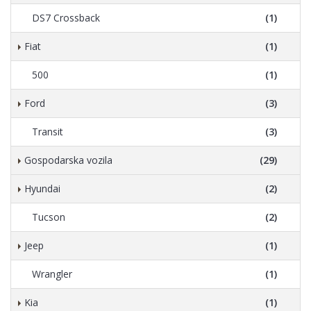
DS7 Crossback
(1)
Fiat
(1)
500
(1)
Ford
(3)
Transit
(3)
Gospodarska vozila
(29)
Hyundai
(2)
Tucson
(2)
Jeep
(1)
Wrangler
(1)
Kia
(1)