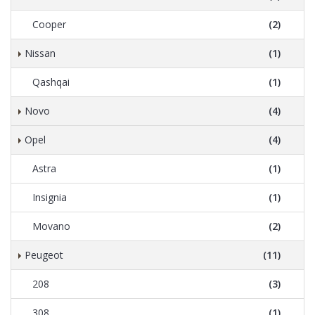
Cooper
(2)
Nissan
(1)
Qashqai
(1)
Novo
(4)
Opel
(4)
Astra
(1)
Insignia
(1)
Movano
(2)
Peugeot
(11)
208
(3)
308
(1)