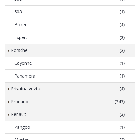
508
(1)
Boxer
(4)
Expert
(2)
Porsche
(2)
Cayenne
(1)
Panamera
(1)
Privatna vozila
(4)
Prodano
(243)
Renault
(3)
Kangoo
(1)
Master
(2)