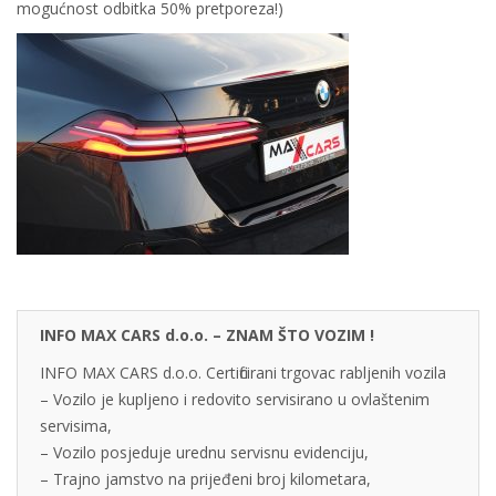
mogućnost odbitka 50% pretporeza!)
INFO MAX CARS d.o.o. – ZNAM ŠTO VOZIM !
INFO MAX CARS d.o.o. Certificirani trgovac rabljenih vozila
– Vozilo je kupljeno i redovito servisirano u ovlaštenim
servisima,
– Vozilo posjeduje urednu servisnu evidenciju,
– Trajno jamstvo na prijeđeni broj kilometara,