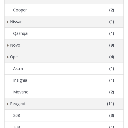
Cooper
(2)
Nissan
(1)
Qashqai
(1)
Novo
(9)
Opel
(4)
Astra
(1)
Insignia
(1)
Movano
(2)
Peugeot
(11)
208
(3)
308
(1)