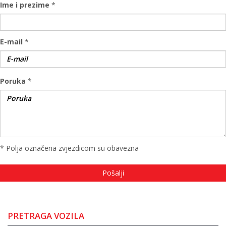
Ime i prezime
*
E-mail
*
Poruka
*
* Polja označena zvjezdicom su obavezna
PRETRAGA VOZILA