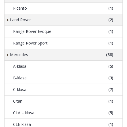
Picanto
(1)
Land Rover
(2)
Range Rover Evoque
(1)
Range Rover Sport
(1)
Mercedes
(38)
A-klasa
(5)
B-klasa
(3)
C-klasa
(7)
Citan
(1)
CLA – klasa
(5)
CLE-klasa
(1)