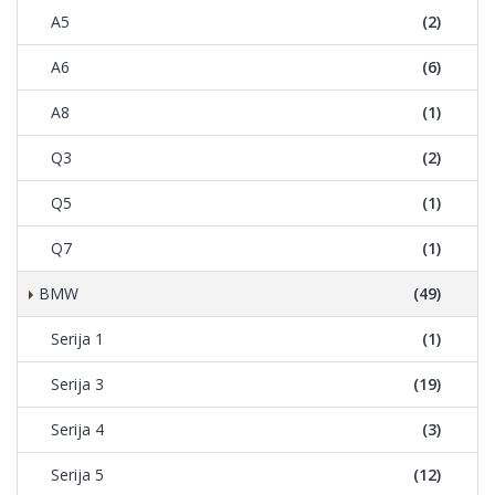
A5
(2)
A6
(6)
A8
(1)
Q3
(2)
Q5
(1)
Q7
(1)
BMW
(49)
Serija 1
(1)
Serija 3
(19)
Serija 4
(3)
Serija 5
(12)