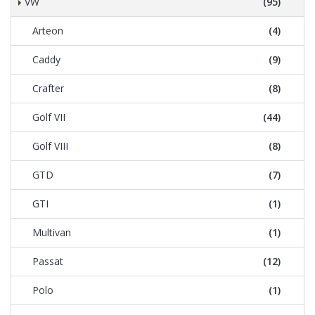
VW
(95)
Arteon
(4)
Caddy
(9)
Crafter
(8)
Golf VII
(44)
Golf VIII
(8)
GTD
(7)
GTI
(1)
Multivan
(1)
Passat
(12)
Polo
(1)