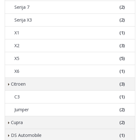
Serija 7
(2)
Serija X3
(2)
X1
(1)
X2
(3)
X5
(5)
X6
(1)
Citroen
(3)
C3
(1)
Jumper
(2)
Cupra
(2)
DS Automobile
(1)