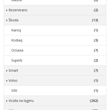
Rezervirano
(2)
Škoda
(13)
Karoq
(1)
Kodiaq
(3)
Octavia
(7)
Superb
(2)
Smart
(7)
Volvo
(1)
S90
(1)
Vozila na lageru
(262)