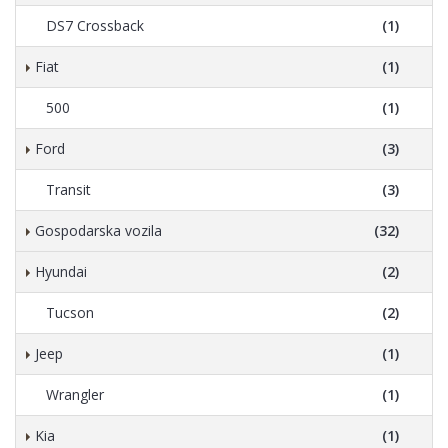
DS7 Crossback
(1)
Fiat
(1)
500
(1)
Ford
(3)
Transit
(3)
Gospodarska vozila
(32)
Hyundai
(2)
Tucson
(2)
Jeep
(1)
Wrangler
(1)
Kia
(1)