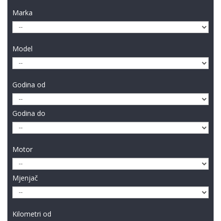
Marka
Model
Godina od
Godina do
Motor
Mjenjač
Kilometri od