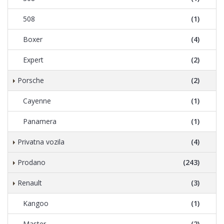
508
(1)
Boxer
(4)
Expert
(2)
Porsche
(2)
Cayenne
(1)
Panamera
(1)
Privatna vozila
(4)
Prodano
(243)
Renault
(3)
Kangoo
(1)
Master
(2)