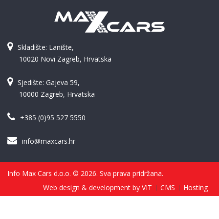
Skladište: Lanište,
10020 Novi Zagreb, Hrvatska
Sjedište: Gajeva 59,
10000 Zagreb, Hrvatska
+385 (0)95 527 5550
info@maxcars.hr
Info Max Cars d.o.o. © 2026. Sva prava pridržana.
Web design & development by VIT
CMS
Hosting