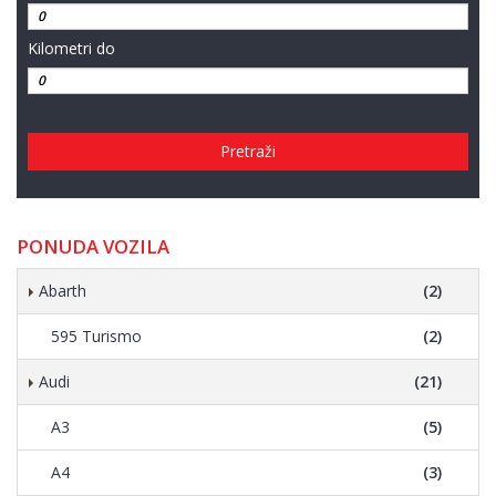
Kilometri do
Pretraži
PONUDA VOZILA
Abarth
(2)
595 Turismo
(2)
Audi
(21)
A3
(5)
A4
(3)