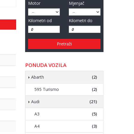
Motor
Mjenjač
Kilometri od
Kilometri do
Pretraži
PONUDA VOZILA
Abarth
(2)
595 Turismo
(2)
Audi
(21)
A3
(5)
A4
(3)