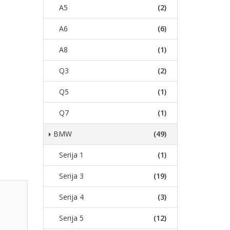
A5
(2)
A6
(6)
A8
(1)
Q3
(2)
Q5
(1)
Q7
(1)
BMW
(49)
Serija 1
(1)
Serija 3
(19)
Serija 4
(3)
Serija 5
(12)