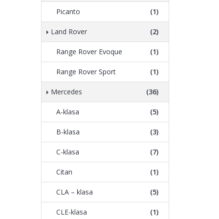
Picanto
(1)
Land Rover
(2)
Range Rover Evoque
(1)
Range Rover Sport
(1)
Mercedes
(36)
A-klasa
(5)
B-klasa
(3)
C-klasa
(7)
Citan
(1)
CLA – klasa
(5)
CLE-klasa
(1)