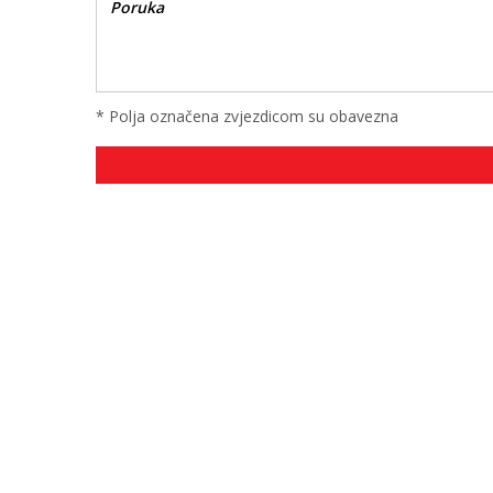
* Polja označena zvjezdicom su obavezna