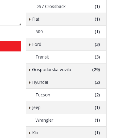
DS7 Crossback
(1)
Fiat
(1)
500
(1)
Ford
(3)
Transit
(3)
Gospodarska vozila
(29)
Hyundai
(2)
Tucson
(2)
Jeep
(1)
Wrangler
(1)
Kia
(1)