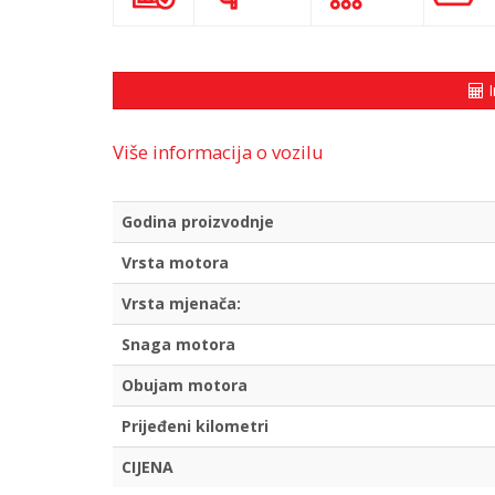
I
Više informacija o vozilu
Godina proizvodnje
Vrsta motora
Vrsta mjenača:
Snaga motora
Obujam motora
Prijeđeni kilometri
CIJENA