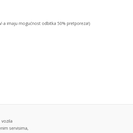
PDV-a imaju mogućnost odbitka 50% pretporeza!)
 vozila
tenim servisima,