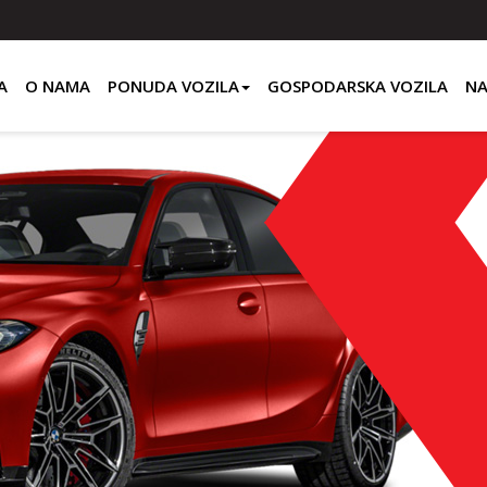
A
O NAMA
PONUDA VOZILA
GOSPODARSKA VOZILA
NA