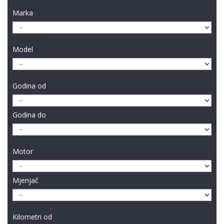
Marka
Model
Godina od
Godina do
Motor
Mjenjač
Kilometri od