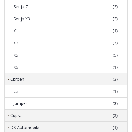
Serija 7
(2)
Serija X3
(2)
X1
(1)
X2
(3)
X5
(5)
X6
(1)
Citroen
(3)
C3
(1)
Jumper
(2)
Cupra
(2)
DS Automobile
(1)