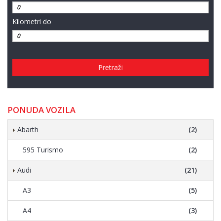
Kilometri do
Pretraži
PONUDA VOZILA
Abarth
(2)
595 Turismo
(2)
Audi
(21)
A3
(5)
A4
(3)