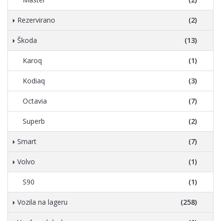
Rezervirano
(2)
Škoda
(13)
Karoq
(1)
Kodiaq
(3)
Octavia
(7)
Superb
(2)
Smart
(7)
Volvo
(1)
S90
(1)
Vozila na lageru
(258)