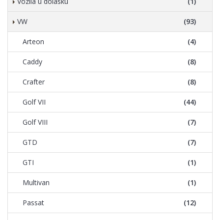
Vozila u dolasku
(1)
VW
(93)
Arteon
(4)
Caddy
(8)
Crafter
(8)
Golf VII
(44)
Golf VIII
(7)
GTD
(7)
GTI
(1)
Multivan
(1)
Passat
(12)