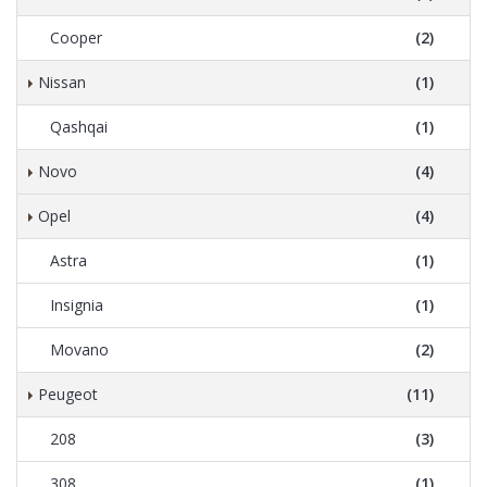
Cooper
(2)
Nissan
(1)
Qashqai
(1)
Novo
(4)
Opel
(4)
Astra
(1)
Insignia
(1)
Movano
(2)
Peugeot
(11)
208
(3)
308
(1)