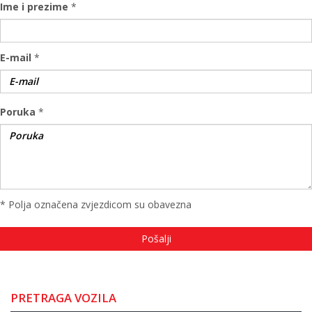
Ime i prezime
*
E-mail
*
Poruka
*
* Polja označena zvjezdicom su obavezna
PRETRAGA VOZILA