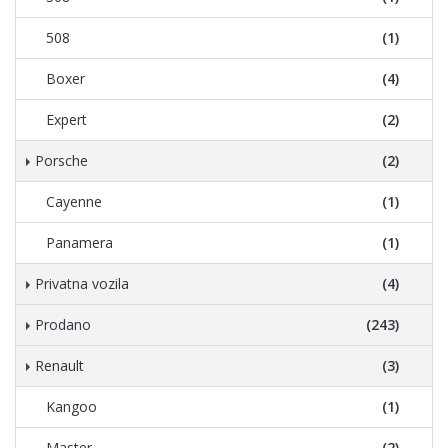
508
(1)
Boxer
(4)
Expert
(2)
Porsche
(2)
Cayenne
(1)
Panamera
(1)
Privatna vozila
(4)
Prodano
(243)
Renault
(3)
Kangoo
(1)
Master
(2)