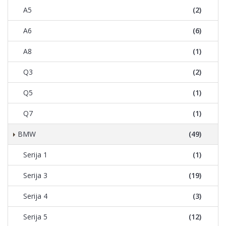
A5
(2)
A6
(6)
A8
(1)
Q3
(2)
Q5
(1)
Q7
(1)
BMW
(49)
Serija 1
(1)
Serija 3
(19)
Serija 4
(3)
Serija 5
(12)