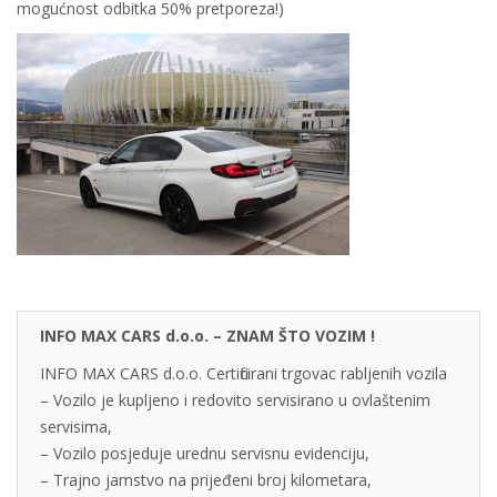
mogućnost odbitka 50% pretporeza!)
INFO MAX CARS d.o.o. – ZNAM ŠTO VOZIM !
INFO MAX CARS d.o.o. Certificirani trgovac rabljenih vozila
– Vozilo je kupljeno i redovito servisirano u ovlaštenim
servisima,
– Vozilo posjeduje urednu servisnu evidenciju,
– Trajno jamstvo na prijeđeni broj kilometara,