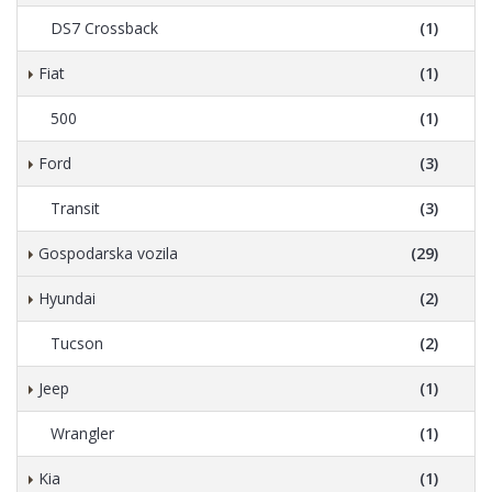
DS7 Crossback
(1)
Fiat
(1)
500
(1)
Ford
(3)
Transit
(3)
Gospodarska vozila
(29)
Hyundai
(2)
Tucson
(2)
Jeep
(1)
Wrangler
(1)
Kia
(1)