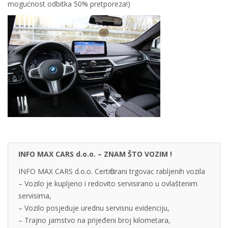
mogućnost odbitka 50% pretporeza!)
INFO MAX CARS d.o.o. – ZNAM ŠTO VOZIM !
INFO MAX CARS d.o.o. Certificirani trgovac rabljenih vozila
– Vozilo je kupljeno i redovito servisirano u ovlaštenim
servisima,
– Vozilo posjeduje urednu servisnu evidenciju,
– Trajno jamstvo na prijeđeni broj kilometara,