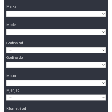
Marka
Model
Godina od
Godina do
Motor
Mjenjač
Kilometri od