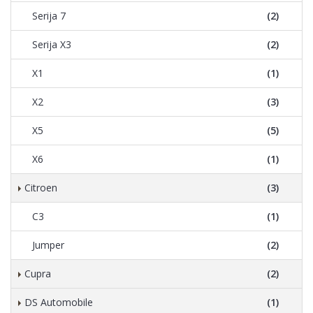
Serija 7
(2)
Serija X3
(2)
X1
(1)
X2
(3)
X5
(5)
X6
(1)
Citroen
(3)
C3
(1)
Jumper
(2)
Cupra
(2)
DS Automobile
(1)