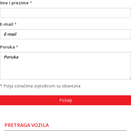
Ime i prezime
*
E-mail
*
Poruka
*
* Polja označena zvjezdicom su obavezna
PRETRAGA VOZILA