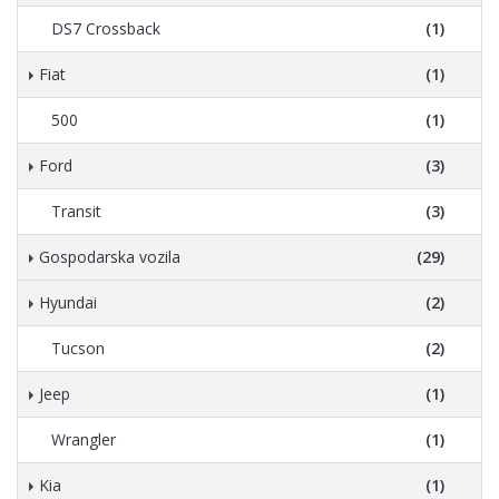
DS7 Crossback
(1)
Fiat
(1)
500
(1)
Ford
(3)
Transit
(3)
Gospodarska vozila
(29)
Hyundai
(2)
Tucson
(2)
Jeep
(1)
Wrangler
(1)
Kia
(1)