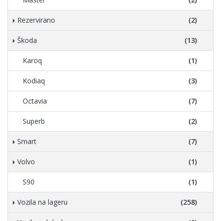
Rezervirano
(2)
Škoda
(13)
Karoq
(1)
Kodiaq
(3)
Octavia
(7)
Superb
(2)
Smart
(7)
Volvo
(1)
S90
(1)
Vozila na lageru
(258)