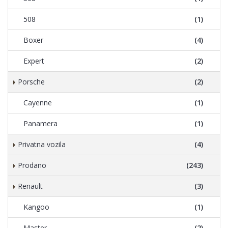
508
(1)
Boxer
(4)
Expert
(2)
Porsche
(2)
Cayenne
(1)
Panamera
(1)
Privatna vozila
(4)
Prodano
(243)
Renault
(3)
Kangoo
(1)
Master
(2)