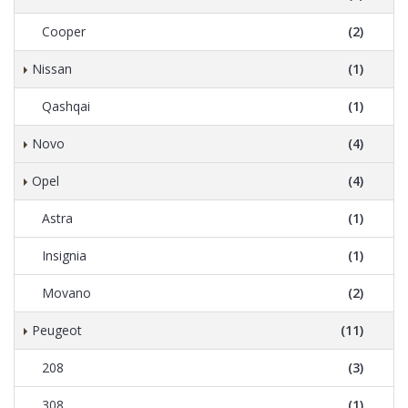
Cooper
(2)
Nissan
(1)
Qashqai
(1)
Novo
(4)
Opel
(4)
Astra
(1)
Insignia
(1)
Movano
(2)
Peugeot
(11)
208
(3)
308
(1)