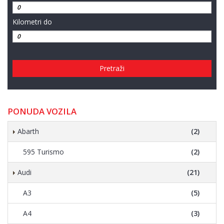
Kilometri do
Pretraži
PONUDA VOZILA
Abarth
(2)
595 Turismo
(2)
Audi
(21)
A3
(5)
A4
(3)