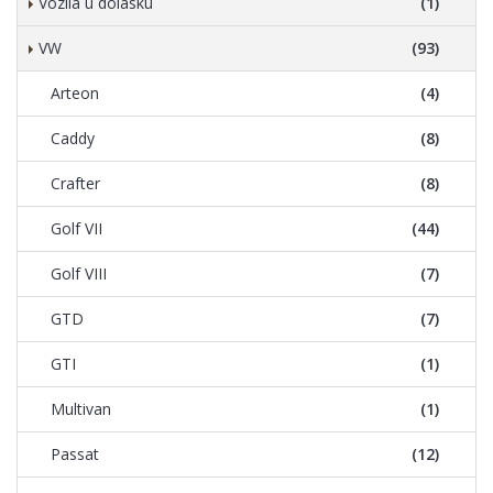
Vozila u dolasku
(1)
VW
(93)
Arteon
(4)
Caddy
(8)
Crafter
(8)
Golf VII
(44)
Golf VIII
(7)
GTD
(7)
GTI
(1)
Multivan
(1)
Passat
(12)