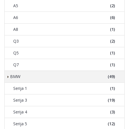
A5
(2)
A6
(6)
A8
(1)
Q3
(2)
Q5
(1)
Q7
(1)
BMW
(49)
Serija 1
(1)
Serija 3
(19)
Serija 4
(3)
Serija 5
(12)