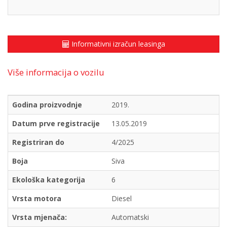
Informativni izračun leasinga
Više informacija o vozilu
Godina proizvodnje
2019.
Datum prve registracije
13.05.2019
Registriran do
4/2025
Boja
Siva
Ekološka kategorija
6
Vrsta motora
Diesel
Vrsta mjenača:
Automatski