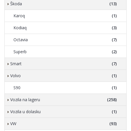
Škoda
(13)
Karoq
(1)
Kodiaq
(3)
Octavia
(7)
Superb
(2)
Smart
(7)
Volvo
(1)
S90
(1)
Vozila na lageru
(258)
Vozila u dolasku
(1)
VW
(93)