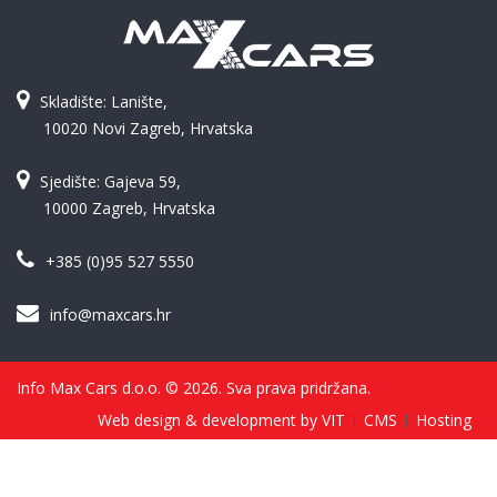
Skladište: Lanište,
10020 Novi Zagreb, Hrvatska
Sjedište: Gajeva 59,
10000 Zagreb, Hrvatska
+385 (0)95 527 5550
info@maxcars.hr
Info Max Cars d.o.o. © 2026. Sva prava pridržana.
Web design & development by VIT
CMS
Hosting