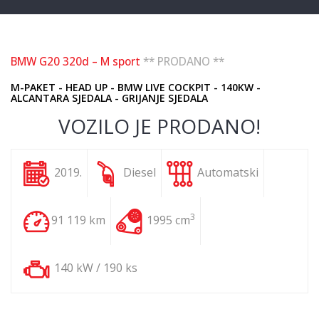
BMW G20 320d – M sport
** PRODANO **
M-PAKET - HEAD UP - BMW LIVE COCKPIT - 140KW -
ALCANTARA SJEDALA - GRIJANJE SJEDALA
VOZILO JE PRODANO!
2019.
Diesel
Automatski
3
91 119 km
1995 cm
140 kW / 190 ks