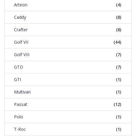
Arteon
(4)
Caddy
(8)
Crafter
(8)
Golf VII
(44)
Golf VIII
(7)
GTD
(7)
GTI
(1)
Multivan
(1)
Passat
(12)
Polo
(1)
T-Roc
(1)