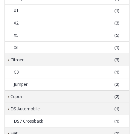
X1
(1)
X2
(3)
X5
(5)
X6
(1)
Citroen
(3)
C3
(1)
Jumper
(2)
Cupra
(2)
DS Automobile
(1)
DS7 Crossback
(1)
Fiat
(1)