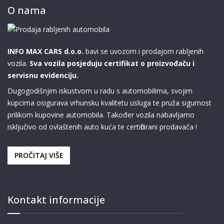
O nama
INFO MAX CARS d.o.o.
bavi se uvozom i prodajom rabljenih
vozila.
Sva vozila posjeduju certifikat o proizvođaču i
servisnu evidenciju.
Dugogodišnjim iskustvom u radu s automobilima, svojim
kupcima osigurava vrhunsku kvalitetu usluga te pruža sigurnost
prilikom kupovine automobila. Također vozila nabavljamo
isključivo od ovlaštenih auto kuća te certificirani prodavača !
PROČITAJ VIŠE
Kontakt informacije