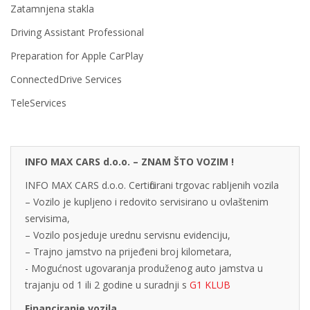
Zatamnjena stakla
Driving Assistant Professional
Preparation for Apple CarPlay
ConnectedDrive Services
TeleServices
INFO MAX CARS d.o.o. – ZNAM ŠTO VOZIM !
INFO MAX CARS d.o.o. Certificirani trgovac rabljenih vozila
– Vozilo je kupljeno i redovito servisirano u ovlaštenim
servisima,
– Vozilo posjeduje urednu servisnu evidenciju,
– Trajno jamstvo na prijeđeni broj kilometara,
- Mogućnost ugovaranja produženog auto jamstva u
trajanju od 1 ili 2 godine u suradnji s
G1 KLUB
Financiranje vozila