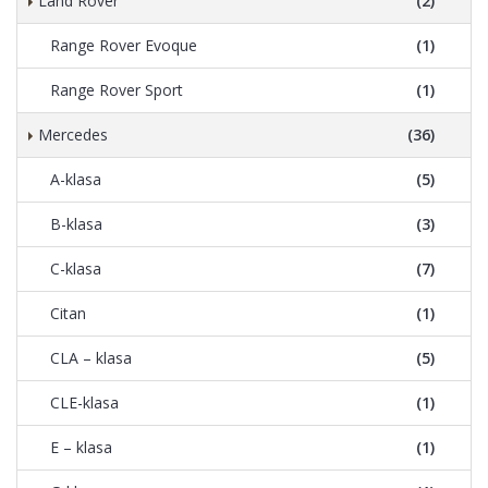
Land Rover
(2)
Range Rover Evoque
(1)
Range Rover Sport
(1)
Mercedes
(36)
A-klasa
(5)
B-klasa
(3)
C-klasa
(7)
Citan
(1)
CLA – klasa
(5)
CLE-klasa
(1)
E – klasa
(1)