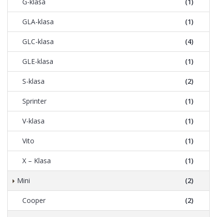
G-klasa
(1)
GLA-klasa
(1)
GLC-klasa
(4)
GLE-klasa
(1)
S-klasa
(2)
Sprinter
(1)
V-klasa
(1)
Vito
(1)
X – Klasa
(1)
Mini
(2)
Cooper
(2)