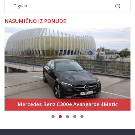
Tiguan
(1)
NASUMIČNO IZ PONUDE
Audi Q3 35 TDi S line+