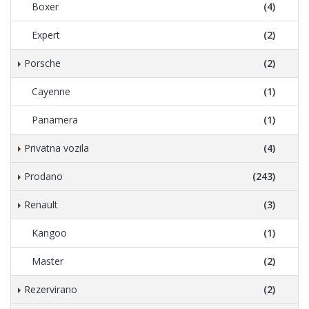
Boxer
(4)
Expert
(2)
Porsche
(2)
Cayenne
(1)
Panamera
(1)
Privatna vozila
(4)
Prodano
(243)
Renault
(3)
Kangoo
(1)
Master
(2)
Rezervirano
(2)