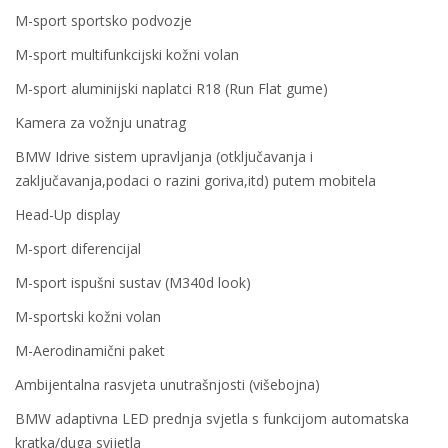
M-sport sportsko podvozje
M-sport multifunkcijski kožni volan
M-sport aluminijski naplatci R18 (Run Flat gume)
Kamera za vožnju unatrag
BMW Idrive sistem upravljanja (otključavanja i
zaključavanja,podaci o razini goriva,itd) putem mobitela
Head-Up display
M-sport diferencijal
M-sport ispušni sustav (M340d look)
M-sportski kožni volan
M-Aerodinamični paket
Ambijentalna rasvjeta unutrašnjosti (višebojna)
BMW adaptivna LED prednja svjetla s funkcijom automatska
kratka/duga svijetla