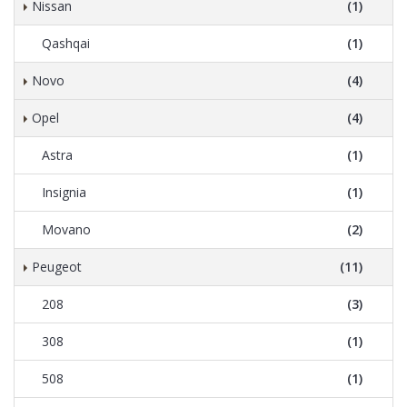
Nissan
(1)
Qashqai
(1)
Novo
(4)
Opel
(4)
Astra
(1)
Insignia
(1)
Movano
(2)
Peugeot
(11)
208
(3)
308
(1)
508
(1)