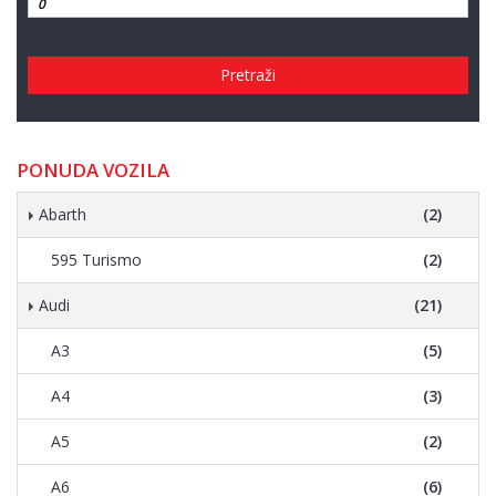
Pretraži
PONUDA VOZILA
Abarth
(2)
595 Turismo
(2)
Audi
(21)
A3
(5)
A4
(3)
A5
(2)
A6
(6)