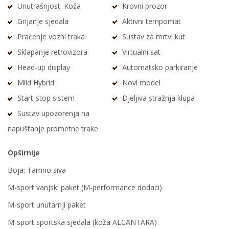
Unutrašnjost: Koža
Krovni prozor
Grijanje sjedala
Aktivni tempomat
Praćenje vozni traka
Sustav za mrtvi kut
Sklapanje retrovizora
Virtualni sat
Head-up display
Automatsko parkiranje
Mild Hybrid
Novi model
Start-stop sistem
Djeljiva stražnja klupa
Sustav upozorenja na
napuštanje prometne trake
Opširnije
Boja: Tamno siva
M-sport vanjski paket (M-performance dodaci)
M-sport unutarnji paket
M-sport sportska sjedala (koža ALCANTARA)