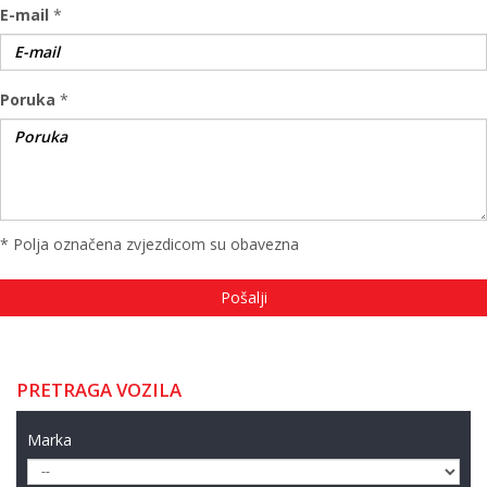
E-mail
*
Poruka
*
* Polja označena zvjezdicom su obavezna
PRETRAGA VOZILA
Marka