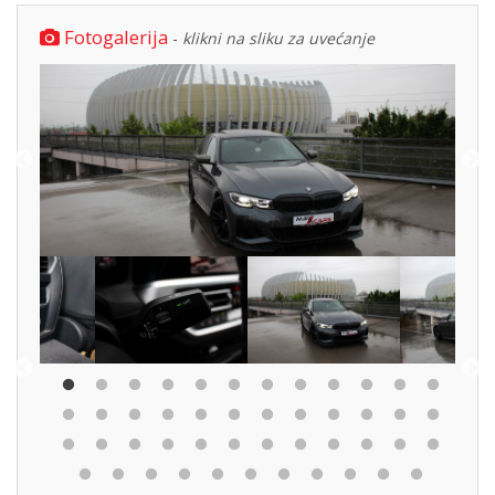
Fotogalerija
-
klikni na sliku za uvećanje