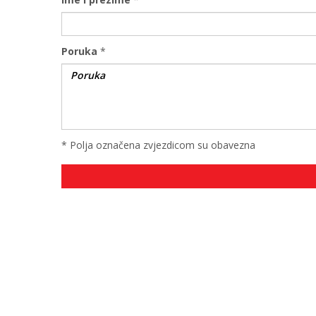
Poruka
*
* Polja označena zvjezdicom su obavezna