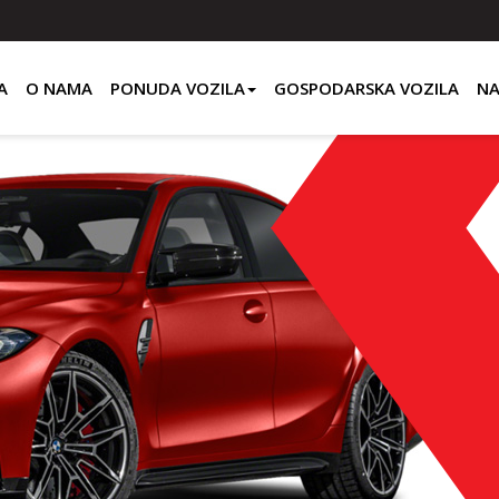
A
O NAMA
PONUDA VOZILA
GOSPODARSKA VOZILA
NA