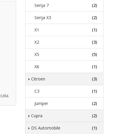
Serija 7
(2)
Serija X3
(2)
X1
(1)
X2
(3)
X5
(5)
X6
(1)
Citroen
(3)
C3
(1)
zila.
Jumper
(2)
Cupra
(2)
DS Automobile
(1)