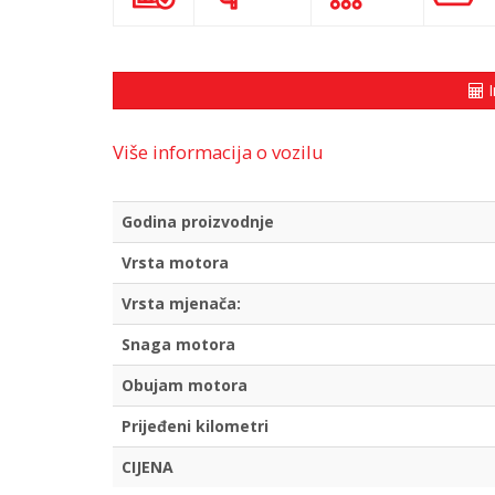
I
Više informacija o vozilu
Godina proizvodnje
Vrsta motora
Vrsta mjenača:
Snaga motora
Obujam motora
Prijeđeni kilometri
CIJENA