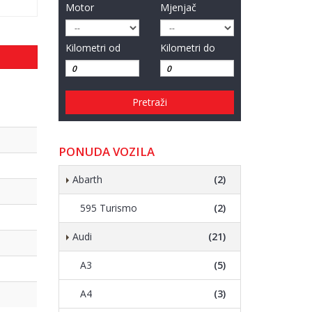
Motor
Mjenjač
Kilometri od
Kilometri do
Pretraži
PONUDA VOZILA
Abarth
(2)
595 Turismo
(2)
Audi
(21)
A3
(5)
A4
(3)