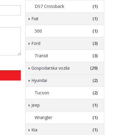
DS7 Crossback
(1)
Fiat
(1)
500
(1)
Ford
(3)
Transit
(3)
Gospodarska vozila
(29)
Hyundai
(2)
Tucson
(2)
Jeep
(1)
Wrangler
(1)
Kia
(1)