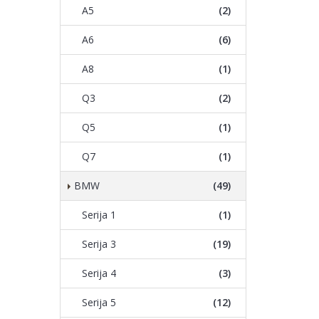
A5
(2)
A6
(6)
A8
(1)
Q3
(2)
Q5
(1)
Q7
(1)
BMW
(49)
Serija 1
(1)
Serija 3
(19)
Serija 4
(3)
Serija 5
(12)