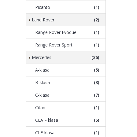
Picanto
(1)
Land Rover
(2)
Range Rover Evoque
(1)
Range Rover Sport
(1)
Mercedes
(36)
A-klasa
(5)
B-klasa
(3)
C-klasa
(7)
Citan
(1)
CLA – klasa
(5)
CLE-klasa
(1)