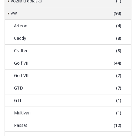
Vozila u dolasku
(1)
VW
(93)
Arteon
(4)
Caddy
(8)
Crafter
(8)
Golf VII
(44)
Golf VIII
(7)
GTD
(7)
GTI
(1)
Multivan
(1)
Passat
(12)