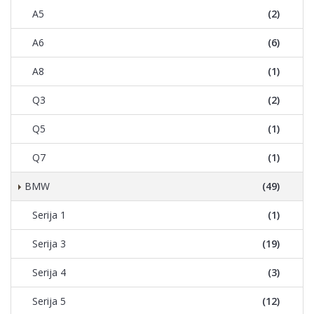
A5
(2)
A6
(6)
A8
(1)
Q3
(2)
Q5
(1)
Q7
(1)
BMW
(49)
Serija 1
(1)
Serija 3
(19)
Serija 4
(3)
Serija 5
(12)