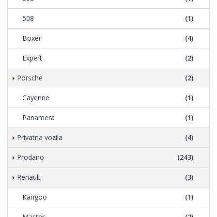
508
(1)
Boxer
(4)
Expert
(2)
Porsche
(2)
Cayenne
(1)
Panamera
(1)
Privatna vozila
(4)
Prodano
(243)
Renault
(3)
Kangoo
(1)
Master
(2)