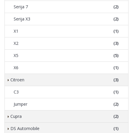
Serija 7
(2)
Serija X3
(2)
X1
(1)
X2
(3)
X5
(5)
X6
(1)
Citroen
(3)
C3
(1)
Jumper
(2)
Cupra
(2)
DS Automobile
(1)