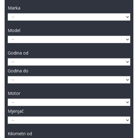
Marka
Model
Godina od
Godina do
Motor
Mjenjač
Kilometri od