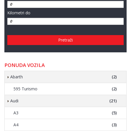
Kilometri do
Pretraži
PONUDA VOZILA
Abarth
(2)
595 Turismo
(2)
Audi
(21)
A3
(5)
A4
(3)