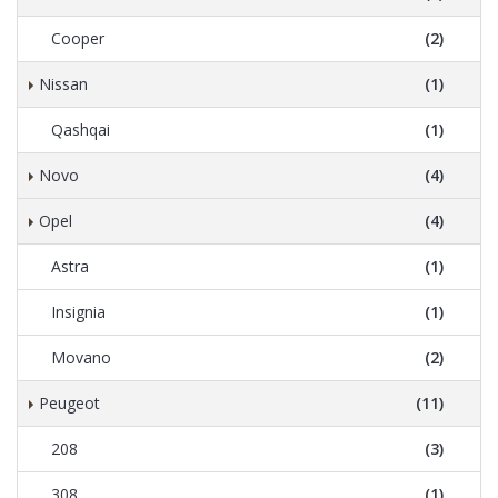
Cooper
(2)
Nissan
(1)
Qashqai
(1)
Novo
(4)
Opel
(4)
Astra
(1)
Insignia
(1)
Movano
(2)
Peugeot
(11)
208
(3)
308
(1)