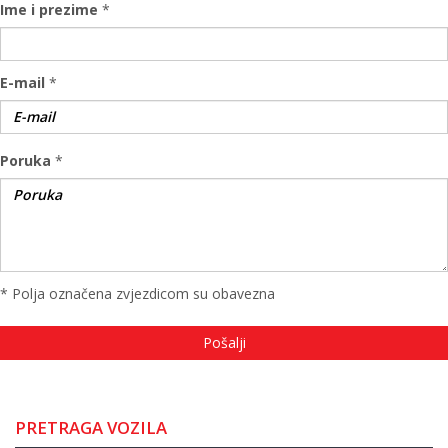
Ime i prezime
*
E-mail
*
Poruka
*
* Polja označena zvjezdicom su obavezna
PRETRAGA VOZILA