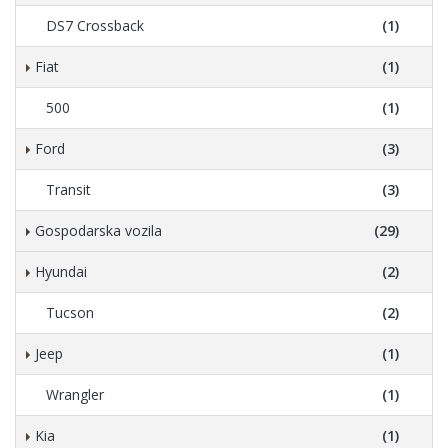
DS7 Crossback
(1)
Fiat
(1)
500
(1)
Ford
(3)
Transit
(3)
Gospodarska vozila
(29)
Hyundai
(2)
Tucson
(2)
Jeep
(1)
Wrangler
(1)
Kia
(1)