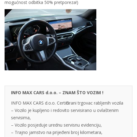
mogućnost odbitka 50% pretporeza!)
INFO MAX CARS d.o.o. – ZNAM ŠTO VOZIM !
INFO MAX CARS d.o.o. Certificirani trgovac rabljenih vozila
– Vozilo je kupljeno i redovito servisirano u ovlaštenim
servisima,
– Vozilo posjeduje urednu servisnu evidenciju,
– Trajno jamstvo na prijeđeni broj kilometara,