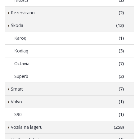
Rezervirano
(2)
Škoda
(13)
Karoq
(1)
Kodiaq
(3)
Octavia
(7)
Superb
(2)
Smart
(7)
Volvo
(1)
S90
(1)
Vozila na lageru
(258)